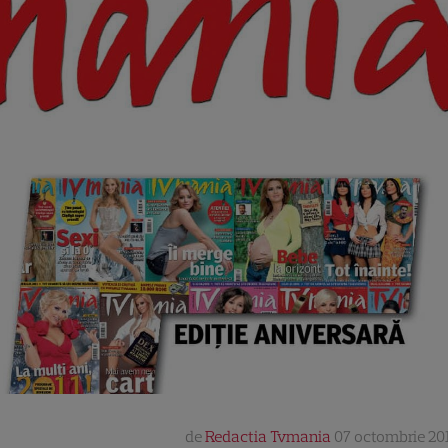
de
Redactia Tvmania
07 octombrie 201