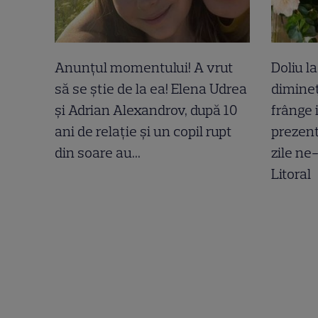
Anunțul momentului! A vrut
Doliu l
să se știe de la ea! Elena Udrea
dimineț
și Adrian Alexandrov, după 10
frânge 
ani de relație și un copil rupt
prezent
din soare au...
zile ne
Litoral