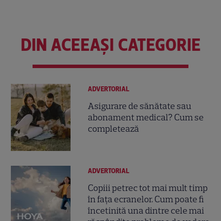
DIN ACEEAȘI CATEGORIE
ADVERTORIAL
Asigurare de sănătate sau
abonament medical? Cum se
completează
ADVERTORIAL
Copiii petrec tot mai mult timp
în fața ecranelor. Cum poate fi
încetinită una dintre cele mai