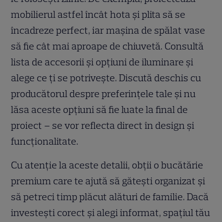
mobilierul astfel încât hota și plita să se
încadreze perfect, iar mașina de spălat vase
să fie cât mai aproape de chiuvetă. Consultă
lista de accesorii și opțiuni de iluminare și
alege ce ți se potrivește. Discută deschis cu
producătorul despre preferințele tale și nu
lăsa aceste opțiuni să fie luate la final de
proiect – se vor reflecta direct în design și
funcționalitate.
Cu atenție la aceste detalii, obții o bucătărie
premium care te ajută să gătești organizat și
să petreci timp plăcut alături de familie. Dacă
investești corect și alegi informat, spațiul tău