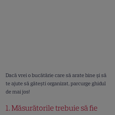
Dacă vrei o bucătărie care să arate bine și să
te ajute să gătești organizat, parcurge ghidul
de mai jos!
1. Măsurătorile trebuie să fie