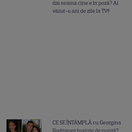
dai seama cine e în poză? Ai
văzut-o ani de zile la TV!!
CE SE ÎNTÂMPLĂ cu Georgina
Rodriguez înainte de nuntă?