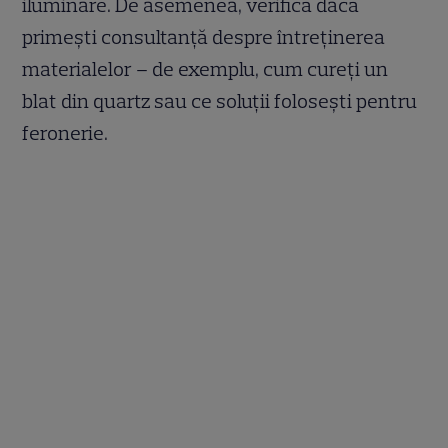
iluminare. De asemenea, verifică dacă
primești consultanță despre întreținerea
materialelor – de exemplu, cum cureți un
blat din quartz sau ce soluții folosești pentru
feronerie.