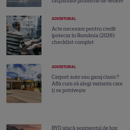
răspândite probleme de vedere
ADVERTORIAL
Acte necesare pentru credit
ipotecar în România (2026):
checklist complet
ADVERTORIAL
Carport auto sau garaj clasic?
Află cum să alegi varianta care
ți se potrivește
BYD atacă segmentul de lux: