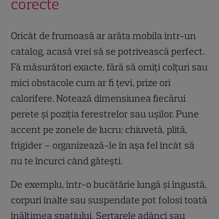
corecte
Oricât de frumoasă ar arăta mobila într-un
catalog, acasă vrei să se potrivească perfect.
Fă măsurători exacte, fără să omiți colțuri sau
mici obstacole cum ar fi țevi, prize ori
calorifere. Notează dimensiunea fiecărui
perete și poziția ferestrelor sau ușilor. Pune
accent pe zonele de lucru: chiuvetă, plită,
frigider – organizează-le în așa fel încât să
nu te încurci când gătești.
De exemplu, într-o bucătărie lungă și îngustă,
corpuri înalte sau suspendate pot folosi toată
înălțimea spațiului. Sertarele adânci sau