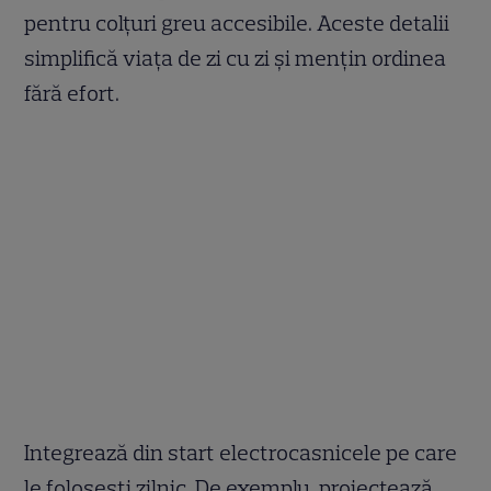
pentru colțuri greu accesibile. Aceste detalii
simplifică viața de zi cu zi și mențin ordinea
fără efort.
Integrează din start electrocasnicele pe care
le folosești zilnic. De exemplu, proiectează