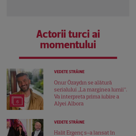
Actorii turci ai
momentului
VEDETE STRĂINE
Onur Özaydın se alătură
serialului „La marginea lumii”.
Va interpreta prima iubire a
6
Alyei Albora
VEDETE STRĂINE
Halit Ergenç s-a lansat în