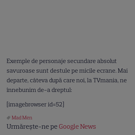
Exemple de personaje secundare absolut
savuroase sunt destule pe micile ecrane. Mai
departe, câteva după care noi, la TVmania, ne
înnebunim de-a dreptul:
[imagebrowser id=52]
Mad Men
Urmărește-ne pe
Google News