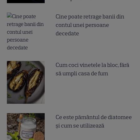
Cine poate retrage banii din
contul unei persoane
decedate
Cum coci vinetele la bloc, fără
să umpli casa de fum
Ce este pământul de diatomee
și cum se utilizează