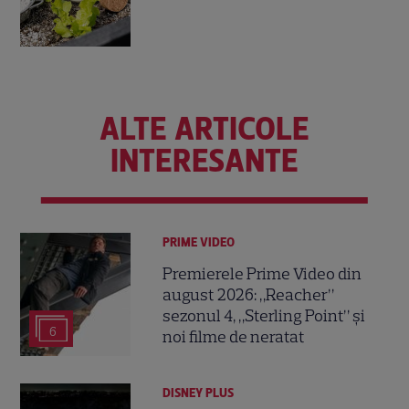
ALTE ARTICOLE
INTERESANTE
PRIME VIDEO
Premierele Prime Video din
august 2026: „Reacher”
sezonul 4, „Sterling Point” și
6
noi filme de neratat
DISNEY PLUS