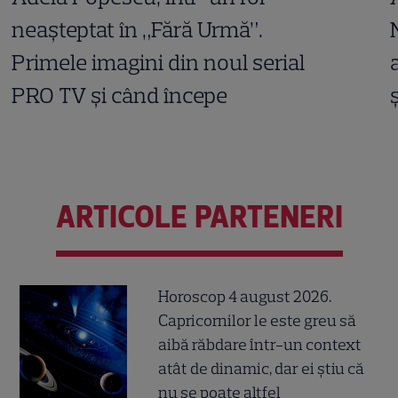
neașteptat în „Fără Urmă”.
Primele imagini din noul serial
PRO TV și când începe
ARTICOLE PARTENERI
Horoscop 4 august 2026.
Capricornilor le este greu să
aibă răbdare într-un context
atât de dinamic, dar ei știu că
nu se poate altfel