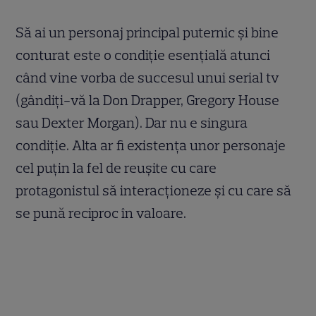
Să ai un personaj principal puternic şi bine
conturat este o condiţie esenţială atunci
când vine vorba de succesul unui serial tv
(gândiţi-vă la Don Drapper, Gregory House
sau Dexter Morgan). Dar nu e singura
condiţie. Alta ar fi existenţa unor personaje
cel puţin la fel de reuşite cu care
protagonistul să interacţioneze şi cu care să
se pună reciproc în valoare.