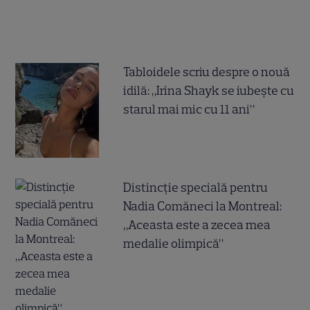
Tabloidele scriu despre o nouă
idilă: „Irina Shayk se iubește cu
starul mai mic cu 11 ani”
Distincție specială pentru
Nadia Comăneci la Montreal:
„Aceasta este a zecea mea
medalie olimpică”