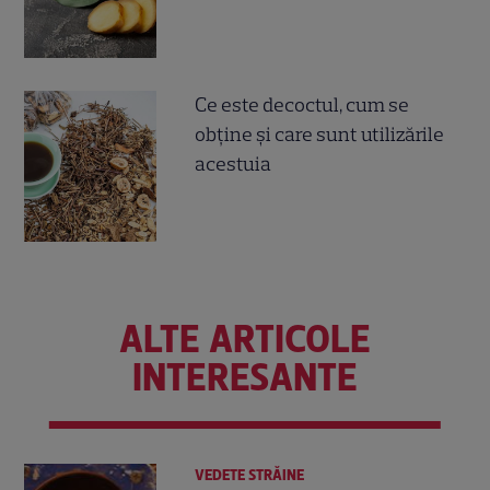
Ce este decoctul, cum se
obţine şi care sunt utilizările
acestuia
ALTE ARTICOLE
INTERESANTE
VEDETE STRĂINE