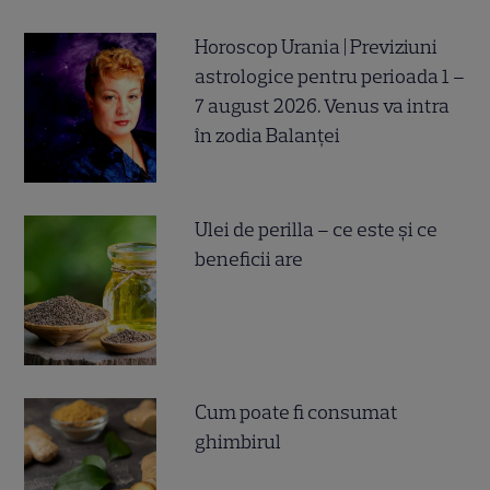
Horoscop Urania | Previziuni
astrologice pentru perioada 1 –
7 august 2026. Venus va intra
în zodia Balanței
Ulei de perilla – ce este și ce
beneficii are
Cum poate fi consumat
ghimbirul