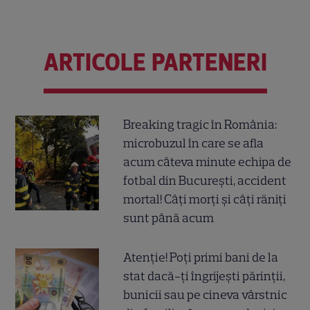
ARTICOLE PARTENERI
Breaking tragic în România:
microbuzul în care se afla
acum câteva minute echipa de
fotbal din București, accident
mortal! Câți morți și câți răniți
sunt până acum
Atenție! Poți primi bani de la
stat dacă-ți îngrijești părinții,
bunicii sau pe cineva vârstnic