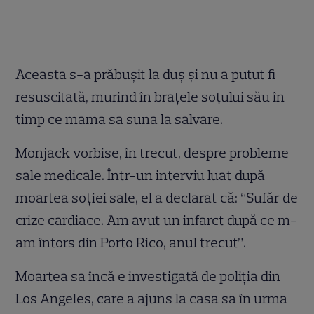
Aceasta s-a prăbuşit la duş şi nu a putut fi
resuscitată, murind în braţele soţului său în
timp ce mama sa suna la salvare.
Monjack vorbise, în trecut, despre probleme
sale medicale. Într-un interviu luat după
moartea soţiei sale, el a declarat că: “Sufăr de
crize cardiace. Am avut un infarct după ce m-
am întors din Porto Rico, anul trecut”.
Moartea sa încă e investigată de poliţia din
Los Angeles, care a ajuns la casa sa în urma