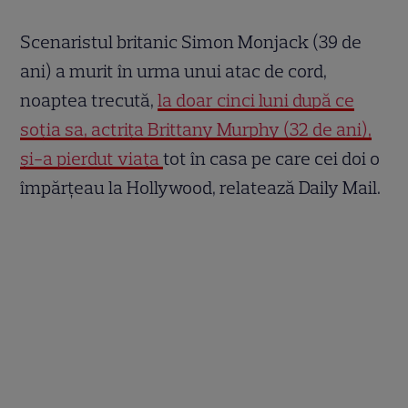
Scenaristul britanic Simon Monjack (39 de
ani) a murit în urma unui atac de cord,
noaptea trecută,
la doar cinci luni după ce
soţia sa, actriţa Brittany Murphy (32 de ani),
şi-a pierdut viaţa
tot în casa pe care cei doi o
împărţeau la Hollywood, relatează Daily Mail.