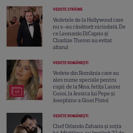
VEDETE STRĂINE
Vedetele de la Hollywood care
nu s-au căsătorit niciodată. De
ce Leonardo DiCaprio și
Charlize Theron au evitat
altarul
VEDETE ROMÂNEŞTI
Vedete din România care au
ales nume speciale pentru
copii: de la Nina, fetița Laurei
68
Cosoi, la Jessica lui Pepe și
Josephine a Ginei Pistol
VEDETE ROMÂNEŞTI
Chef Orlando Zaharia și soția