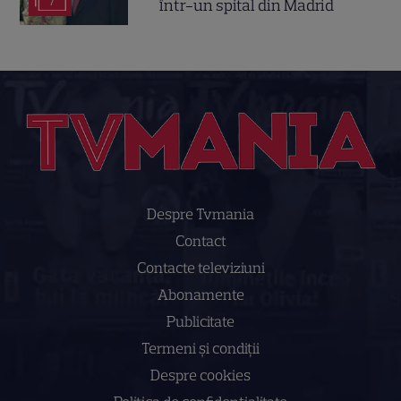
7
într-un spital din Madrid
Despre Tvmania
Contact
Contacte televiziuni
Abonamente
Publicitate
Termeni și condiții
Despre cookies