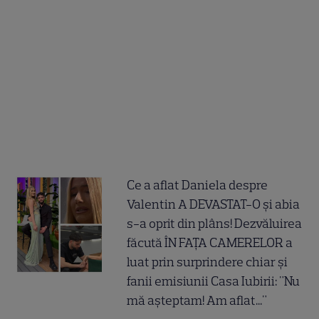
Ce a aflat Daniela despre
Valentin A DEVASTAT-O și abia
s-a oprit din plâns! Dezvăluirea
făcută ÎN FAȚA CAMERELOR a
luat prin surprindere chiar și
fanii emisiunii Casa Iubirii: "Nu
mă așteptam! Am aflat..."