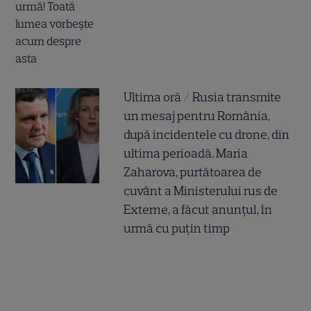
Ultima oră / Rusia transmite
un mesaj pentru România,
după incidentele cu drone, din
ultima perioadă. Maria
Zaharova, purtătoarea de
cuvânt a Ministerului rus de
Externe, a făcut anunțul, în
urmă cu puțin timp