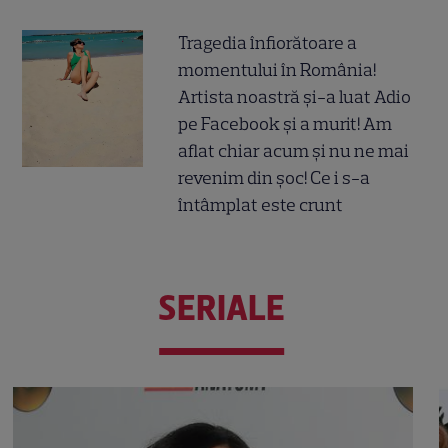
Tragedia înfiorătoare a
momentului în România!
Artista noastră și-a luat Adio
pe Facebook și a murit! Am
aflat chiar acum și nu ne mai
revenim din șoc! Ce i s-a
întâmplat este crunt
SERIALE