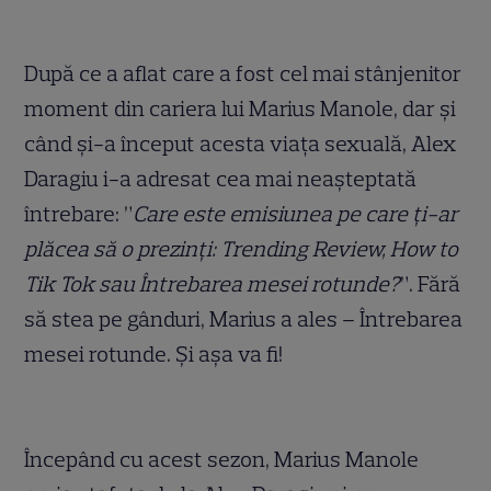
După ce a aflat care a fost cel mai stânjenitor
moment din cariera lui Marius Manole, dar și
când și-a început acesta viața sexuală, Alex
Daragiu i-a adresat cea mai neașteptată
întrebare: ”
Care este emisiunea pe care ți-ar
plăcea să o prezinți: Trending Review, How to
Tik Tok sau Întrebarea mesei rotunde?
”. Fără
să stea pe gânduri, Marius a ales – Întrebarea
mesei rotunde. Și așa va fi!
Începând cu acest sezon, Marius Manole