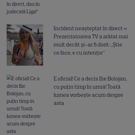
Incident neașteptat în direct »
Prezentatoarea TV a arătat mai
mult decât și-ar fi dorit: „Știe
ce face, e cu intenție”
E oficial! Ce a decis Ilie Bolojan,
cu puțin timp în urmă! Toată
lumea vorbește acum despre
asta