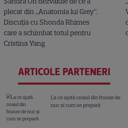
Sandra Oh dezvăluie de ce a
plecat din „Anatomia lui Grey”.
Discuția cu Shonda Rhimes
care a schimbat totul pentru
Cristina Yang
ARTICOLE PARTENERI
La ce ajută ceaiul din frunze de
nuc și cum se prepară