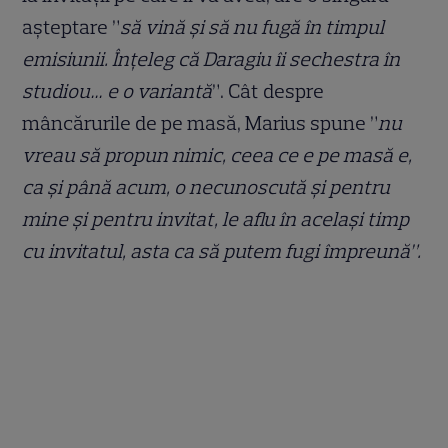
așteptare ”
să vină și să nu fugă în timpul
emisiunii. Înțeleg că Daragiu îi sechestra în
studiou… e o variantă
”.
Cât despre
mâncărurile de pe masă, Marius spune ”
nu
vreau să propun nimic, ceea ce e pe masă e,
ca și până acum, o necunoscută și pentru
mine și pentru invitat, le aflu în același timp
cu invitatul, asta ca să putem fugi împreună”.