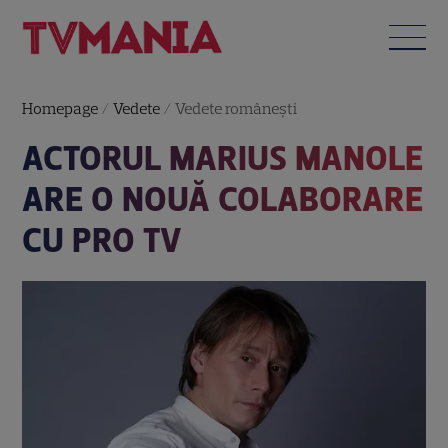
Homepage
/
Vedete
/
Vedete româneşti
ACTORUL MARIUS MANOLE
ARE O NOUĂ COLABORARE
CU PRO TV