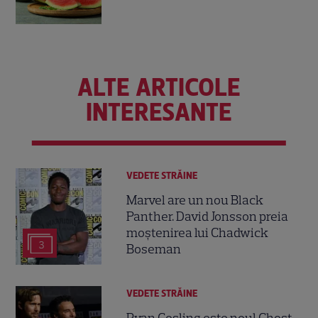
ALTE ARTICOLE
INTERESANTE
VEDETE STRĂINE
Marvel are un nou Black
Panther. David Jonsson preia
moștenirea lui Chadwick
3
Boseman
VEDETE STRĂINE
Ryan Gosling este noul Ghost