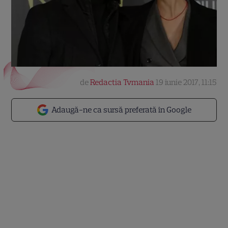
de
Redactia Tvmania
19 iunie 2017, 11:15
Adaugă-ne ca sursă preferată în Google