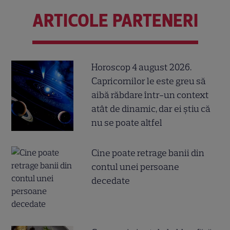
ARTICOLE PARTENERI
Horoscop 4 august 2026.
Capricornilor le este greu să
aibă răbdare într-un context
atât de dinamic, dar ei știu că
nu se poate altfel
Cine poate retrage banii din
contul unei persoane
decedate