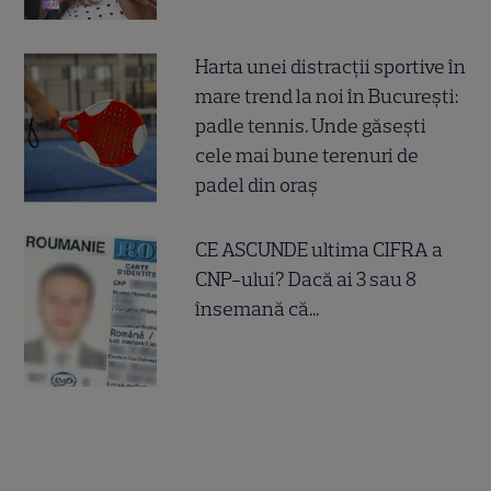
Harta unei distracții sportive în
mare trend la noi în București:
padle tennis. Unde găsești
cele mai bune terenuri de
padel din oraș
CE ASCUNDE ultima CIFRA a
CNP-ului? Dacă ai 3 sau 8
însemană că...