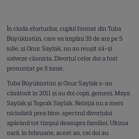
În ciuda eforturilor, cuplul format din Tuba
Büyüküstün, care va împlini 35 de ani pe 5
iulie, și Onur Saylak, nu au reușit să-și
salveze căsnicia. Divorțul celor doi a fost
pronunțat pe 5 iunie.
Tuba Büyüküstün și Onur Saylak s-au
căsătorit în 2011 și au doi copii, gemeni, Maya
Saylak și Toprak Saylak. Relația nu a mers
niciodată prea bine, spectrul divorțului
apărând tot timpul deasupra familiei. Ultima
oară, în februarie, acest an, cei doi au