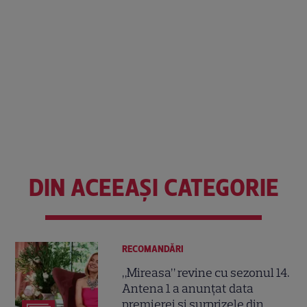
DIN ACEEAȘI CATEGORIE
RECOMANDĂRI
„Mireasa” revine cu sezonul 14.
Antena 1 a anunțat data
premierei și surprizele din