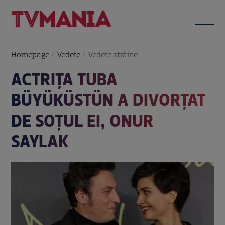
Homepage
/
Vedete
/
Vedete străine
ACTRIȚA TUBA
BÜYÜKÜSTÜN A DIVORȚAT
DE SOȚUL EI, ONUR
SAYLAK