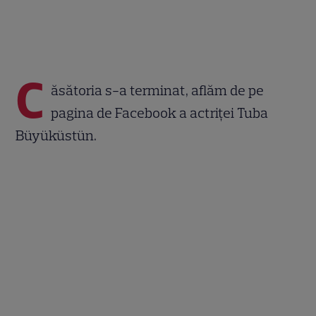
C
ăsătoria s-a terminat, aflăm de pe
pagina de Facebook a actriței Tuba
Büyüküstün.