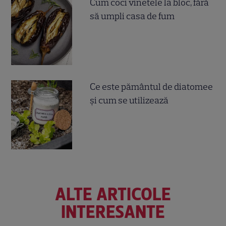
Cum coci vinetele la bloc, fără
să umpli casa de fum
Ce este pământul de diatomee
și cum se utilizează
ALTE ARTICOLE
INTERESANTE