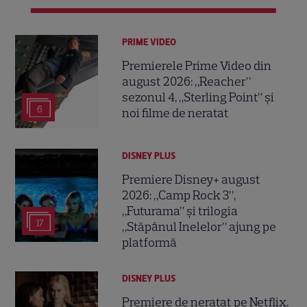
PRIME VIDEO
Premierele Prime Video din
august 2026: „Reacher”
sezonul 4, „Sterling Point” și
6
noi filme de neratat
DISNEY PLUS
Premiere Disney+ august
2026: „Camp Rock 3”,
„Futurama” și trilogia
17
„Stăpânul Inelelor” ajung pe
platformă
DISNEY PLUS
Premiere de neratat pe Netflix,