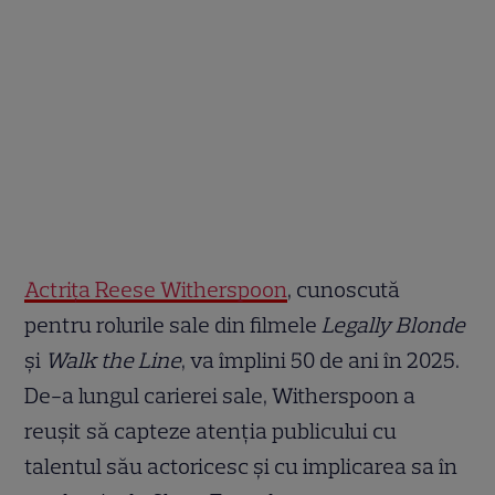
Actrița Reese Witherspoon
, cunoscută
pentru rolurile sale din filmele
Legally Blonde
și
Walk the Line
, va împlini 50 de ani în 2025.
De-a lungul carierei sale, Witherspoon a
reușit să capteze atenția publicului cu
talentul său actoricesc și cu implicarea sa în