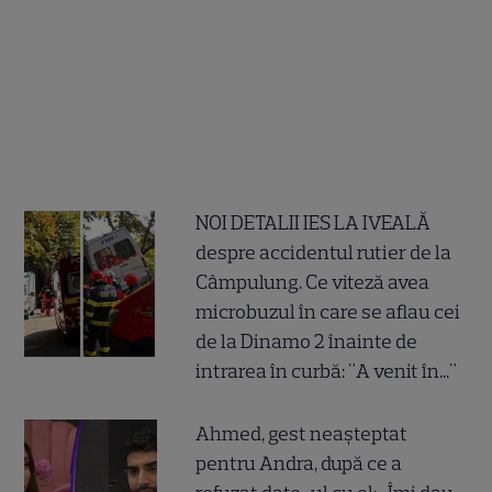
NOI DETALII IES LA IVEALĂ
despre accidentul rutier de la
Câmpulung. Ce viteză avea
microbuzul în care se aflau cei
de la Dinamo 2 înainte de
intrarea în curbă: "A venit în..."
Ahmed, gest neașteptat
pentru Andra, după ce a