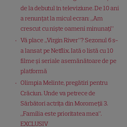
de la debutul în televiziune. De 10 ani
a renunțat la micul ecran: „Am
crescut cu niște oameni minunați”
Vă place „Virgin River”? Sezonul 6 s-
a lansat pe Netflix. Iată o listă cu 10
filme și seriale asemănătoare de pe
platformă
Olimpia Melinte, pregătiri pentru
Crăciun. Unde va petrece de
Sărbători actrița din Moromeții 3.
„Familia este prioritatea mea”.
EXCLUSIV