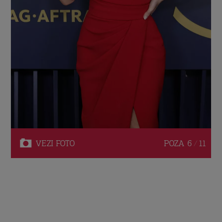
VEZI
FOTO
POZA
6 / 11