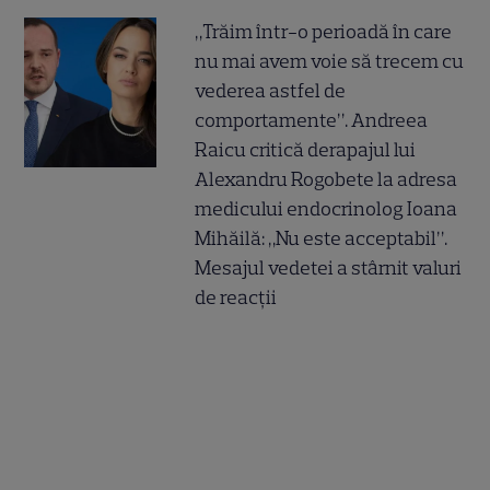
„Trăim într-o perioadă în care
nu mai avem voie să trecem cu
vederea astfel de
comportamente”. Andreea
Raicu critică derapajul lui
Alexandru Rogobete la adresa
medicului endocrinolog Ioana
Mihăilă: „Nu este acceptabil”.
Mesajul vedetei a stârnit valuri
de reacții