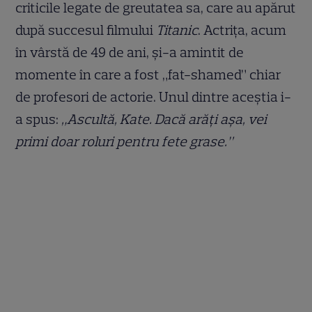
criticile legate de greutatea sa, care au apărut
după succesul filmului
Titanic
. Actrița, acum
în vârstă de 49 de ani, și-a amintit de
momente în care a fost „fat-shamed” chiar
de profesori de actorie. Unul dintre aceștia i-
a spus:
„Ascultă, Kate. Dacă arăți așa, vei
primi doar roluri pentru fete grase.”