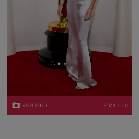
VEZI
FOTO
POZA
1 / 11