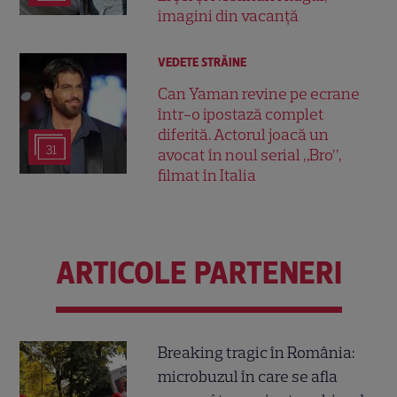
imagini din vacanță
VEDETE STRĂINE
Can Yaman revine pe ecrane
într-o ipostază complet
diferită. Actorul joacă un
31
avocat în noul serial „Bro”,
filmat în Italia
ARTICOLE PARTENERI
Breaking tragic în România:
microbuzul în care se afla