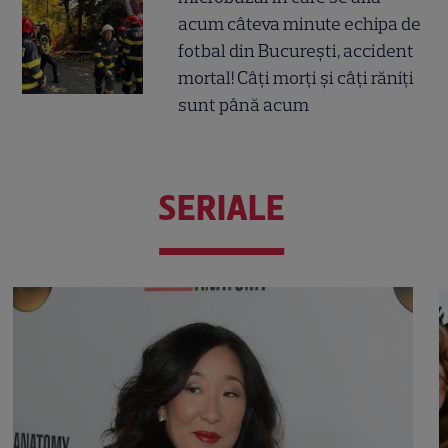
acum câteva minute echipa de
fotbal din București, accident
mortal! Câți morți și câți răniți
sunt până acum
SERIALE