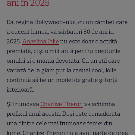
ani în 2025
Da, regina Hollywood-ului, cu un zâmbet care
a cucerit lumea, va sărbători 50 de ani în
2025.
Angelina Jolie
nu este doar o actriță
premiată, ci și o militantă pentru drepturile
omului și o mamă devotată. Cu un stil care
variază de la glam pur la casual cool, Jolie
continuă să fie un model de grație și forță
interioară.
Și frumoasa
Charlize Theron
va schimba
prefixul anul acesta. Deși este considerată
una dintre cele mai frumoase femei din
lume, Charlize Theron nu a avut parte de prea