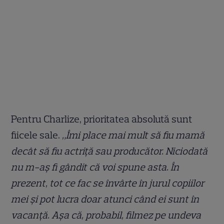
Pentru Charlize, prioritatea absolută sunt
fiicele sale.
„Îmi place mai mult să fiu mamă
decât să fiu actriță sau producător. Niciodată
nu m-aș fi gândit că voi spune asta. În
prezent, tot ce fac se învârte în jurul copiilor
mei și pot lucra doar atunci când ei sunt în
vacanță. Așa că, probabil, filmez pe undeva