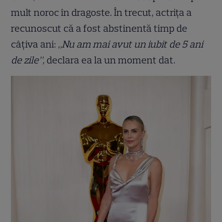
mult noroc în dragoste. În trecut, actrița a
recunoscut că a fost abstinentă timp de
câțiva ani:
„Nu am mai avut un iubit de 5 ani
de zile”,
declara ea la un moment dat.