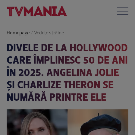
Homepage
/
Vedete străine
DIVELE DE LA HOLLYWOOD
CARE ÎMPLINESC 50 DE ANI
ÎN 2025. ANGELINA JOLIE
ȘI CHARLIZE THERON SE
NUMĂRĂ PRINTRE ELE