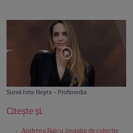
Sursă foto: Hepta – Profimedia
Citește și:
Andreea Raicu, imagini de colecție