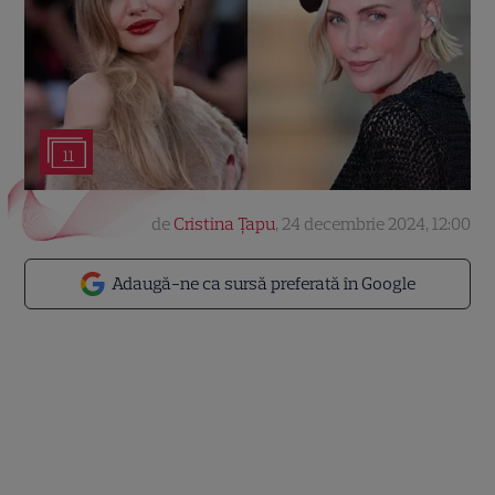
11
de
Cristina Țapu
,
24 decembrie 2024, 12:00
Adaugă-ne ca sursă preferată în Google