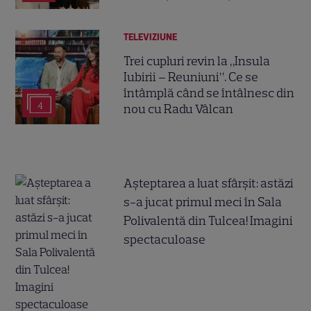
TELEVIZIUNE
Trei cupluri revin la „Insula
Iubirii – Reuniuni”. Ce se
întâmplă când se întâlnesc din
4
nou cu Radu Vâlcan
Așteptarea a luat sfârșit: astăzi
s-a jucat primul meci în Sala
Polivalentă din Tulcea! Imagini
spectaculoase