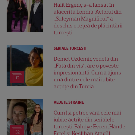
Halit Ergenç s-a lansat în
afaceri la Londra: Actorul din
„Suleyman Magnificul” a
deschis o rețea de plăcintării
turcești
SERIALE TURCEŞTI
Demet Özdemir, vedeta din
„Fata din vis”, are o poveste
impresionantă. Cum a ajuns
12
una dintre cele mai iubite
actrițe din Turcia
VEDETE STRĂINE
Cum își petrec vara cele mai
iubite actrițe din serialele
turcești. Fahriye Evcen, Hande
32
Erçel și Neslihan Atagül,