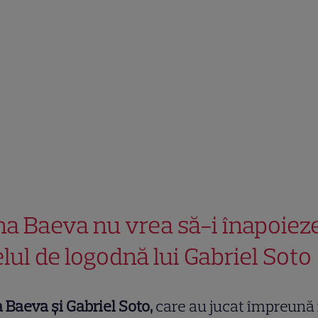
ina Baeva nu vrea să-i înapoiez
elul de logodnă lui Gabriel Soto
a Baeva și Gabriel Soto,
care au jucat împreună 