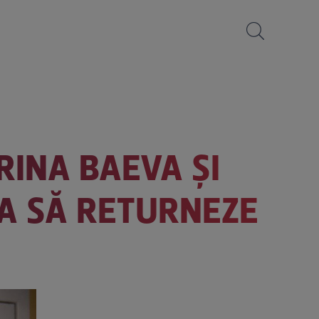
RINA BAEVA ȘI
ȚA SĂ RETURNEZE