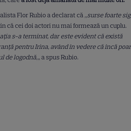
alista Flor Rubio a declarat că
„surse foarte si
in că cei doi actori nu mai formează un cuplu.
ația s-a terminat, dar este evident că există
anță pentru Irina, având în vedere că încă poar
ul de logodnă
„, a spus Rubio.