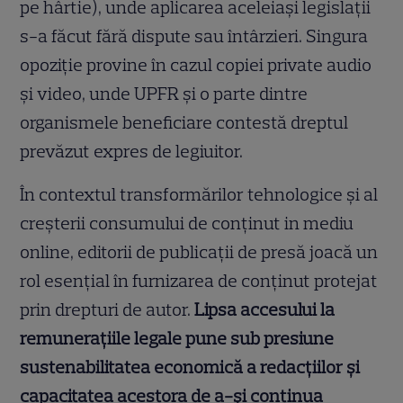
pe hârtie), unde aplicarea aceleiași legislații
s-a făcut fără dispute sau întârzieri. Singura
opoziție provine în cazul copiei private audio
și video, unde UPFR și o parte dintre
organismele beneficiare contestă dreptul
prevăzut expres de legiuitor.
În contextul transformărilor tehnologice și al
creșterii consumului de conținut in mediu
online, editorii de publicații de presă joacă un
rol esențial în furnizarea de conținut protejat
prin drepturi de autor.
Lipsa accesului la
remunerațiile legale pune sub presiune
sustenabilitatea economică a redacțiilor și
capacitatea acestora de a-și continua