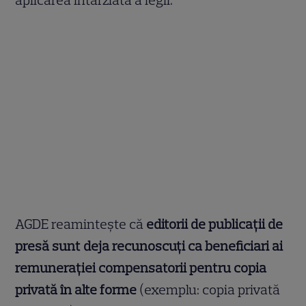
aplicarea întârziată a legii.
AGDE reamintește că
editorii de publicații de
presă sunt deja recunoscuți ca beneficiari ai
remunerației compensatorii pentru copia
privată în alte forme
(exemplu: copia privată