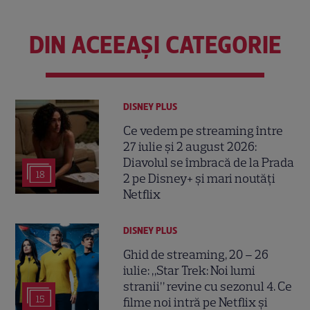
DIN ACEEAȘI CATEGORIE
DISNEY PLUS
Ce vedem pe streaming între
27 iulie și 2 august 2026:
Diavolul se îmbracă de la Prada
18
2 pe Disney+ și mari noutăți
Netflix
DISNEY PLUS
Ghid de streaming, 20 – 26
iulie: „Star Trek: Noi lumi
stranii” revine cu sezonul 4. Ce
15
filme noi intră pe Netflix și