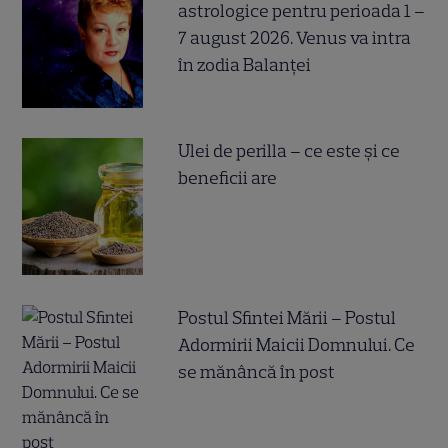
astrologice pentru perioada 1 –
7 august 2026. Venus va intra
în zodia Balanței
Ulei de perilla – ce este și ce
beneficii are
Postul Sfintei Mării – Postul
Adormirii Maicii Domnului. Ce
se mănâncă în post