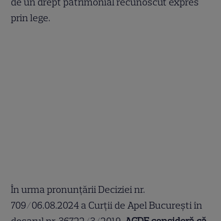
de un drept patrimonial recunoscut expres
prin lege.
În urma pronunțării Deciziei nr.
709/06.08.2024 a Curții de Apel București în