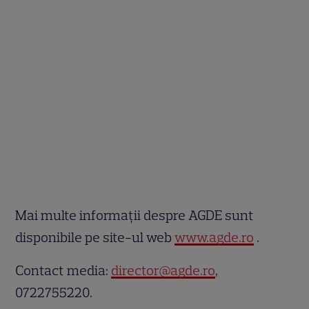
Mai multe informații despre AGDE sunt
disponibile pe site-ul web
www.agde.ro
.
Contact media:
director@agde.ro
,
0722755220.