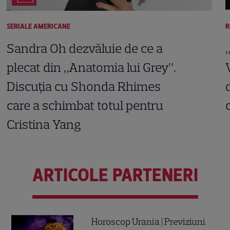
SERIALE AMERICANE
R
Sandra Oh dezvăluie de ce a
plecat din „Anatomia lui Grey”.
Discuția cu Shonda Rhimes
care a schimbat totul pentru
Cristina Yang
ARTICOLE PARTENERI
Horoscop Urania | Previziuni