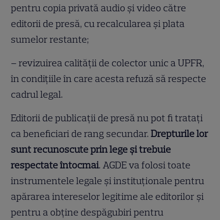
pentru copia privată audio și video către
editorii de presă, cu recalcularea și plata
sumelor restante;
– revizuirea calității de colector unic a UPFR,
în condițiile în care acesta refuză să respecte
cadrul legal.
Editorii de publicații de presă nu pot fi tratați
ca beneficiari de rang secundar.
Drepturile lor
sunt recunoscute prin lege și trebuie
respectate întocmai
. AGDE va folosi toate
instrumentele legale și instituționale pentru
apărarea intereselor legitime ale editorilor și
pentru a obține despăgubiri pentru