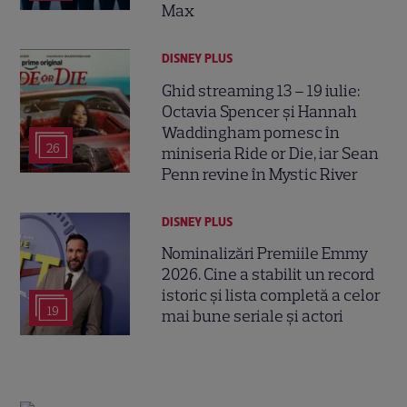
Max
DISNEY PLUS
Ghid streaming 13 – 19 iulie:
Octavia Spencer și Hannah
Waddingham pornesc în
26
miniseria Ride or Die, iar Sean
Penn revine în Mystic River
DISNEY PLUS
Nominalizări Premiile Emmy
2026. Cine a stabilit un record
istoric și lista completă a celor
19
mai bune seriale și actori