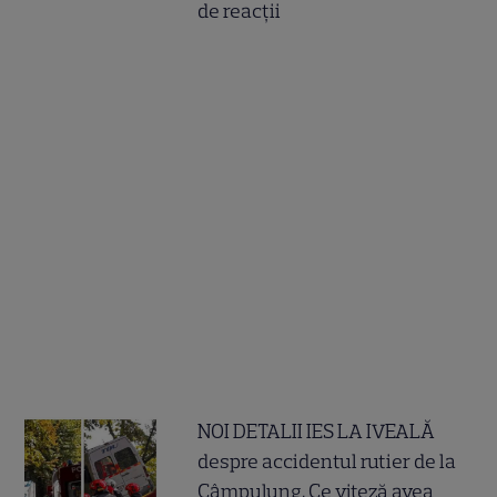
de reacții
NOI DETALII IES LA IVEALĂ
despre accidentul rutier de la
Câmpulung. Ce viteză avea