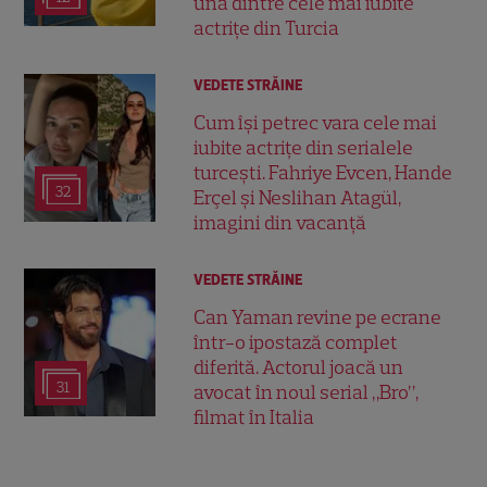
una dintre cele mai iubite
actrițe din Turcia
VEDETE STRĂINE
Cum își petrec vara cele mai
iubite actrițe din serialele
turcești. Fahriye Evcen, Hande
32
Erçel și Neslihan Atagül,
imagini din vacanță
VEDETE STRĂINE
Can Yaman revine pe ecrane
într-o ipostază complet
diferită. Actorul joacă un
31
avocat în noul serial „Bro”,
filmat în Italia