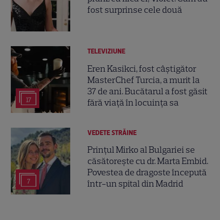
fost surprinse cele două
TELEVIZIUNE
Eren Kasikci, fost câștigător
MasterChef Turcia, a murit la
37 de ani. Bucătarul a fost găsit
17
fără viață în locuința sa
VEDETE STRĂINE
Prințul Mirko al Bulgariei se
căsătorește cu dr. Marta Embid.
Povestea de dragoste începută
7
într-un spital din Madrid