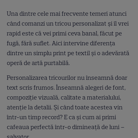
Una dintre cele mai frecvente temeri atunci
când comanzi un tricou personalizat și îl vrei
rapid este că vei primi ceva banal, făcut pe
fugă, fără suflet. Aici intervine diferența
dintre un simplu print pe textil și o adevărată
operă de artă purtabilă.
Personalizarea tricourilor nu înseamnă doar
text scris frumos. Înseamnă alegeri de font,
compoziție vizuală, calitate a materialului,
atenție la detalii. Și când toate acestea vin
într-un timp record? E ca și cum ai primi
cafeaua perfectă într-o dimineață de luni –
salvator.