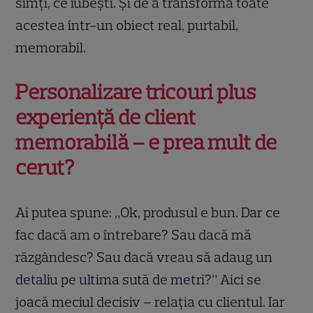
simți, ce iubești. Și de a transforma toate
acestea într-un obiect real, purtabil,
memorabil.
Personalizare tricouri plus
experiență de client
memorabilă – e prea mult de
cerut?
Ai putea spune: „Ok, produsul e bun. Dar ce
fac dacă am o întrebare? Sau dacă mă
răzgândesc? Sau dacă vreau să adaug un
detaliu pe ultima sută de metri?” Aici se
joacă meciul decisiv – relația cu clientul. Iar