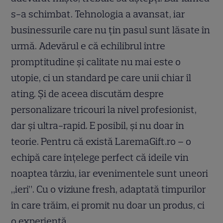
s-a schimbat. Tehnologia a avansat, iar
businessurile care nu țin pasul sunt lăsate în
urmă. Adevărul e că echilibrul între
promptitudine și calitate nu mai este o
utopie, ci un standard pe care unii chiar îl
ating. Și de aceea discutăm despre
personalizare tricouri la nivel profesionist,
dar și ultra-rapid. E posibil, și nu doar în
teorie. Pentru că există LaremaGift.ro – o
echipă care înțelege perfect că ideile vin
noaptea târziu, iar evenimentele sunt uneori
„ieri”. Cu o viziune fresh, adaptată timpurilor
în care trăim, ei promit nu doar un produs, ci
o experiență.