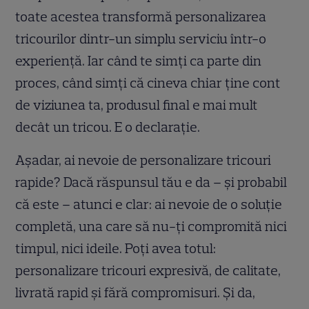
toate acestea transformă personalizarea
tricourilor dintr-un simplu serviciu într-o
experiență. Iar când te simți ca parte din
proces, când simți că cineva chiar ține cont
de viziunea ta, produsul final e mai mult
decât un tricou. E o declarație.
Așadar, ai nevoie de personalizare tricouri
rapide? Dacă răspunsul tău e da – și probabil
că este – atunci e clar: ai nevoie de o soluție
completă, una care să nu-ți compromită nici
timpul, nici ideile. Poți avea totul:
personalizare tricouri expresivă, de calitate,
livrată rapid și fără compromisuri. Și da,