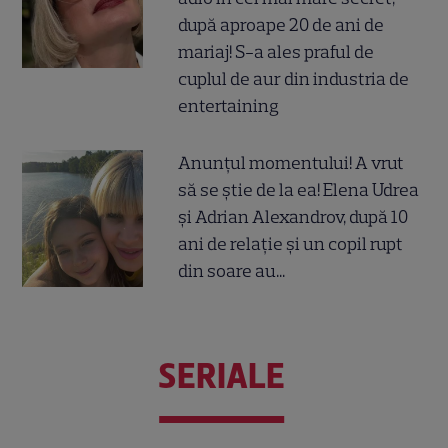
după aproape 20 de ani de
mariaj! S-a ales praful de
cuplul de aur din industria de
entertaining
Anunțul momentului! A vrut
să se știe de la ea! Elena Udrea
și Adrian Alexandrov, după 10
ani de relație și un copil rupt
din soare au...
SERIALE