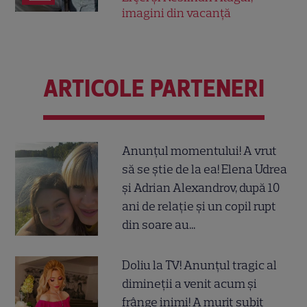
imagini din vacanță
ARTICOLE PARTENERI
Anunțul momentului! A vrut
să se știe de la ea! Elena Udrea
și Adrian Alexandrov, după 10
ani de relație și un copil rupt
din soare au...
Doliu la TV! Anunțul tragic al
dimineții a venit acum și
frânge inimi! A murit subit