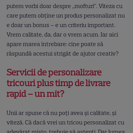
putem vorbi doar despre „mofturi”. Viteza cu
care putem obține un produs personalizat nu
e doar un bonus – e un criteriu important.
Vrem calitate, da, dar o vrem acum. Iar aici
apare marea întrebare: cine poate să
răspundă acestui strigăt de ajutor creativ?
Servicii de personalizare
tricouri plus timp de livrare
rapid – un mit?
Unii ar spune că nu poți avea și calitate, și
viteză. Că dacă vrei un tricou personalizat cu
adevărat mișto, trebuie să aștepți. Dar lumea