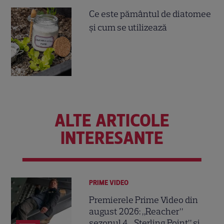
Ce este pământul de diatomee
și cum se utilizează
ALTE ARTICOLE
INTERESANTE
PRIME VIDEO
Premierele Prime Video din
august 2026: „Reacher”
sezonul 4, „Sterling Point” și