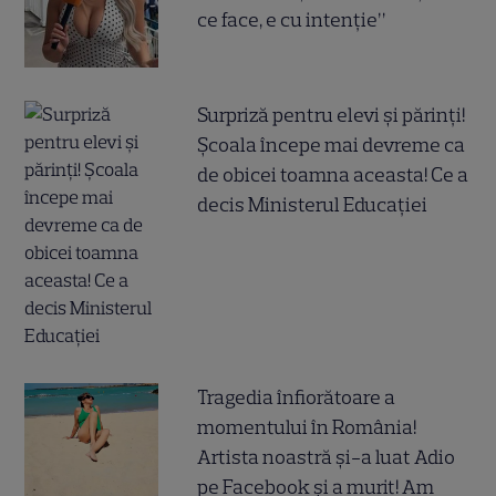
ce face, e cu intenție”
Surpriză pentru elevi și părinți!
Școala începe mai devreme ca
de obicei toamna aceasta! Ce a
decis Ministerul Educației
Tragedia înfiorătoare a
momentului în România!
Artista noastră și-a luat Adio
pe Facebook și a murit! Am