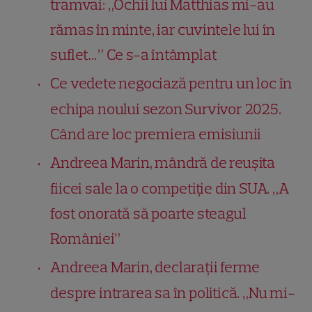
tramvai: „Ochii lui Matthias mi-au
rămas în minte, iar cuvintele lui în
suflet…” Ce s-a întâmplat
Ce vedete negociază pentru un loc în
echipa noului sezon Survivor 2025.
Când are loc premiera emisiunii
Andreea Marin, mândră de reușita
fiicei sale la o competiție din SUA. „A
fost onorată să poarte steagul
României”
Andreea Marin, declarații ferme
despre intrarea sa în politică. „Nu mi-