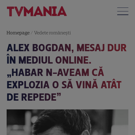
Homepage
/
Vedete româneşti
ALEX BOGDAN, MESAJ DUR
ÎN MEDIUL ONLINE.
„HABAR N-AVEAM CĂ
EXPLOZIA O SĂ VINĂ ATÂT
DE REPEDE”