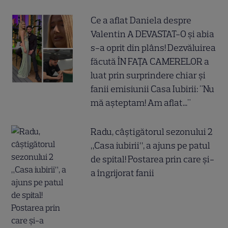
Ce a aflat Daniela despre
Valentin A DEVASTAT-O și abia
s-a oprit din plâns! Dezvăluirea
făcută ÎN FAȚA CAMERELOR a
luat prin surprindere chiar și
fanii emisiunii Casa Iubirii: "Nu
mă așteptam! Am aflat..."
Radu, câștigătorul sezonului 2
„Casa iubirii”, a ajuns pe patul
de spital! Postarea prin care și-
a îngrijorat fanii