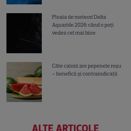
Ploaia de meteori Delta
Aquaride 2026: când o poți
vedea cel mai bine
Câte calorii are pepenele roșu
– beneficii și contraindicații
ALTE ARTICOLE