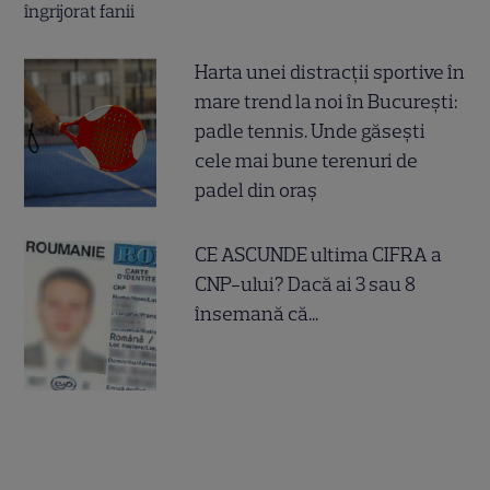
Harta unei distracții sportive în
mare trend la noi în București:
padle tennis. Unde găsești
cele mai bune terenuri de
padel din oraș
CE ASCUNDE ultima CIFRA a
CNP-ului? Dacă ai 3 sau 8
însemană că...