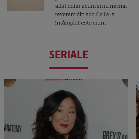
aflat chiar acum și nu ne mai
revenim din șoc! Ce i s-a
întâmplat este crunt
SERIALE