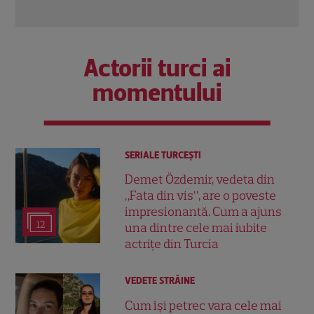
Actorii turci ai
momentului
SERIALE TURCEŞTI
Demet Özdemir, vedeta din
„Fata din vis”, are o poveste
impresionantă. Cum a ajuns
12
una dintre cele mai iubite
actrițe din Turcia
VEDETE STRĂINE
Cum își petrec vara cele mai