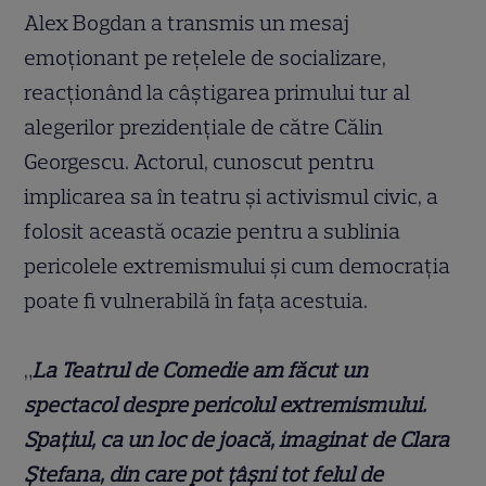
Alex Bogdan a transmis un mesaj
emoționant pe rețelele de socializare,
reacționând la câștigarea primului tur al
alegerilor prezidențiale de către Călin
Georgescu. Actorul, cunoscut pentru
implicarea sa în teatru și activismul civic, a
folosit această ocazie pentru a sublinia
pericolele extremismului și cum democrația
poate fi vulnerabilă în fața acestuia.
„
La Teatrul de Comedie am făcut un
spectacol despre pericolul extremismului.
Spațiul, ca un loc de joacă, imaginat de Clara
Ștefana, din care pot țâșni tot felul de