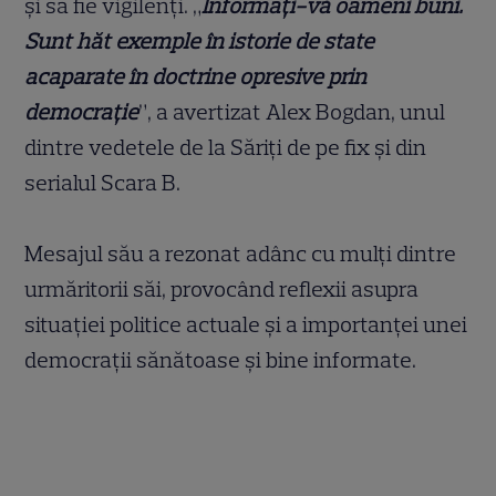
și să fie vigilenți. „
Informați-vă oameni buni.
Sunt hăt exemple în istorie de state
acaparate în doctrine opresive prin
democrație
”, a avertizat Alex Bogdan, unul
dintre vedetele de la Săriți de pe fix și din
serialul Scara B.
Mesajul său a rezonat adânc cu mulți dintre
urmăritorii săi, provocând reflexii asupra
situației politice actuale și a importanței unei
democrații sănătoase și bine informate.