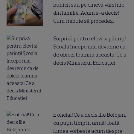
bunicii sau pe cineva vârstnic
din familie. Acum s-a decis!
Cum trebuie să procedezi
Surpriză pentru elevi și părinți!
Școala începe mai devreme ca
de obicei toamna aceasta! Ce a
decis Ministerul Educației
E oficial! Ce a decis Ilie Bolojan,
cu puțin timp în urmă! Toată
lumea vorbește acum despre