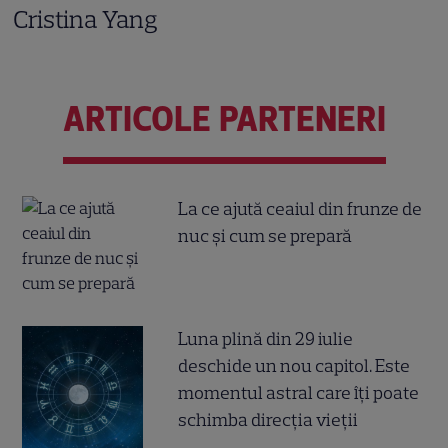
Cristina Yang
ARTICOLE PARTENERI
La ce ajută ceaiul din frunze de
nuc și cum se prepară
Luna plină din 29 iulie
deschide un nou capitol. Este
momentul astral care îți poate
schimba direcția vieții