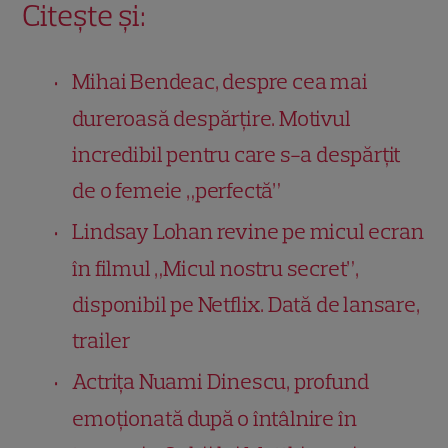
Citește și:
Mihai Bendeac, despre cea mai
dureroasă despărțire. Motivul
incredibil pentru care s-a despărțit
de o femeie „perfectă”
Lindsay Lohan revine pe micul ecran
în filmul „Micul nostru secret”,
disponibil pe Netflix. Dată de lansare,
trailer
Actrița Nuami Dinescu, profund
emoționată după o întâlnire în