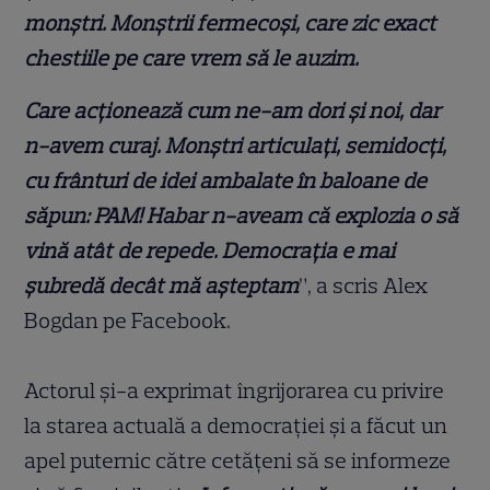
monștri. Monștrii fermecoși, care zic exact
chestiile pe care vrem să le auzim.
Care acționează cum ne-am dori și noi, dar
n-avem curaj. Monștri articulați, semidocți,
cu frânturi de idei ambalate în baloane de
săpun: PAM! Habar n-aveam că explozia o să
vină atât de repede. Democrația e mai
șubredă decât mă așteptam
”, a scris Alex
Bogdan pe Facebook.
Actorul și-a exprimat îngrijorarea cu privire
la starea actuală a democrației și a făcut un
apel puternic către cetățeni să se informeze