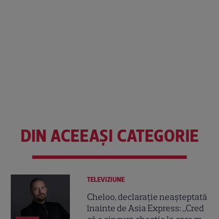
DIN ACEEAȘI CATEGORIE
TELEVIZIUNE
Cheloo, declarație neașteptată
înainte de Asia Express: „Cred