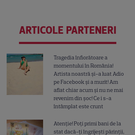
ARTICOLE PARTENERI
Tragedia înfiorătoare a
momentului în România!
Artista noastră și-a luat Adio
pe Facebook și a murit! Am
aflat chiar acum și nu ne mai
revenim din șoc! Ce i s-a
întâmplat este crunt
Atenție! Poți primi bani de la
stat dacă-ți îngrijești părinții,