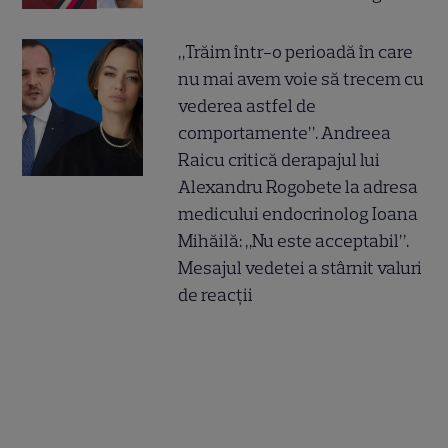
„Trăim într-o perioadă în care
nu mai avem voie să trecem cu
vederea astfel de
comportamente”. Andreea
Raicu critică derapajul lui
Alexandru Rogobete la adresa
medicului endocrinolog Ioana
Mihăilă: „Nu este acceptabil”.
Mesajul vedetei a stârnit valuri
de reacții