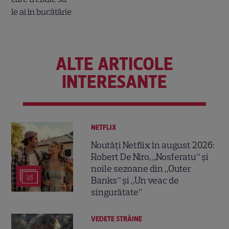
ALTE ARTICOLE
INTERESANTE
NETFLIX
Noutăți Netflix în august 2026:
Robert De Niro, „Nosferatu” și
noile sezoane din „Outer
16
Banks” și „Un veac de
singurătate”
VEDETE STRĂINE