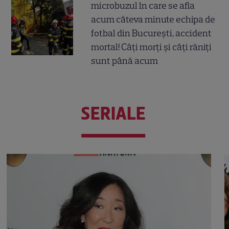
microbuzul în care se afla
acum câteva minute echipa de
fotbal din București, accident
mortal! Câți morți și câți răniți
sunt până acum
SERIALE