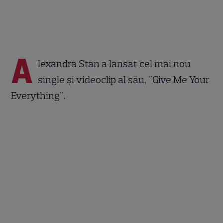
A
lexandra Stan a lansat cel mai nou
single şi videoclip al său, "Give Me Your
Everything".