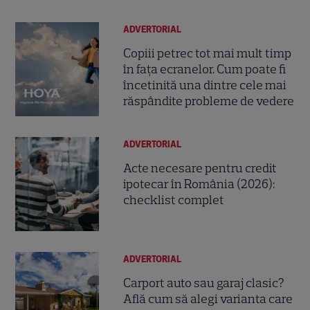
ADVERTORIAL
Copiii petrec tot mai mult timp
în fața ecranelor. Cum poate fi
încetinită una dintre cele mai
răspândite probleme de vedere
ADVERTORIAL
Acte necesare pentru credit
ipotecar în România (2026):
checklist complet
ADVERTORIAL
Carport auto sau garaj clasic?
Află cum să alegi varianta care