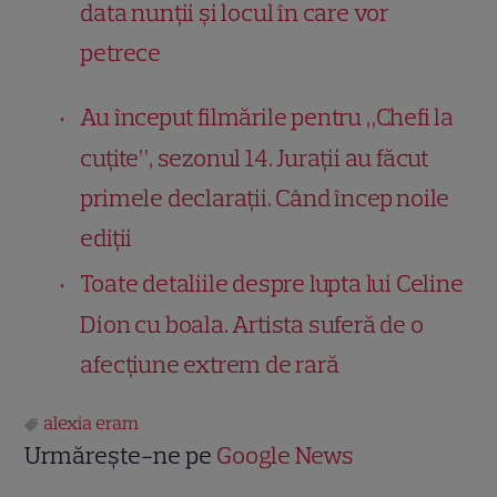
data nunții și locul în care vor
petrece
Au început filmările pentru „Chefi la
cuțite”, sezonul 14. Jurații au făcut
primele declarații. Când încep noile
ediții
Toate detaliile despre lupta lui Celine
Dion cu boala. Artista suferă de o
afecțiune extrem de rară
alexia eram
Urmărește-ne pe
Google News