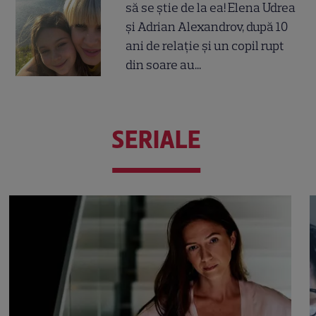
să se știe de la ea! Elena Udrea
și Adrian Alexandrov, după 10
ani de relație și un copil rupt
din soare au...
SERIALE