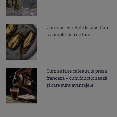
Cum coci vinetele la bloc, fără
să umpli casa de fum
Cum se face cafeaua la presa
franceză – cum funcționează
și care sunt avantajele