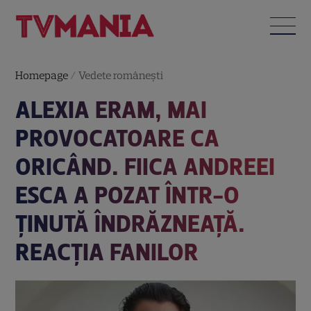
Homepage
/
Vedete româneşti
ALEXIA ERAM, MAI
PROVOCATOARE CA
ORICÂND. FIICA ANDREEI
ESCA A POZAT ÎNTR-O
ȚINUTĂ ÎNDRĂZNEAȚĂ.
REACȚIA FANILOR