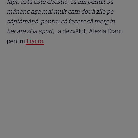
fapt, asta este chestia, că îmi permit să
mănânc așa mai mult cam două zile pe
săptămână, pentru că încerc să merg în
fiecare zi la sport
„, a dezvăluit Alexia Eram
pentru
Ego.ro.