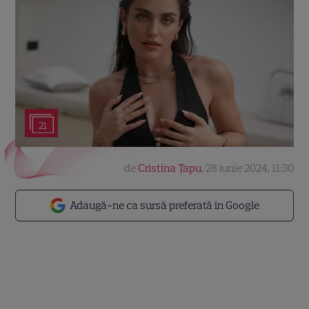
21
de
Cristina Țapu
,
28 iunie 2024, 11:30
Adaugă-ne ca sursă preferată în Google