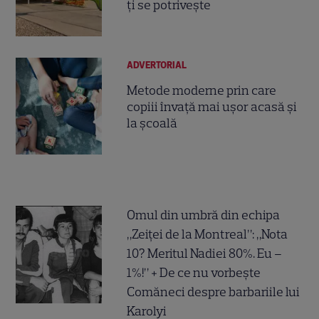
ți se potrivește
ADVERTORIAL
Metode moderne prin care
copiii învață mai ușor acasă și
la școală
Omul din umbră din echipa
„Zeiței de la Montreal”: „Nota
10? Meritul Nadiei 80%. Eu –
1%!” + De ce nu vorbește
Comăneci despre barbariile lui
Karolyi