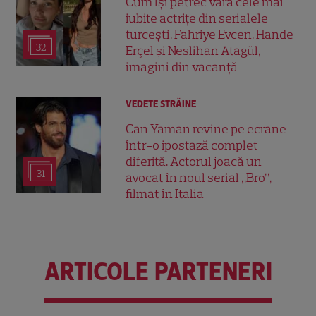
Cum își petrec vara cele mai
iubite actrițe din serialele
turcești. Fahriye Evcen, Hande
32
Erçel și Neslihan Atagül,
imagini din vacanță
VEDETE STRĂINE
Can Yaman revine pe ecrane
într-o ipostază complet
diferită. Actorul joacă un
31
avocat în noul serial „Bro”,
filmat în Italia
ARTICOLE PARTENERI