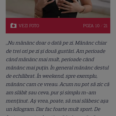
VEZI
FOTO
POZA
10 / 21
„Nu mănânc doar o dată pe zi. Mănânc chiar
de trei ori pe zi și două gustări. Am perioade
când mănânc mai mult, perioade când
mănânc mai puțin. În general mănânc destul
de echilibrat. În weekend, spre exemplu,
mănânc cam ce vreau. Acum nu pot să zic că
am slăbit sau ceva, pur și simplu m-am
menținut. Aș vrea, poate, să mai slăbesc așa
un kilogram. Dar fac foarte mult sport. De