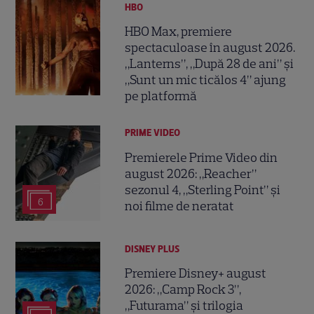
HBO
HBO Max, premiere
spectaculoase în august 2026.
„Lanterns”, „După 28 de ani” și
„Sunt un mic ticălos 4” ajung
pe platformă
PRIME VIDEO
Premierele Prime Video din
august 2026: „Reacher”
sezonul 4, „Sterling Point” și
6
noi filme de neratat
DISNEY PLUS
Premiere Disney+ august
2026: „Camp Rock 3”,
„Futurama” și trilogia