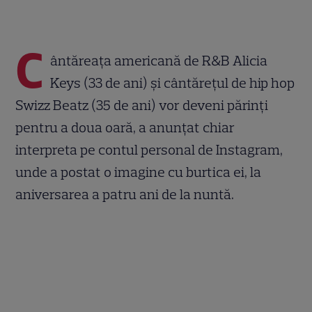
C
ântăreaţa americană de R&B Alicia
Keys (33 de ani) şi cântăreţul de hip hop
Swizz Beatz (35 de ani) vor deveni părinţi
pentru a doua oară, a anunţat chiar
interpreta pe contul personal de Instagram,
unde a postat o imagine cu burtica ei, la
aniversarea a patru ani de la nuntă.