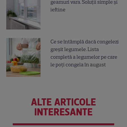
geamuri vara. Soluții simple și
ieftine
Ce se întâmplă dacă congelezi
greșit legumele. Lista
completă a legumelor pe care
le poți congela în august
ALTE ARTICOLE
INTERESANTE