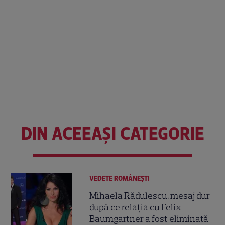
DIN ACEEAȘI CATEGORIE
VEDETE ROMÂNEŞTI
Mihaela Rădulescu, mesaj dur
după ce relația cu Felix
Baumgartner a fost eliminată