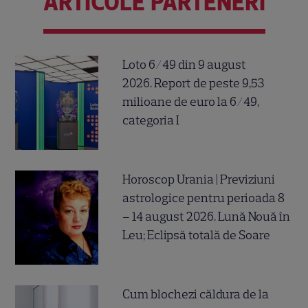
ARTICOLE PARTENERI
Loto 6/49 din 9 august
2026. Report de peste 9,53
milioane de euro la 6/49,
categoria I
Horoscop Urania | Previziuni
astrologice pentru perioada 8
– 14 august 2026. Lună Nouă în
Leu; Eclipsă totală de Soare
Cum blochezi căldura de la