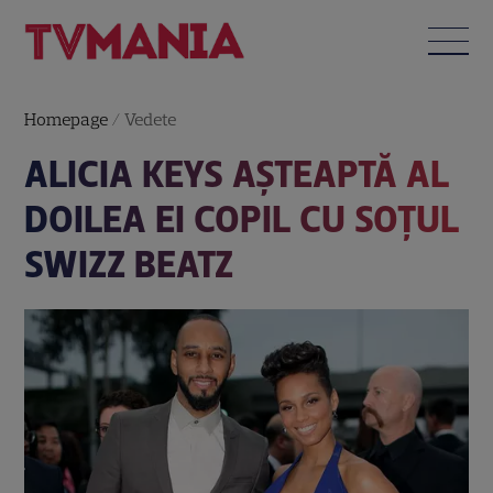
Homepage
/
Vedete
ALICIA KEYS AŞTEAPTĂ AL
DOILEA EI COPIL CU SOŢUL
SWIZZ BEATZ