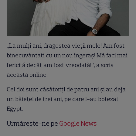
„La mulţi ani, dragostea vieţii mele! Am fost
binecuvântaţi cu un nou îngeraş! Mă faci mai
fericită decât am fost vreodată!”, a scris
aceasta online.
Cei doi sunt căsătoriţi de patru ani şi au deja
un băieţel de trei ani, pe care l-au botezat
Egypt.
Urmărește-ne pe
Google News