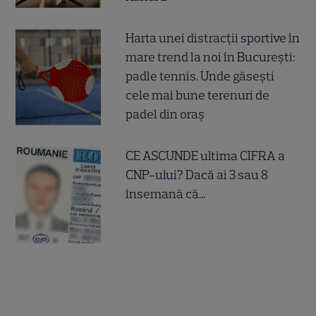
Harta unei distracții sportive în
mare trend la noi în București:
padle tennis. Unde găsești
cele mai bune terenuri de
padel din oraș
CE ASCUNDE ultima CIFRA a
CNP-ului? Dacă ai 3 sau 8
însemană că...