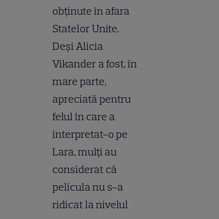
obţinute în afara
Statelor Unite.
Deşi Alicia
Vikander a fost, în
mare parte,
apreciată pentru
felul în care a
interpretat-o pe
Lara, mulţi au
considerat că
pelicula nu s-a
ridicat la nivelul