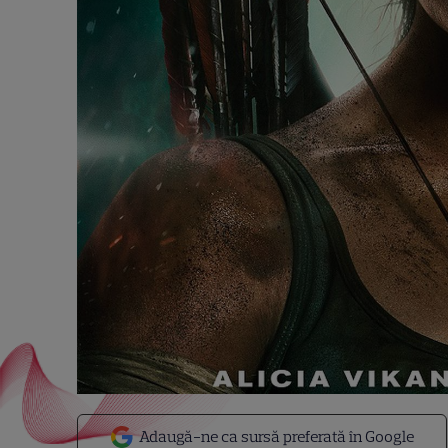
Adaugă-ne ca sursă preferată în Google