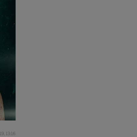
19, 13:16