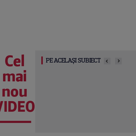
Cel
PE ACELAȘI SUBIECT
mai
nou
VIDEO