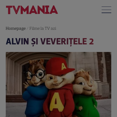
Homepage
/
Filme la TV azi
ALVIN ŞI VEVERIŢELE 2