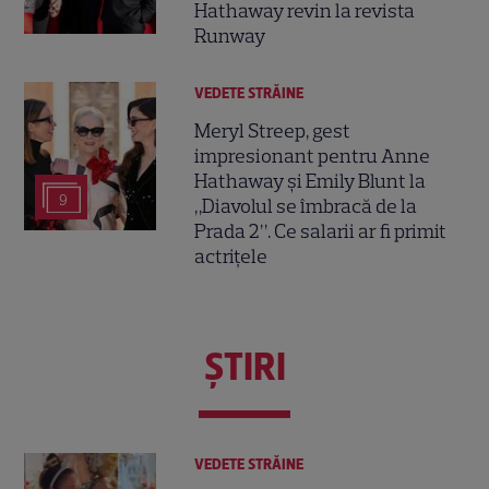
Hathaway revin la revista
Runway
VEDETE STRĂINE
Meryl Streep, gest
impresionant pentru Anne
Hathaway și Emily Blunt la
9
„Diavolul se îmbracă de la
Prada 2”. Ce salarii ar fi primit
actrițele
ŞTIRI
VEDETE STRĂINE