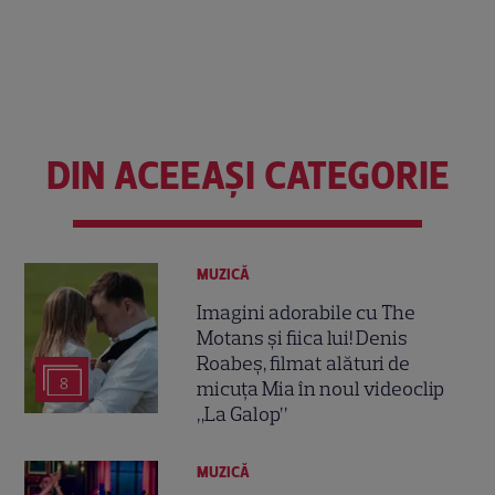
DIN ACEEAȘI CATEGORIE
MUZICĂ
Imagini adorabile cu The
Motans și fiica lui! Denis
Roabeș, filmat alături de
8
micuța Mia în noul videoclip
„La Galop”
MUZICĂ