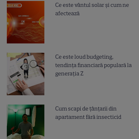
Ce este vântul solar și cum ne
afectează
Ce este loud budgeting,
tendința financiară populară la
generația Z
Cum scapi de țânțarii din
apartament fără insecticid