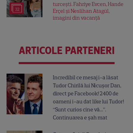
turcești. Fahriye Evcen, Hande
32
Erçel și Neslihan Atagül,
imagini din vacanță
ARTICOLE PARTENERI
Incredibil ce mesaj i-a lăsat
Tudor Chirilă lui Nicușor Dan,
direct pe Facebook! 2400 de
oameni i-au dat like lui Tudor!
“Sunt curios cine vă…”.
Continuarea e șah mat