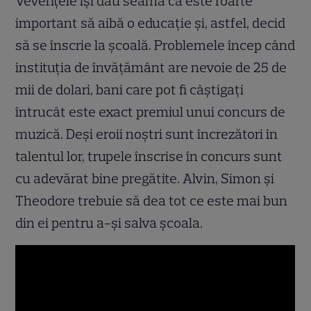
Veveriţele îşi dau seama că este foarte
important să aibă o educaţie şi, astfel, decid
să se înscrie la şcoală. Problemele încep când
instituţia de învăţământ are nevoie de 25 de
mii de dolari, bani care pot fi câştigaţi
întrucât este exact premiul unui concurs de
muzică. Deşi eroii noştri sunt încrezători în
talentul lor, trupele înscrise în concurs sunt
cu adevărat bine pregătite. Alvin, Simon şi
Theodore trebuie să dea tot ce este mai bun
din ei pentru a-şi salva şcoala.