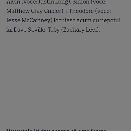
Alvin (voce: Justin Long), Simon (voce:
Matthew Gray Gubler) ºi Theodore (voce:
Jesse McCartney) locuiesc acum cu nepotul
lui Dave Seville, Toby (Zachary Levi).