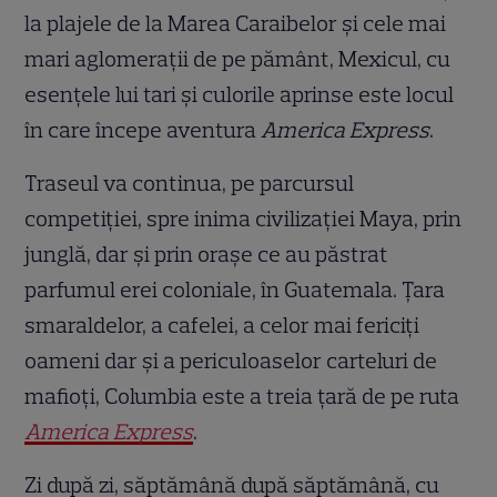
la plajele de la Marea Caraibelor și cele mai
mari aglomerații de pe pământ, Mexicul, cu
esențele lui tari și culorile aprinse este locul
în care începe aventura
America Express
.
Traseul va continua, pe parcursul
competiției, spre inima civilizației Maya, prin
junglă, dar și prin orașe ce au păstrat
parfumul erei coloniale, în Guatemala. Țara
smaraldelor, a cafelei, a celor mai fericiți
oameni dar și a periculoaselor carteluri de
mafioți, Columbia este a treia țară de pe ruta
America Express
.
Zi după zi, săptămână după săptămână, cu