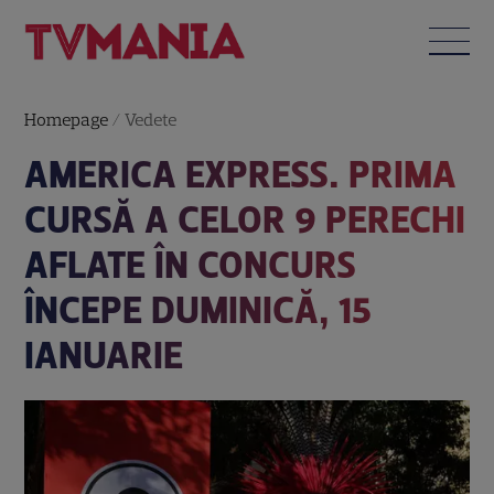
Homepage
/
Vedete
AMERICA EXPRESS. PRIMA
CURSĂ A CELOR 9 PERECHI
AFLATE ÎN CONCURS
ÎNCEPE DUMINICĂ, 15
IANUARIE