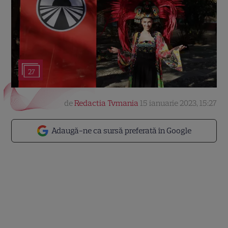
27
de
Redactia Tvmania
15 ianuarie 2023, 15:27
Adaugă-ne ca sursă preferată în Google