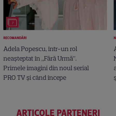
7
RECOMANDĂRI
N
Adela Popescu, într-un rol
neașteptat în „Fără Urmă”.
Primele imagini din noul serial
PRO TV și când începe
ARTICOLE PARTENERI