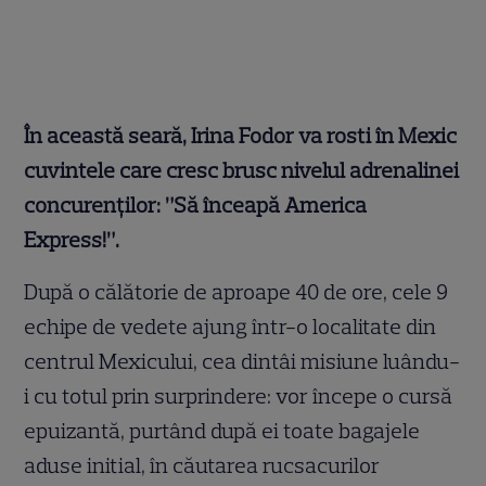
În această seară, Irina Fodor va rosti în Mexic
cuvintele care cresc brusc nivelul adrenalinei
concurenților: ”Să înceapă America
Express!”.
După o călătorie de aproape 40 de ore, cele 9
echipe de vedete ajung într-o localitate din
centrul Mexicului, cea dintâi misiune luându-
i cu totul prin surprindere: vor începe o cursă
epuizantă, purtând după ei toate bagajele
aduse initial, în căutarea rucsacurilor