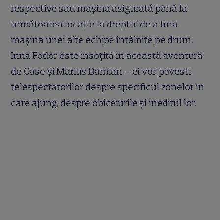
respective sau mașina asigurată până la
următoarea locație la dreptul de a fura
mașina unei alte echipe întâlnite pe drum.
Irina Fodor este însoțită în această aventură
de Oase și Marius Damian – ei vor povesti
telespectatorilor despre specificul zonelor în
care ajung, despre obiceiurile și ineditul lor.