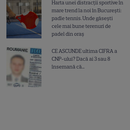
Harta unei distracții sportive în
mare trend la noi în București:
padle tennis. Unde găsești
cele mai bune terenuri de
padel din oraș
CE ASCUNDE ultima CIFRA a
CNP-ului? Dacă ai 3 sau 8
însemană că...