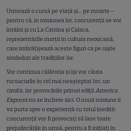
Urmează o cursă pe viață și… pe moarte –
pentru că, în misiunea lor, concurenții se vor
întâlni și cu La Catrina și Calaca,
reprezentările morții în cultura mexicană,
care îmbrățișează aceste figuri ca pe niște
simboluri ale tradițiilor lor.
Vor continua călătoria și își vor căuta
rucsacurile în cel mai neașteptat loc, un
cimitir, iar provocările primei ediții
America
Express
nu se încheie aici. O nouă misiune îi
va purta spre o experiență cu totul inedită:
concurenții vor fi provocați să lase toate
prejudecățile în urmă, pentru a fi inițiați în