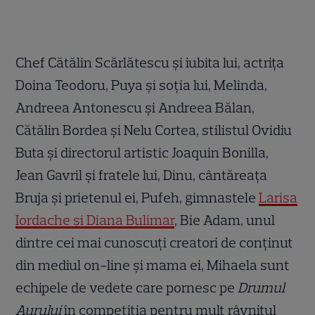
Chef Cătălin Scărlătescu și iubita lui, actrița
Doina Teodoru, Puya și soția lui, Melinda,
Andreea Antonescu și Andreea Bălan,
Cătălin Bordea și Nelu Cortea, stilistul Ovidiu
Buta și directorul artistic Joaquin Bonilla,
Jean Gavril și fratele lui, Dinu, cântăreața
Bruja și prietenul ei, Pufeh, gimnastele
Larisa
Iordache și Diana Bulimar
, Bie Adam, unul
dintre cei mai cunoscuți creatori de conținut
din mediul on-line și mama ei, Mihaela sunt
echipele de vedete care pornesc pe
Drumul
Aurului
în competiția pentru mult râvnitul