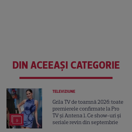
DIN ACEEAȘI CATEGORIE
TELEVIZIUNE
Grila TV de toamnă 2026: toate
premierele confirmate la Pro
TV și Antena 1. Ce show-uri și
9
seriale revin din septembrie