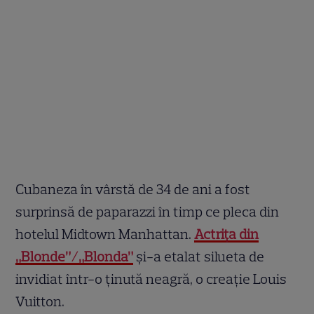
Cubaneza în vârstă de 34 de ani a fost
surprinsă de paparazzi în timp ce pleca din
hotelul Midtown Manhattan.
Actrița din
„Blonde”/„Blonda”
și-a etalat silueta de
invidiat într-o ținută neagră, o creație Louis
Vuitton.