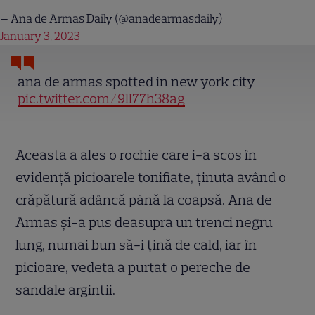
— Ana de Armas Daily (@anadearmasdaily)
January 3, 2023
ana de armas spotted in new york city
pic.twitter.com/9lI77h38ag
Aceasta a ales o rochie care i-a scos în
evidență picioarele tonifiate, ținuta având o
crăpătură adâncă până la coapsă. Ana de
Armas și-a pus deasupra un trenci negru
lung, numai bun să-i țină de cald, iar în
picioare, vedeta a purtat o pereche de
sandale argintii.