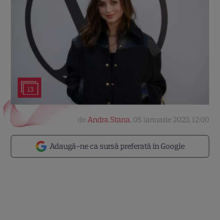
13
de
Andra Stana
,
05 ianuarie 2023, 12:00
Adaugă-ne ca sursă preferată în Google