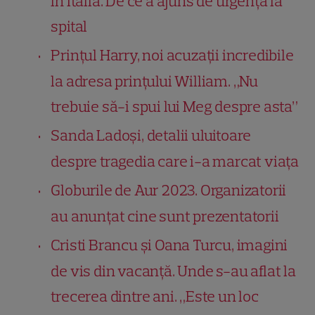
în Italia. De ce a ajuns de urgență la
spital
Prințul Harry, noi acuzații incredibile
la adresa prințului William. „Nu
trebuie să-i spui lui Meg despre asta”
Sanda Ladoși, detalii uluitoare
despre tragedia care i-a marcat viața
Globurile de Aur 2023. Organizatorii
au anunțat cine sunt prezentatorii
Cristi Brancu și Oana Turcu, imagini
de vis din vacanță. Unde s-au aflat la
trecerea dintre ani. „Este un loc