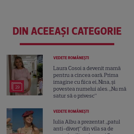
DIN ACEEAȘI CATEGORIE
VEDETE ROMÂNEŞTI
Laura Cosoi a devenit mamă
pentru a cincea oară. Prima
imagine cu fiica ei, Nina, și
29
povestea numelui ales. „Nu mă
satur să o privesc”
VEDETE ROMÂNEŞTI
Iulia Albu a prezentat „patul
anti-divorț” din vila sa de