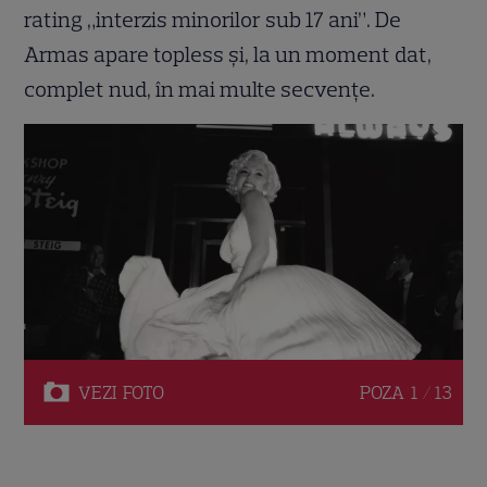
rating „interzis minorilor sub 17 ani”. De
Armas apare topless și, la un moment dat,
complet nud, în mai multe secvențe.
VEZI
FOTO
POZA
1 / 13