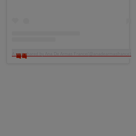
A post shared by Ana De Armas France(@anadearmasfrance)