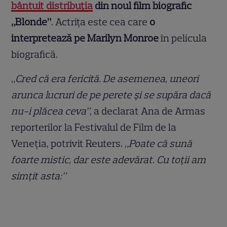
bântuit distribuția
din noul film biografic
„Blonde”
. Actrița este cea care
o
interpretează pe Marilyn Monroe
în pelicula
biografică.
„
Cred că era fericită. De asemenea, uneori
arunca lucruri de pe perete și se supăra dacă
nu-i plăcea ceva”
, a declarat Ana de Armas
reporterilor la Festivalul de Film de la
Veneția, potrivit Reuters.
„Poate că sună
foarte mistic, dar este adevărat. Cu toții am
simțit asta:”