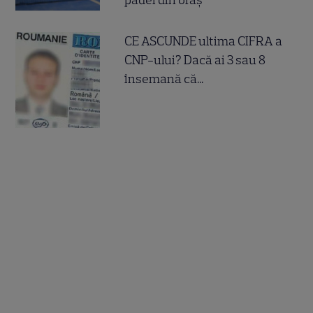
CE ASCUNDE ultima CIFRA a
CNP-ului? Dacă ai 3 sau 8
însemană că...