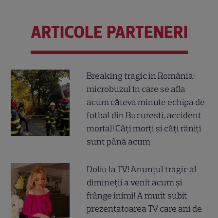
ARTICOLE PARTENERI
Breaking tragic în România:
microbuzul în care se afla
acum câteva minute echipa de
fotbal din București, accident
mortal! Câți morți și câți răniți
sunt până acum
Doliu la TV! Anunțul tragic al
dimineții a venit acum și
frânge inimi! A murit subit
prezentatoarea TV care ani de