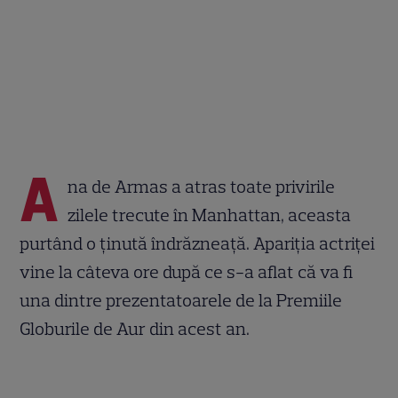
A
na de Armas a atras toate privirile
zilele trecute în Manhattan, aceasta
purtând o ținută îndrăzneață. Apariția actriței
vine la câteva ore după ce s-a aflat că va fi
una dintre prezentatoarele de la Premiile
Globurile de Aur din acest an.