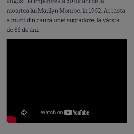
august, la împlinirea a 60 de ani de la
moartea lui Marilyn Monroe, în 1962. Aceasta
a murit din cauza unei supradoze, la vârsta
de 36 de ani.