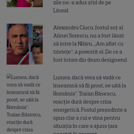
zile ne-a adus știri de pe
Litoral
Alexandru Ciucu, fostul soț al
Alinei Sorescu, nu a fost lăsat
să intre la Nibiru. „Am aflat cu
tristețe”, a povestit el. De ce a
fost întors din drum designerul
Lumea, dacă vrea să vadă ce
înseamnă să fii prost, se uită la
România”. Traian Băsescu,
reacție dură despre criza
energetică. Fostul președinte a
spus clar a cui e vina pentru
situația în care a ajuns țara