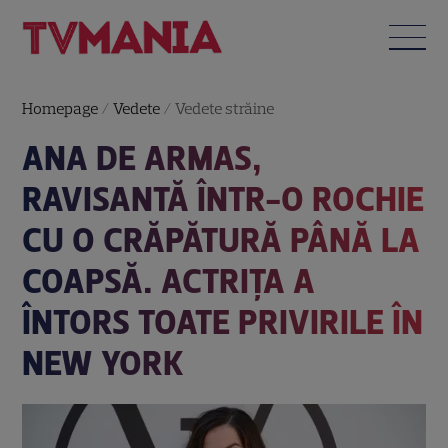
Homepage
/
Vedete
/
Vedete străine
ANA DE ARMAS,
RAVISANTĂ ÎNTR-O ROCHIE
CU O CRĂPĂTURĂ PÂNĂ LA
COAPSĂ. ACTRIȚA A
ÎNTORS TOATE PRIVIRILE ÎN
NEW YORK