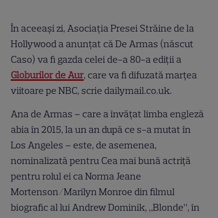
În aceeași zi, Asociația Presei Străine de la
Hollywood a anunțat că De Armas (născut
Caso) va fi gazda celei de-a 80-a ediții a
Globurilor de Aur
, care va fi difuzată marțea
viitoare pe NBC, scrie dailymail.co.uk.
Ana de Armas – care a învățat limba engleză
abia în 2015, la un an după ce s-a mutat în
Los Angeles – este, de asemenea,
nominalizată pentru Cea mai bună actriță
pentru rolul ei ca Norma Jeane
Mortenson/Marilyn Monroe din filmul
biografic al lui Andrew Dominik, „Blonde”, în