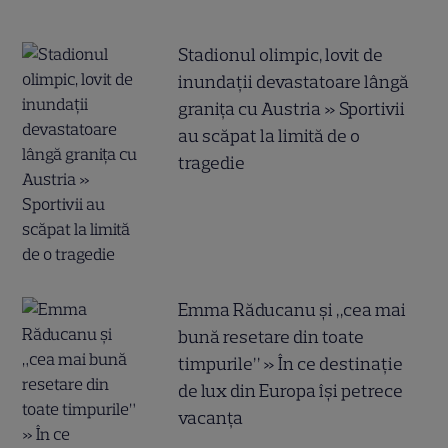
Stadionul olimpic, lovit de
inundații devastatoare lângă
granița cu Austria » Sportivii
au scăpat la limită de o
tragedie
Emma Răducanu și „cea mai
bună resetare din toate
timpurile” » În ce destinație
de lux din Europa își petrece
vacanța