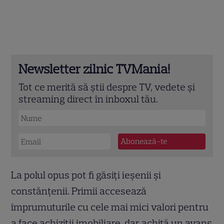
Newsletter zilnic TVMania!
Tot ce merită să știi despre TV, vedete și
streaming direct în inboxul tău.
La polul opus pot fi găsiți ieșenii și
constănțenii. Primii accesează
împrumuturile cu cele mai mici valori pentru
a face achiziții imobiliare, dar achită un avans