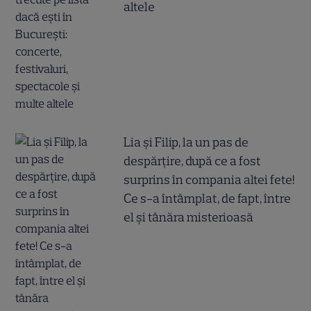
altele
Lia și Filip, la un pas de
despărțire, după ce a fost
surprins în compania altei fete!
Ce s-a întâmplat, de fapt, între
el și tânăra misterioasă