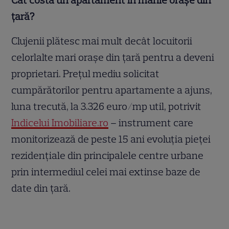
Cât costă un apartament în marile orașe din
țară?
Clujenii plătesc mai mult decât locuitorii
celorlalte mari orașe din țară pentru a deveni
proprietari. Prețul mediu solicitat
cumpărătorilor pentru apartamente a ajuns,
luna trecută, la 3.326 euro/mp util, potrivit
Indicelui Imobiliare.ro
– instrument care
monitorizează de peste 15 ani evoluția pieței
rezidențiale din principalele centre urbane
prin intermediul celei mai extinse baze de
date din țară.