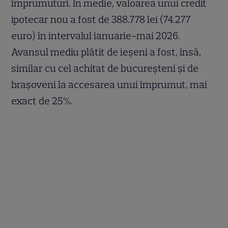
împrumuturi. În medie, valoarea unui credit
ipotecar nou a fost de 388.778 lei (74.277
euro) în intervalul ianuarie-mai 2026.
Avansul mediu plătit de ieșeni a fost, însă,
similar cu cel achitat de bucureșteni și de
brașoveni la accesarea unui împrumut, mai
exact de 25%.