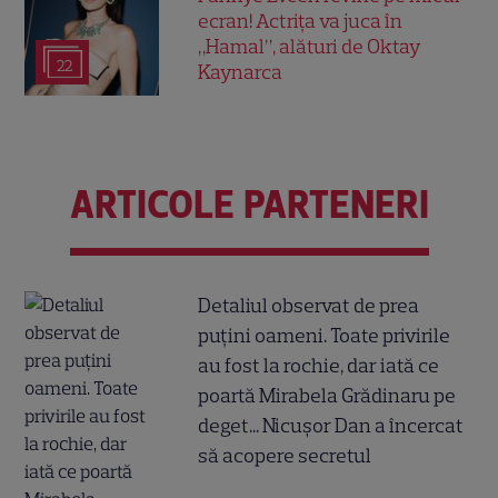
ecran! Actrița va juca în
„Hamal”, alături de Oktay
22
Kaynarca
ARTICOLE PARTENERI
Detaliul observat de prea
puțini oameni. Toate privirile
au fost la rochie, dar iată ce
poartă Mirabela Grădinaru pe
deget... Nicușor Dan a încercat
să acopere secretul