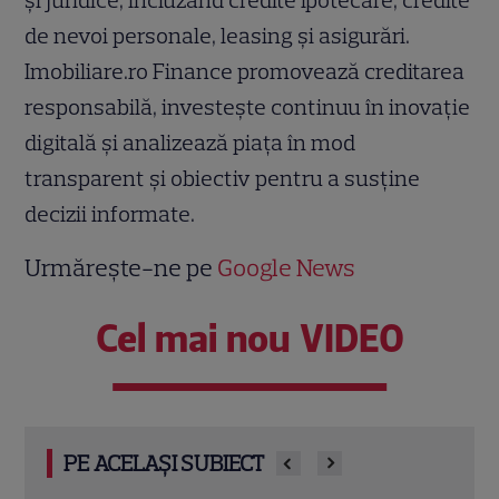
și juridice, incluzând credite ipotecare, credite
de nevoi personale, leasing și asigurări.
Imobiliare.ro Finance promovează creditarea
responsabilă, investește continuu în inovație
digitală și analizează piața în mod
transparent și obiectiv pentru a susține
decizii informate.
Urmărește-ne pe
Google News
Cel mai nou VIDEO
PE ACELAȘI SUBIECT