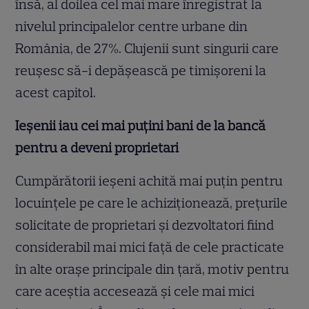
însă, al doilea cel mai mare înregistrat la
nivelul principalelor centre urbane din
România, de 27%. Clujenii sunt singurii care
reușesc să-i depășească pe timișoreni la
acest capitol.
Ieșenii iau cei mai puțini bani de la bancă
pentru a deveni proprietari
Cumpărătorii ieșeni achită mai puțin pentru
locuințele pe care le achiziționează, prețurile
solicitate de proprietari și dezvoltatori fiind
considerabil mai mici față de cele practicate
în alte orașe principale din țară, motiv pentru
care aceștia accesează și cele mai mici