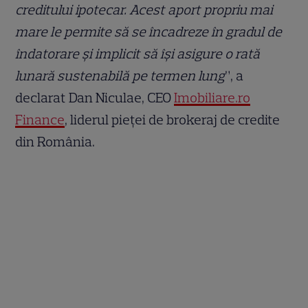
creditului ipotecar. Acest aport propriu mai
mare le permite să se încadreze în gradul de
îndatorare și implicit să își asigure o rată
lunară sustenabilă pe termen lung
”, a
declarat Dan Niculae, CEO
Imobiliare.ro
Finance
, liderul pieței de brokeraj de credite
din România.