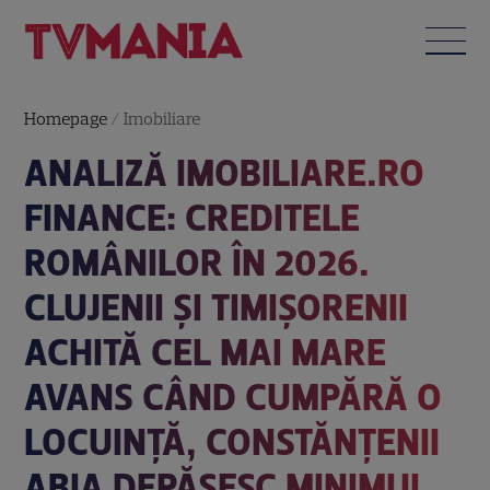
Homepage
/
Imobiliare
ANALIZĂ IMOBILIARE.RO
FINANCE: CREDITELE
ROMÂNILOR ÎN 2026.
CLUJENII ȘI TIMIȘORENII
ACHITĂ CEL MAI MARE
AVANS CÂND CUMPĂRĂ O
LOCUINȚĂ, CONSTĂNȚENII
ABIA DEPĂȘESC MINIMUL