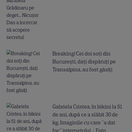
Breaking! Cei doi soți din
București, dați dispăruți pe
Transalpina, au fost găsiți
Gabriela Cristea, în bikini la 51
de ani, după ce a slăbit 30 de
kg. Imaginile cu care "a dat
foc" internetului / Foto