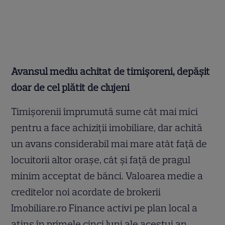
Avansul mediu achitat de timișoreni, depășit
doar de cel plătit de clujeni
Timișorenii împrumută sume cât mai mici
pentru a face achiziții imobiliare, dar achită
un avans considerabil mai mare atât față de
locuitorii altor orașe, cât și față de pragul
minim acceptat de bănci. Valoarea medie a
creditelor noi acordate de brokerii
Imobiliare.ro Finance activi pe plan local a
atins în primele cinci luni ale acestui an