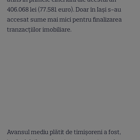
406.068 lei (77.581 euro). Doar în Iași s-au
accesat sume mai mici pentru finalizarea
tranzacțiilor imobiliare.
Avansul mediu plătit de timișoreni a fost,