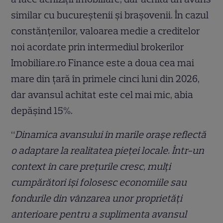
similar cu bucureștenii și brașovenii. În cazul
constănțenilor, valoarea medie a creditelor
noi acordate prin intermediul brokerilor
Imobiliare.ro Finance este a doua cea mai
mare din țară în primele cinci luni din 2026,
dar avansul achitat este cel mai mic, abia
depășind 15%.
“
Dinamica avansului în marile orașe reflectă
o adaptare la realitatea pieței locale. Într-un
context în care prețurile cresc, mulți
cumpărători își folosesc economiile sau
fondurile din vânzarea unor proprietăți
anterioare pentru a suplimenta avansul