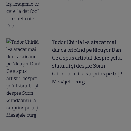
Tudor Chirilă l-a atacat mai
dur ca oricând pe Nicușor Dan!
Ce a spus artistul despre șeful
statului și despre Sorin
Grindeanu i-a surprins pe toți!
Mesajele curg