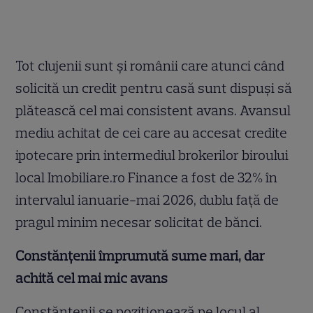
Tot clujenii sunt și românii care atunci când
solicită un credit pentru casă sunt dispuși să
plătească cel mai consistent avans. Avansul
mediu achitat de cei care au accesat credite
ipotecare prin intermediul brokerilor biroului
local Imobiliare.ro Finance a fost de 32% în
intervalul ianuarie-mai 2026, dublu față de
pragul minim necesar solicitat de bănci.
Constănțenii împrumută sume mari, dar
achită cel mai mic avans
Constănțenii se poziționează pe locul al