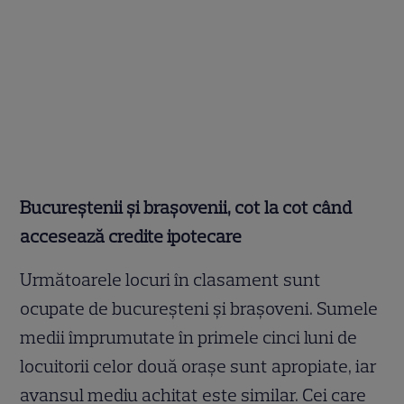
Bucureștenii și brașovenii, cot la cot când
accesează credite ipotecare
Următoarele locuri în clasament sunt
ocupate de bucureșteni și brașoveni. Sumele
medii împrumutate în primele cinci luni de
locuitorii celor două orașe sunt apropiate, iar
avansul mediu achitat este similar. Cei care