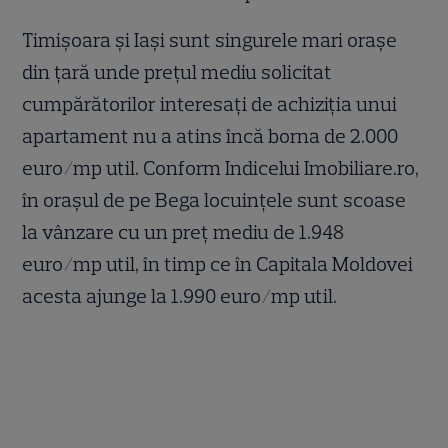
Timișoara și Iași sunt singurele mari orașe
din țară unde prețul mediu solicitat
cumpărătorilor interesați de achiziția unui
apartament nu a atins încă borna de 2.000
euro/mp util. Conform Indicelui Imobiliare.ro,
în orașul de pe Bega locuințele sunt scoase
la vânzare cu un preț mediu de 1.948
euro/mp util, în timp ce în Capitala Moldovei
acesta ajunge la 1.990 euro/mp util.