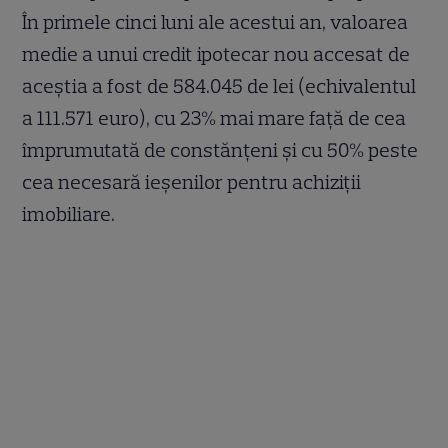
În primele cinci luni ale acestui an, valoarea
medie a unui credit ipotecar nou accesat de
aceștia a fost de 584.045 de lei (echivalentul
a 111.571 euro), cu 23% mai mare față de cea
împrumutată de constănțeni și cu 50% peste
cea necesară ieșenilor pentru achiziții
imobiliare.