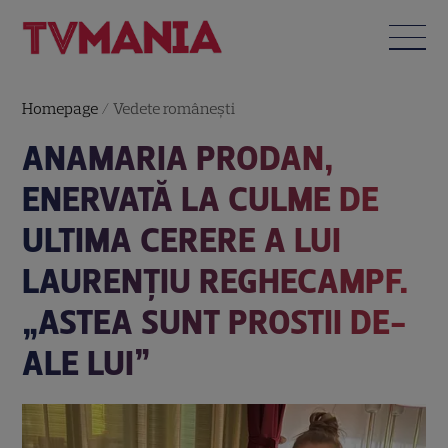
Homepage
/
Vedete româneşti
ANAMARIA PRODAN,
ENERVATĂ LA CULME DE
ULTIMA CERERE A LUI
LAURENȚIU REGHECAMPF.
„ASTEA SUNT PROSTII DE-
ALE LUI”