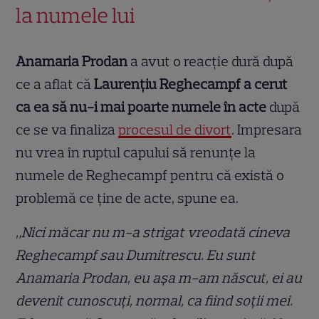
la numele lui
Anamaria Prodan
a avut o reacție dură după
ce a aflat că
Laurențiu Reghecampf a cerut
ca ea să nu-i mai poarte numele în acte
după
ce se va finaliza
procesul de divorț
. Impresara
nu vrea în ruptul capului să renunțe la
numele de Reghecampf pentru că există o
problemă ce ține de acte, spune ea.
„Nici măcar nu m-a strigat vreodată cineva
Reghecampf sau Dumitrescu. Eu sunt
Anamaria Prodan, eu așa m-am născut, ei au
devenit cunoscuți, normal, ca fiind soții mei.