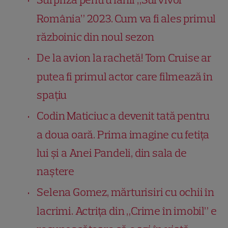
România” 2023. Cum va fi ales primul
războinic din noul sezon
De la avion la rachetă! Tom Cruise ar
putea fi primul actor care filmează în
spațiu
Codin Maticiuc a devenit tată pentru
a doua oară. Prima imagine cu fetița
lui și a Anei Pandeli, din sala de
naștere
Selena Gomez, mărturisiri cu ochii în
lacrimi. Actrița din „Crime în imobil” e