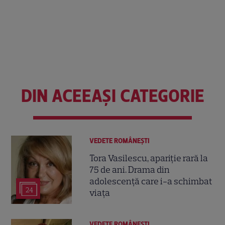
DIN ACEEAȘI CATEGORIE
VEDETE ROMÂNEŞTI
Tora Vasilescu, apariție rară la
75 de ani. Drama din
adolescență care i-a schimbat
24
viața
VEDETE ROMÂNEŞTI