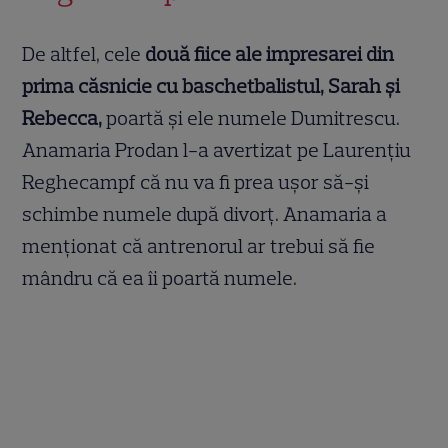
De altfel, cele
două fiice ale impresarei din
prima căsnicie cu baschetbalistul, Sarah și
Rebecca,
poartă și ele numele Dumitrescu.
Anamaria Prodan l-a avertizat pe Laurențiu
Reghecampf că nu va fi prea ușor să-și
schimbe numele după divorț. Anamaria a
menționat că antrenorul ar trebui să fie
mândru că ea îi poartă numele.