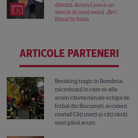
diferită. Actorul joacă un
31
avocat în noul serial „Bro”,
filmat în Italia
ARTICOLE PARTENERI
Breaking tragic în România:
microbuzul în care se afla
acum câteva minute echipa de
fotbal din București, accident
mortal! Câți morți și câți răniți
sunt până acum