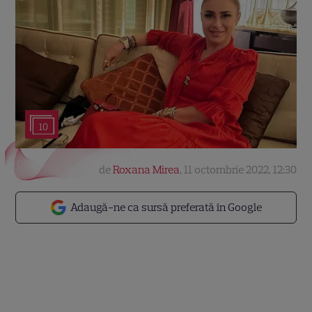
10
de
Roxana Mirea
,
11 octombrie 2022, 12:30
Adaugă-ne ca sursă preferată în Google