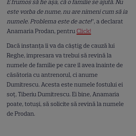
E frumos să fie așa, că o familie se ajută. Nu
este vorba de nume, nu are nimeni cum să ia
numele. Problema este de acte!
”, a declarat
Anamaria Prodan, pentru
Click!
Dacă instanța îi va da câștig de cauză lui
Reghe, impresara va trebui să revină la
numele de familie pe care îl avea înainte de
căsătoria cu antrenorul, ci anume
Dumitrescu. Acesta este numele fostului ei
soț, Tiberiu Dumitrescu. Ei bine, Anamaria
poate, totuși, să solicite să revină la numele
de Prodan.