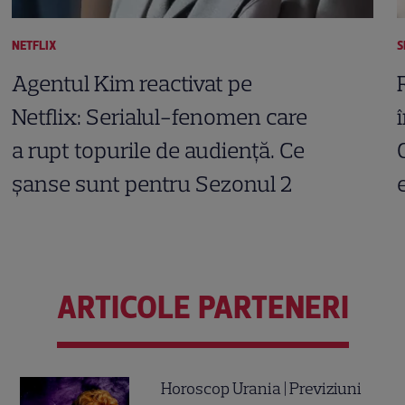
NETFLIX
S
Agentul Kim reactivat pe
Netflix: Serialul-fenomen care
a rupt topurile de audiență. Ce
șanse sunt pentru Sezonul 2
ARTICOLE PARTENERI
Horoscop Urania | Previziuni