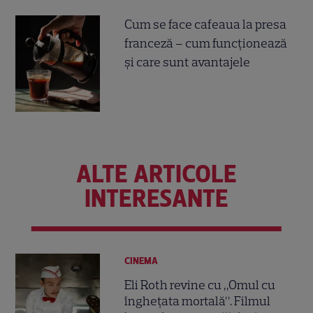
Cum se face cafeaua la presa
franceză – cum funcționează
și care sunt avantajele
ALTE ARTICOLE
INTERESANTE
CINEMA
Eli Roth revine cu „Omul cu
înghețata mortală”. Filmul