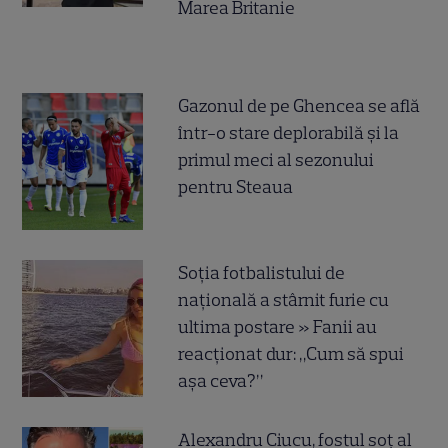
Marea Britanie
Gazonul de pe Ghencea se află
într-o stare deplorabilă și la
primul meci al sezonului
pentru Steaua
Soția fotbalistului de
națională a stârnit furie cu
ultima postare » Fanii au
reacționat dur: „Cum să spui
așa ceva?”
Alexandru Ciucu, fostul soț al