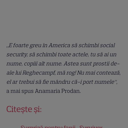
„E foarte greu în America să schimbi social
security, să schimbi toate actele, tu să ai un
nume, copiii alt nume. Astea sunt prostii de-
ale lui Reghecampf, mă rog! Nu mai contează,
el ar trebui să fie mândru că-i port numele“
,
a mai spus Anamaria Prodan.
Citește și:
Surpriză pentru fanii „Survivor