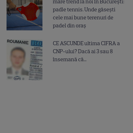
mare trend la noi în București:
padle tennis. Unde găsești
cele mai bune terenuri de
padel din oraș
CE ASCUNDE ultima CIFRA a
CNP-ului? Dacă ai 3 sau 8
însemană că...