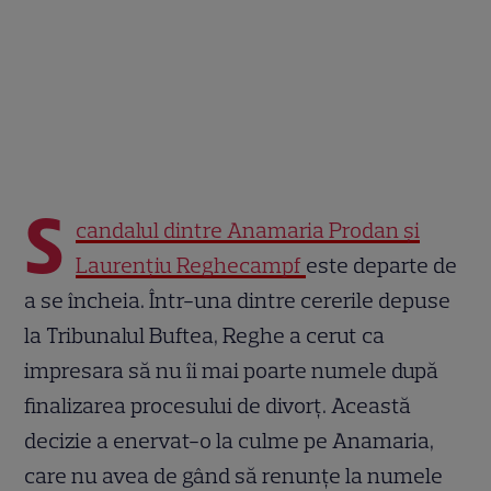
S
candalul dintre Anamaria Prodan și
Laurențiu Reghecampf
este departe de
a se încheia. Într-una dintre cererile depuse
la Tribunalul Buftea, Reghe a cerut ca
impresara să nu îi mai poarte numele după
finalizarea procesului de divorț. Această
decizie a enervat-o la culme pe Anamaria,
care nu avea de gând să renunțe la numele