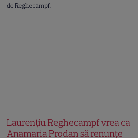
de Reghecampf.
Laurențiu Reghecampf vrea ca
Anamaria Prodan să renunțe