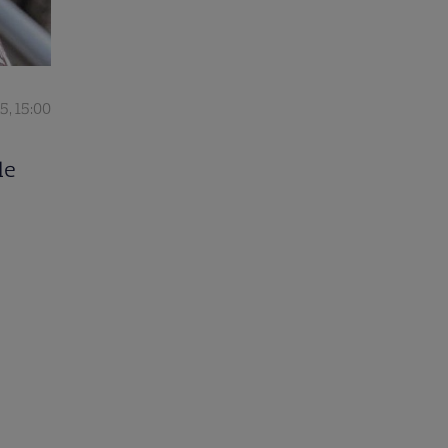
5, 15:00
le