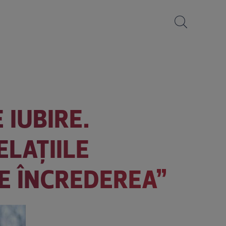
 IUBIRE.
ELAȚIILE
E ÎNCREDEREA”