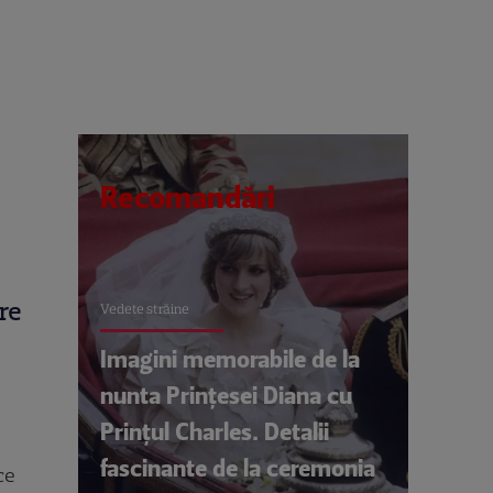
Recomandări
are
Vedete străine
Imagini memorabile de la
nunta Prințesei Diana cu
Prințul Charles. Detalii
fascinante de la ceremonia
ce