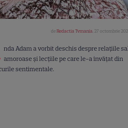
de
Redactia Tvmania
,
27 octombrie 202
A
nda Adam a vorbit deschis despre relațiile sa
amoroase și lecțiile pe care le-a învățat din
urile sentimentale.