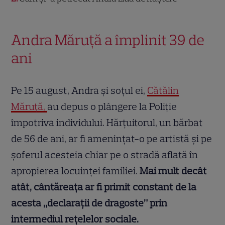
Andra Măruță a împlinit 39 de
ani
Pe 15 august, Andra și soțul ei,
Cătălin
Măruță,
au depus o plângere la Poliție
împotriva individului. Hărțuitorul, un bărbat
de 56 de ani, ar fi amenințat-o pe artistă și pe
șoferul acesteia chiar pe o stradă aflată în
apropierea locuinței familiei.
Mai mult decât
atât, cântăreața ar fi primit constant de la
acesta „declarații de dragoste” prin
intermediul rețelelor sociale.