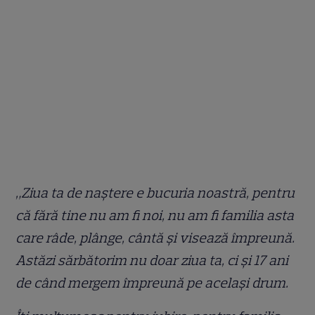
„Ziua ta de naștere e bucuria noastră, pentru
că fără tine nu am fi noi, nu am fi familia asta
care râde, plânge, cântă și visează împreună.
Astăzi sărbătorim nu doar ziua ta, ci și 17 ani
de când mergem împreună pe același drum.