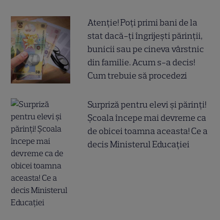
Atenție! Poți primi bani de la
stat dacă-ți îngrijești părinții,
bunicii sau pe cineva vârstnic
din familie. Acum s-a decis!
Cum trebuie să procedezi
Surpriză pentru elevi și părinți!
Școala începe mai devreme ca
de obicei toamna aceasta! Ce a
decis Ministerul Educației