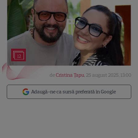
12
de
Cristina Țapu
,
25 august 2025, 13:00
Adaugă-ne ca sursă preferată în Google