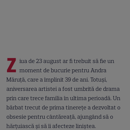
Z
iua de 23 august ar fi trebuit să fie un
moment de bucurie pentru Andra
Măruță, care a împlinit 39 de ani. Totuși,
aniversarea artistei a fost umbrită de drama
prin care trece familia în ultima perioadă. Un
bărbat trecut de prima tinerețe a dezvoltat o
obsesie pentru cântăreață, ajungând să o
hărțuiască și să îi afecteze liniștea.