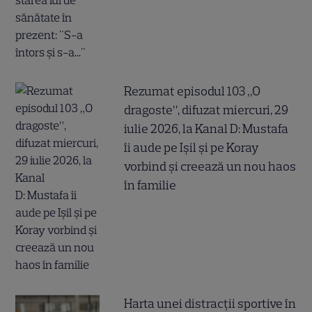
Rezumat episodul 103 „O
dragoste”, difuzat miercuri, 29
iulie 2026, la Kanal D: Mustafa
îi aude pe Ișil și pe Koray
vorbind și creează un nou haos
în familie
Harta unei distracții sportive în