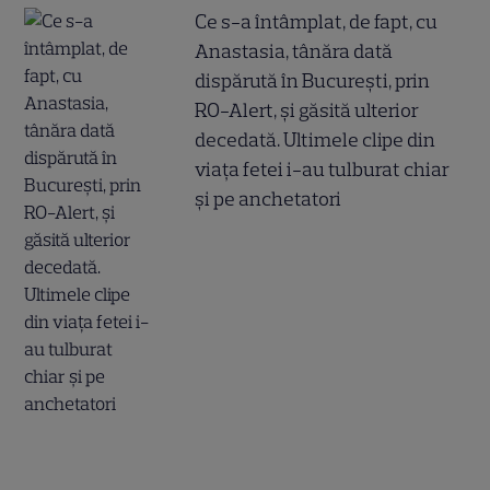
Ce s-a întâmplat, de fapt, cu
Anastasia, tânăra dată
dispărută în București, prin
RO-Alert, și găsită ulterior
decedată. Ultimele clipe din
viața fetei i-au tulburat chiar
și pe anchetatori