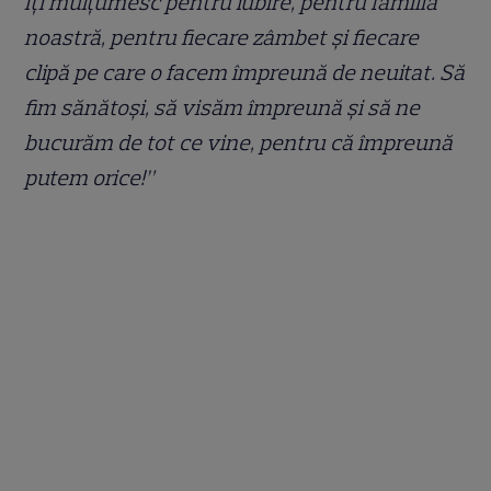
Îți mulțumesc pentru iubire, pentru familia
noastră, pentru fiecare zâmbet și fiecare
clipă pe care o facem împreună de neuitat. Să
fim sănătoși, să visăm împreună și să ne
bucurăm de tot ce vine, pentru că împreună
putem orice!”