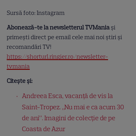
Sursă foto: Instagram
Abonează-te la newsletterul TVMania
și
primești direct pe email cele mai noi știri și
recomandări TV!
https://shorturl.ringier.ro/newsletter-
tvmania
Citește și:
Andreea Esca, vacanță de vis la
Saint-Tropez. „Nu mai e ca acum 30
de ani”. Imagini de colecție de pe
Coasta de Azur