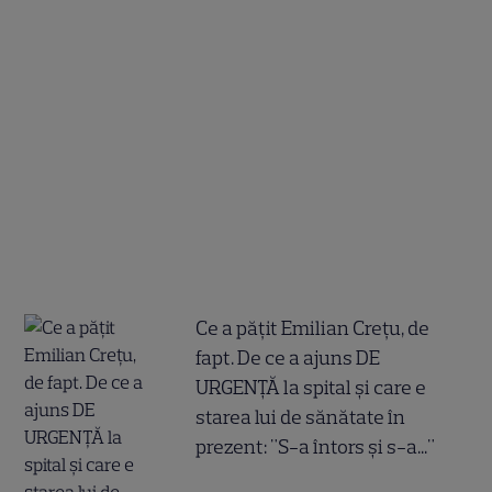
Ce a pățit Emilian Crețu, de
fapt. De ce a ajuns DE
URGENȚĂ la spital și care e
starea lui de sănătate în
prezent: "S-a întors și s-a..."