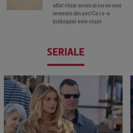
aflat chiar acum și nu ne mai
revenim din șoc! Ce i s-a
întâmplat este crunt
SERIALE