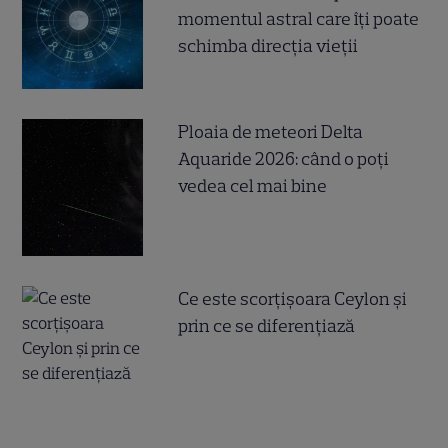
momentul astral care îți poate
schimba direcția vieții
Ploaia de meteori Delta
Aquaride 2026: când o poți
vedea cel mai bine
Ce este scorțișoara Ceylon și
prin ce se diferențiază