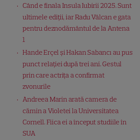
Când e finala Insula Iubirii 2025. Sunt
ultimele ediții, iar Radu Vâlcan e gata
pentru deznodământul de la Antena
1
Hande Erçel și Hakan Sabancı au pus
punct relației după trei ani. Gestul
prin care actrița a confirmat
zvonurile
Andreea Marin arată camera de
cămin a Violetei la Universitatea
Cornell. Fiica ei a început studiile în
SUA