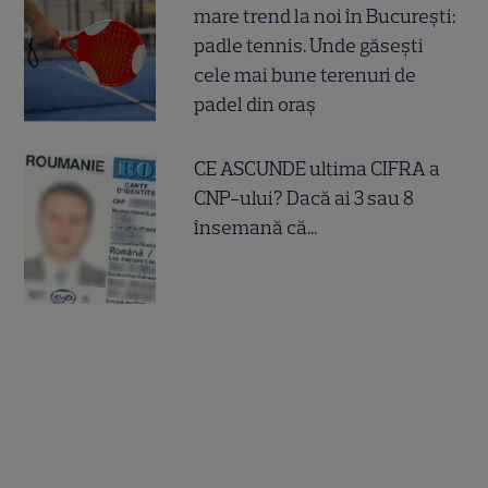
mare trend la noi în București:
padle tennis. Unde găsești
cele mai bune terenuri de
padel din oraș
CE ASCUNDE ultima CIFRA a
CNP-ului? Dacă ai 3 sau 8
însemană că...