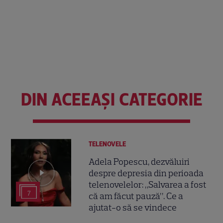
DIN ACEEAȘI CATEGORIE
TELENOVELE
Adela Popescu, dezvăluiri
despre depresia din perioada
telenovelelor: „Salvarea a fost
7
că am făcut pauză”. Ce a
ajutat-o să se vindece