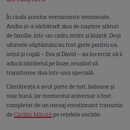
În ciuda acestor evenimente tensionate,
Andra și-a sărbătorit ziua de naștere alături
de familie, într-un cadru intim și liniștit. Deși
ultimele săptămâni au fost grele pentru ea,
soțul și copiii – Eva și David – au încercat să îi
aducă zâmbetul pe buze, reușind să
transforme ziua într-una specială.
Cântăreața a avut parte de tort, baloane și
voie bună, iar momentul aniversar a fost
completat de un mesaj emoționant transmis
de
Cătălin Măruță
pe rețelele sociale: