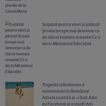
Surpriză pentru elevi și părinți!
Școala începe mai devreme ca
de obicei toamna aceasta! Ce a
decis Ministerul Educației
Tragedia înfiorătoare a
momentului în România!
Artista noastră și-a luat Adio
pe Facebook și a murit! Am