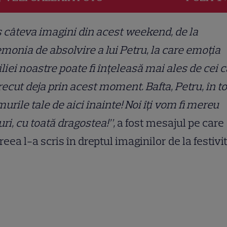
 câteva imagini din acest weekend, de la
monia de absolvire a lui Petru, la care emoția
liei noastre poate fi înțeleasă mai ales de cei 
recut deja prin acest moment. Bafta, Petru, în t
urile tale de aici înainte! Noi îți vom fi mereu
uri, cu toată dragostea!”,
a fost mesajul pe care
eea l-a scris în dreptul imaginilor de la festivit