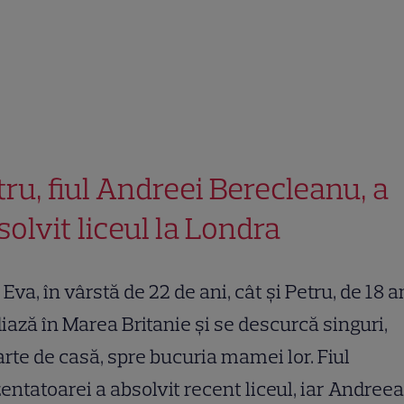
tru, fiul Andreei Berecleanu, a
solvit liceul la Londra
 Eva, în vârstă de 22 de ani, cât și Petru, de 18 an
iază în Marea Britanie și se descurcă singuri,
rte de casă, spre bucuria mamei lor. Fiul
entatoarei a absolvit recent liceul, iar Andreea