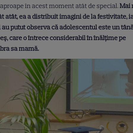
 aproape în acest moment atât de special.
Mai 
t atât, ea a distribuit imagini de la festivitate, i
i au putut observa că adolescentul este un tân
eș, care o întrece considerabil în înălțime pe
ebra sa mamă.