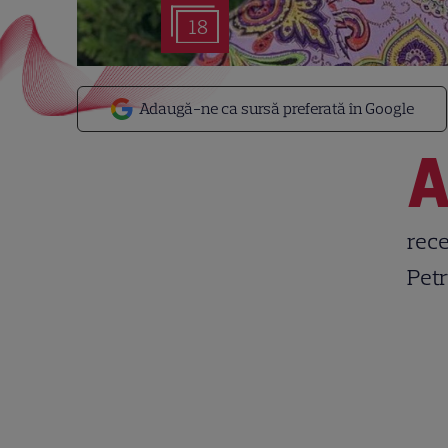
18
Adaugă-ne ca sursă preferată în Google
rece
Petr