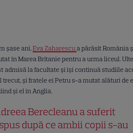
m șase ani,
Eva Zaharescu
a părăsit România ș
tat în Marea Britanie pentru a urma liceul. Ulte
st admisă la facultate și își continuă studiile ac
 trecut, și fratele ei Petru s-a mutat alături de 
iind și el în Anglia.
dreea Berecleanu a suferit
spus după ce ambii copii s-au