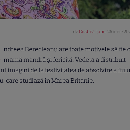
de
Cristina Țapu
,
26 iunie 202
A
ndreea Berecleanu are toate motivele să fie 
mamă mândră și fericită. Vedeta a distribuit
nt imagini de la festivitatea de absolvire a fiulu
u, care studiază în Marea Britanie.