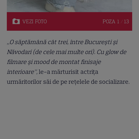
VEZI
FOTO
POZA
1 / 13
„O săptămână cât trei, între București și
Năvodari (de cele mai multe ori). Cu glow de
filmare și mood de montat finisaje
interioare”,
le-a mărturisit actrița
urmăritorilor săi de pe rețelele de socializare.