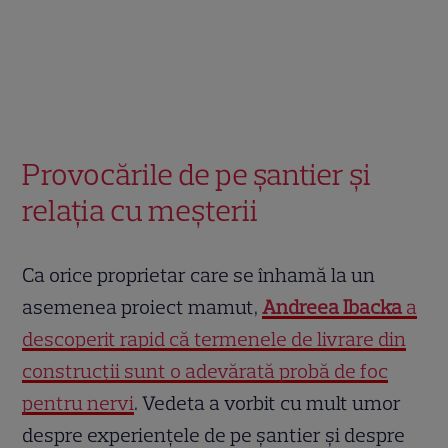
Provocările de pe șantier și
relația cu meșterii
Ca orice proprietar care se înhamă la un
asemenea proiect mamut,
Andreea Ibacka
a
descoperit rapid că termenele de livrare din
construcții sunt o adevărată probă de foc
pentru nervi
. Vedeta a vorbit cu mult umor
despre experiențele de pe șantier și despre