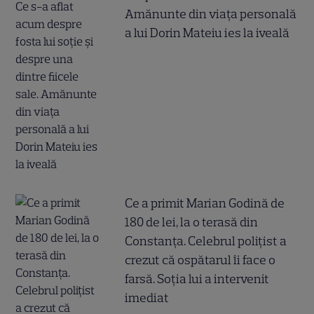
Amănunte din viața personală
a lui Dorin Mateiu ies la iveală
Ce a primit Marian Godină de
180 de lei, la o terasă din
Constanța. Celebrul polițist a
crezut că ospătarul îi face o
farsă. Soția lui a intervenit
imediat