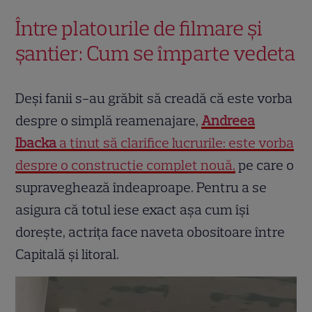
Între platourile de filmare și
șantier: Cum se împarte vedeta
Deși fanii s-au grăbit să creadă că este vorba
despre o simplă reamenajare,
Andreea
Ibacka
a ținut să clarifice lucrurile: este vorba
despre o construcție complet nouă,
pe care o
supraveghează îndeaproape. Pentru a se
asigura că totul iese exact așa cum își
dorește, actrița face naveta obositoare între
Capitală și litoral.