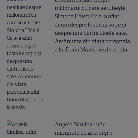
milionarul cu care se iubește
Simona Halep! Ce s-a aflat
acum despre fosta lui soție și
despre una dintre fiicele sale.
Amănunte din viața personală
a lui Dorin Mateiu ies la iveală
Angela Similea, urări
minunate de ziua ei și o