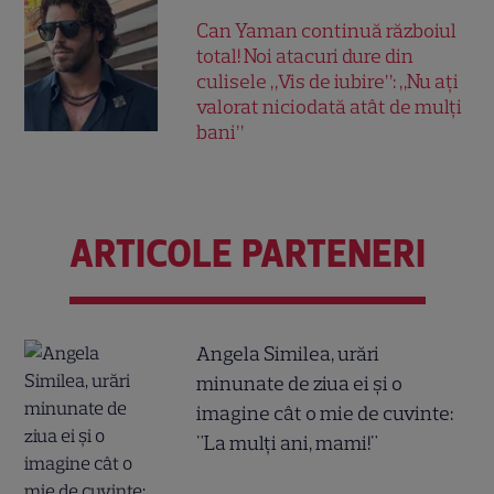
Can Yaman continuă războiul
total! Noi atacuri dure din
culisele „Vis de iubire”: „Nu ați
valorat niciodată atât de mulți
bani”
ARTICOLE PARTENERI
Angela Similea, urări
minunate de ziua ei și o
imagine cât o mie de cuvinte:
"La mulți ani, mami!"