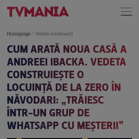
Homepage
/
Vedete româneşti
CUM ARATĂ NOUA CASĂ A
ANDREEI IBACKA. VEDETA
CONSTRUIEȘTE O
LOCUINȚĂ DE LA ZERO ÎN
NĂVODARI: „TRĂIESC
ÎNTR-UN GRUP DE
WHATSAPP CU MEȘTERII”