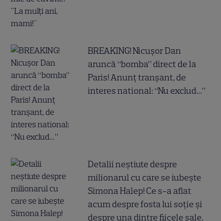
BREAKING! Nicușor Dan
aruncă “bomba” direct de la
Paris! Anunț tranșant, de
interes national: “Nu exclud…”
Detalii neștiute despre
milionarul cu care se iubește
Simona Halep! Ce s-a aflat
acum despre fosta lui soție și
despre una dintre fiicele sale.