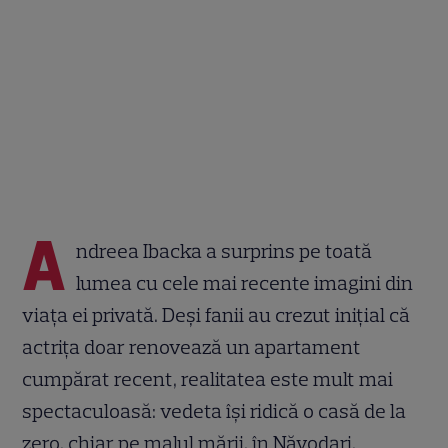
A
ndreea Ibacka a surprins pe toată
lumea cu cele mai recente imagini din
viața ei privată. Deși fanii au crezut inițial că
actrița doar renovează un apartament
cumpărat recent, realitatea este mult mai
spectaculoasă: vedeta își ridică o casă de la
zero, chiar pe malul mării, în Năvodari.