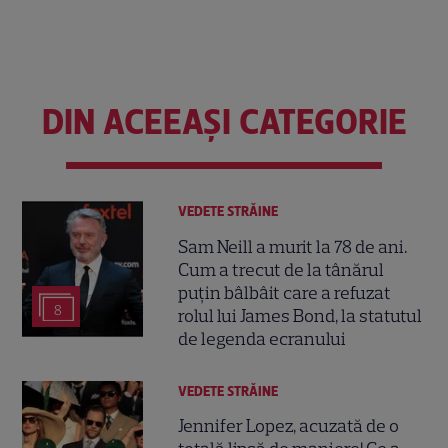
DIN ACEEAȘI CATEGORIE
VEDETE STRĂINE
Sam Neill a murit la 78 de ani.
Cum a trecut de la tânărul
puțin bâlbâit care a refuzat
8
rolul lui James Bond, la statutul
de legenda ecranului
VEDETE STRĂINE
Jennifer Lopez, acuzată de o