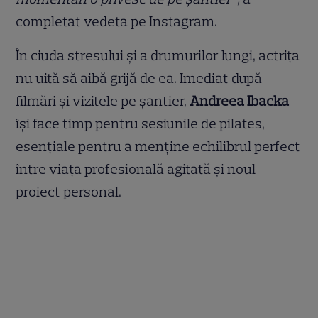
completat vedeta pe Instagram.
În ciuda stresului și a drumurilor lungi, actrița
nu uită să aibă grijă de ea. Imediat după
filmări și vizitele pe șantier,
Andreea Ibacka
își face timp pentru sesiunile de pilates,
esențiale pentru a menține echilibrul perfect
între viața profesională agitată și noul
proiect personal.