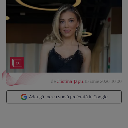
13
de
Cristina Țapu
,
15 iunie 2026, 10:00
Adaugă-ne ca sursă preferată în Google