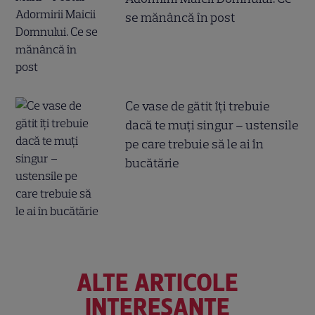
se mănâncă în post
Ce vase de gătit îți trebuie
dacă te muți singur – ustensile
pe care trebuie să le ai în
bucătărie
ALTE ARTICOLE
INTERESANTE