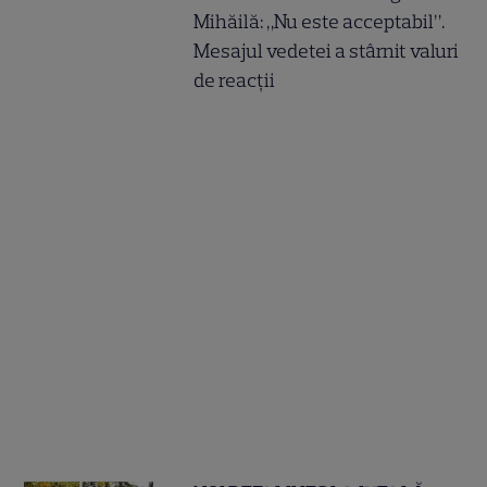
Mihăilă: „Nu este acceptabil”.
Mesajul vedetei a stârnit valuri
de reacții