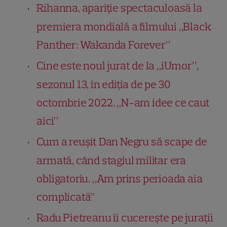
Rihanna, apariție spectaculoasă la
premiera mondială a filmului „Black
Panther: Wakanda Forever”
Cine este noul jurat de la „iUmor”,
sezonul 13, în ediția de pe 30
octombrie 2022. „N-am idee ce caut
aici”
Cum a reușit Dan Negru să scape de
armată, când stagiul militar era
obligatoriu. „Am prins perioada aia
complicată”
Radu Pietreanu îi cucerește pe jurații