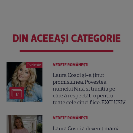
DIN ACEEAȘI CATEGORIE
VEDETE ROMÂNEŞTI
Exclusiv
Laura Cosoi și-a ținut
promisiunea. Povestea
numelui Nina și tradiția pe
17
care a respectat-o pentru
toate cele cinci fiice. EXCLUSIV
VEDETE ROMÂNEŞTI
Laura Cosoi a devenit mamă