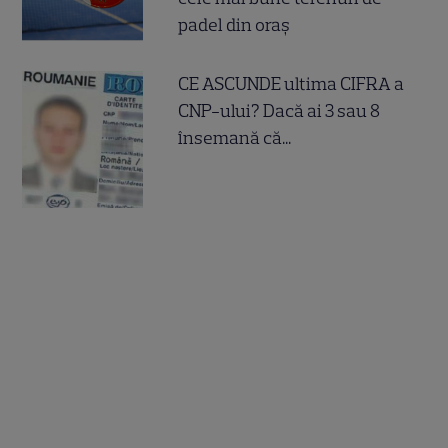
padel din oraș
CE ASCUNDE ultima CIFRA a
CNP-ului? Dacă ai 3 sau 8
însemană că...