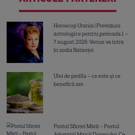
Horoscop Urania | Previziuni
astrologice pentru perioada 1 –
7 august 2026. Venus va intra
în zodia Balanței
Ulei de perilla – ce este și ce
beneficii are
Postul Sfintei Mării – Postul
Adormirii Maicii Domnului. Ce