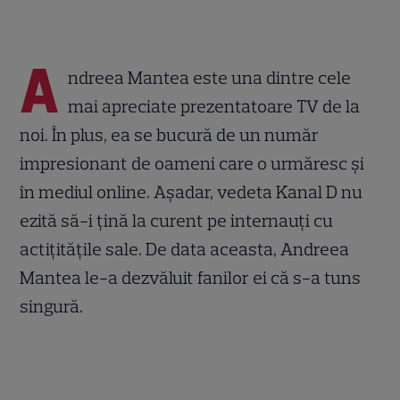
A
ndreea Mantea este una dintre cele
mai apreciate prezentatoare TV de la
noi. În plus, ea se bucură de un număr
impresionant de oameni care o urmăresc și
în mediul online. Așadar, vedeta Kanal D nu
ezită să-i țină la curent pe internauți cu
actițitățile sale. De data aceasta, Andreea
Mantea le-a dezvăluit fanilor ei că s-a tuns
singură.