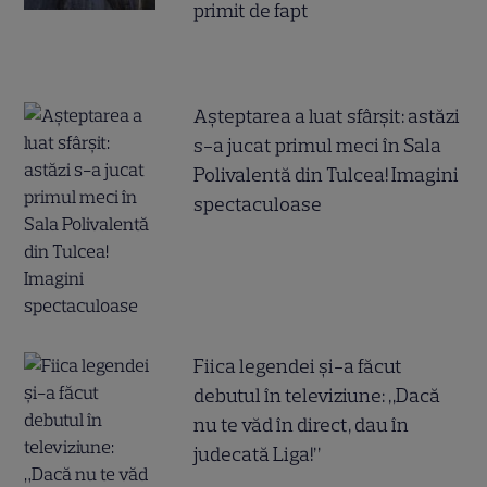
primit de fapt
Așteptarea a luat sfârșit: astăzi
s-a jucat primul meci în Sala
Polivalentă din Tulcea! Imagini
spectaculoase
Fiica legendei și-a făcut
debutul în televiziune: „Dacă
nu te văd în direct, dau în
judecată Liga!”