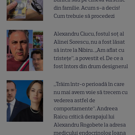
din familie. Acum s-a decis!
Cum trebuie să procedezi
Alexandru Ciucu, fostul soț al
Alinei Sorescu, nu a fost lăsat
să intre la Nibiru. „Am aflat cu
tristețe”, a povestit el. De ce a
fost întors din drum designerul
„Trăim într-o perioadă în care
nu mai avem voie să trecem cu
vederea astfel de
comportamente”. Andreea
Raicu critică derapajul lui
Alexandru Rogobete la adresa
medicului endocrinolog Ioana