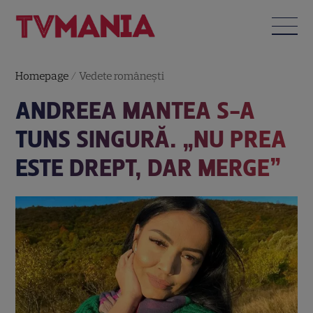
Homepage
/
Vedete româneşti
ANDREEA MANTEA S-A
TUNS SINGURĂ. „NU PREA
ESTE DREPT, DAR MERGE”