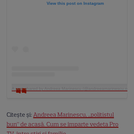
View this post on Instagram
A post shared by Andreea Marinescu (@andreeamarinescu.offici
Citește și:
Andreea Marinescu, „polițistul
bun” de acasă. Cum se împarte vedeta Pro
TV între știri și familie