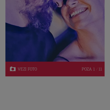
VEZI
FOTO
POZA
1 / 11