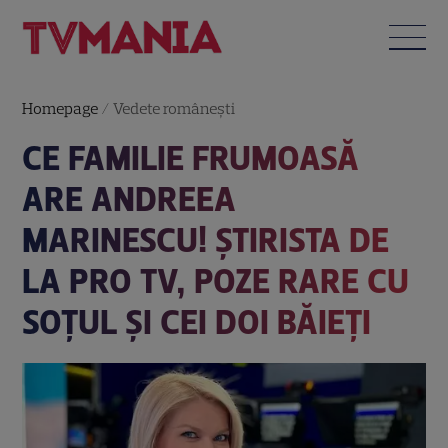
Homepage
/
Vedete româneşti
CE FAMILIE FRUMOASĂ
ARE ANDREEA
MARINESCU! ȘTIRISTA DE
LA PRO TV, POZE RARE CU
SOȚUL ȘI CEI DOI BĂIEȚI