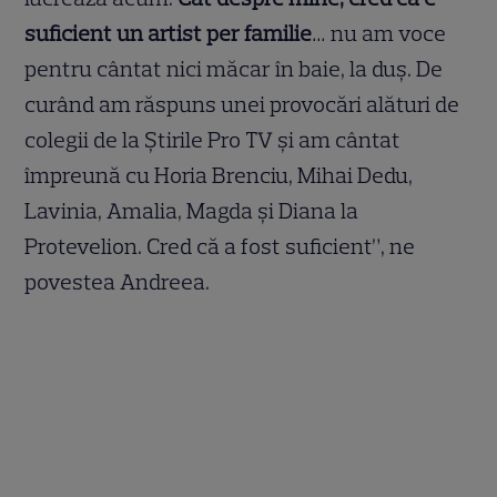
suficient un artist per familie
… nu am voce
pentru cântat nici măcar în baie, la duş. De
curând am răspuns unei provocări alături de
colegii de la Ştirile Pro TV şi am cântat
împreună cu Horia Brenciu, Mihai Dedu,
Lavinia, Amalia, Magda şi Diana la
Protevelion. Cred că a fost suficient”, ne
povestea Andreea.