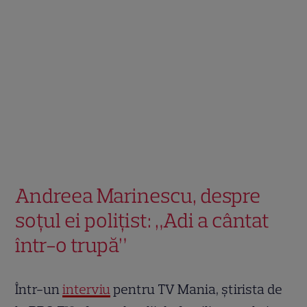
Andreea Marinescu, despre
soțul ei polițist: „Adi a cântat
într-o trupă”
Într-un
interviu
pentru TV Mania, știrista de