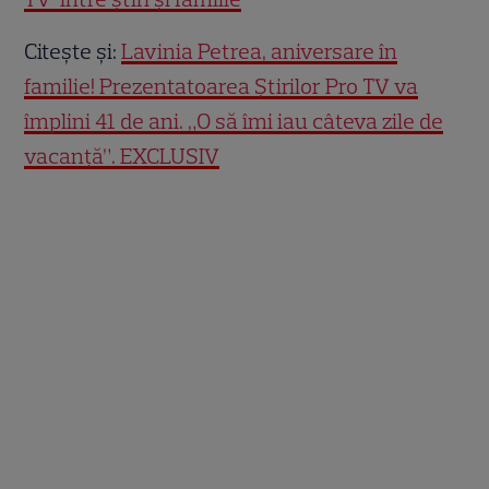
Citește și:
Lavinia Petrea, aniversare în
familie! Prezentatoarea Știrilor Pro TV va
împlini 41 de ani. „O să îmi iau câteva zile de
vacanță”. EXCLUSIV