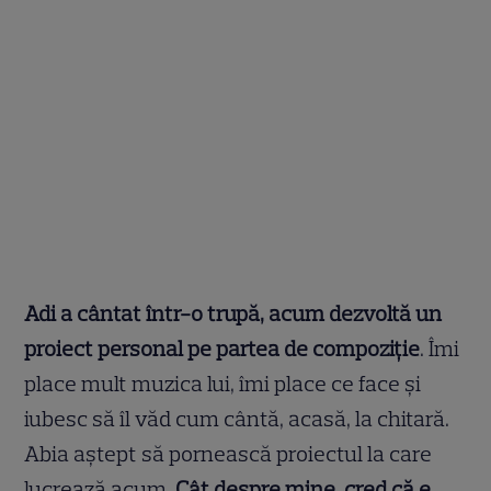
Adi a cântat într-o trupă, acum dezvoltă un
proiect personal pe partea de compoziţie
. Îmi
place mult muzica lui, îmi place ce face şi
iubesc să îl văd cum cântă, acasă, la chitară.
Abia aştept să pornească proiectul la care
lucrează acum.
Cât despre mine, cred că e