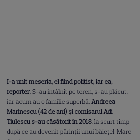
I-a unit meseria, el fiind polițist, iar ea,
reporter
. S-au întâlnit pe teren, s-au plăcut,
iar acum au o familie superbă.
Andreea
Marinescu (42 de ani) și comisarul Adi
Tiulescu s-au căsătorit în 2018
, la scurt timp
după ce au devenit părinții unui băiețel, Marc