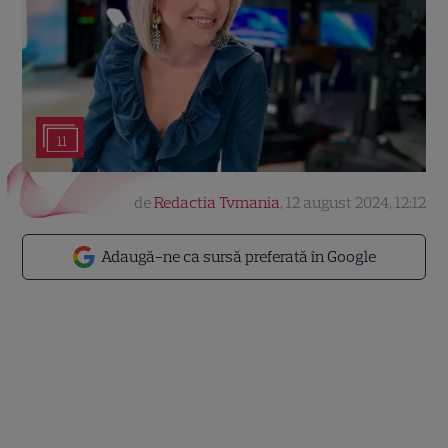
11
de
Redactia Tvmania
,
12 august 2024, 12:12
Adaugă-ne ca sursă preferată în Google