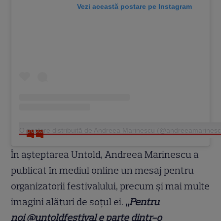
Vezi această postare pe Instagram
O postare distribuită de Andreea Marinescu (@andreeamarinescu.
În așteptarea Untold, Andreea Marinescu a
publicat în mediul online un mesaj pentru
organizatorii festivalului, precum și mai multe
imagini alături de soțul ei.
„
Pentru
noi @untoldfestival e parte dintr-o