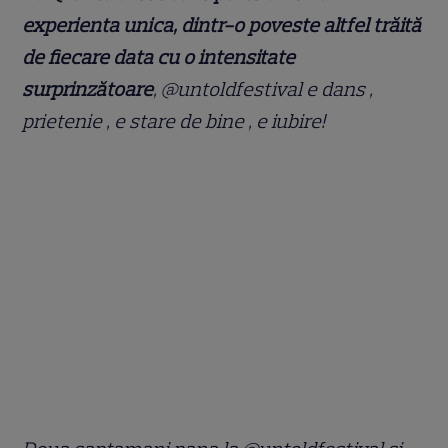
experienta unica, dintr-o poveste altfel trăită
de fiecare data cu o intensitate
surprinzătoare
, @untoldfestival e dans ,
prietenie , e stare de bine , e iubire!