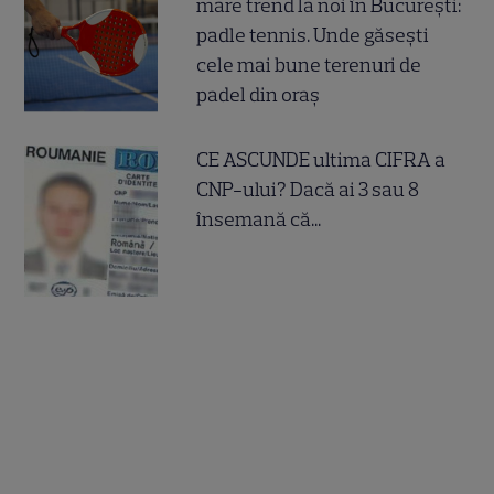
mare trend la noi în București:
padle tennis. Unde găsești
cele mai bune terenuri de
padel din oraș
CE ASCUNDE ultima CIFRA a
CNP-ului? Dacă ai 3 sau 8
însemană că...