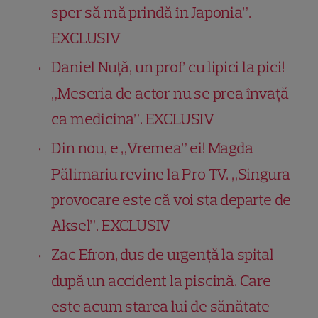
sper să mă prindă în Japonia”.
EXCLUSIV
Daniel Nuță, un prof’ cu lipici la pici!
„Meseria de actor nu se prea învață
ca medicina”. EXCLUSIV
Din nou, e „Vremea” ei! Magda
Pălimariu revine la Pro TV. „Singura
provocare este că voi sta departe de
Aksel”. EXCLUSIV
Zac Efron, dus de urgență la spital
după un accident la piscină. Care
este acum starea lui de sănătate