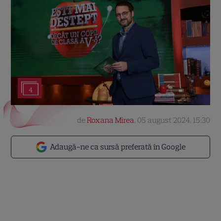
4
de
Roxana Mirea
,
05 august 2024, 15:30
Adaugă-ne ca sursă preferată în Google