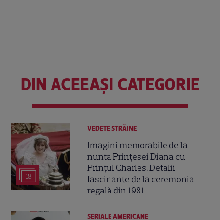
DIN ACEEAȘI CATEGORIE
VEDETE STRĂINE
Imagini memorabile de la
nunta Prințesei Diana cu
Prințul Charles. Detalii
18
fascinante de la ceremonia
regală din 1981
SERIALE AMERICANE