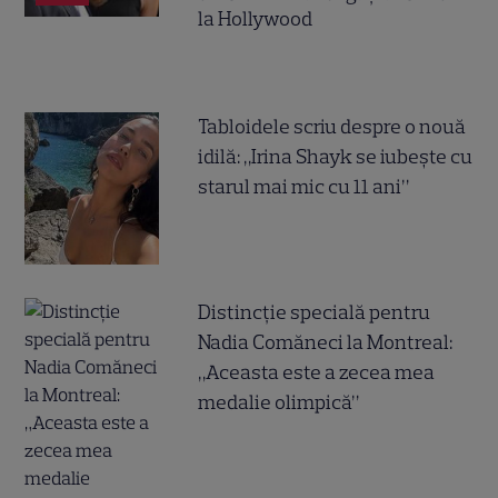
la Hollywood
Tabloidele scriu despre o nouă
idilă: „Irina Shayk se iubește cu
starul mai mic cu 11 ani”
Distincție specială pentru
Nadia Comăneci la Montreal:
„Aceasta este a zecea mea
medalie olimpică”