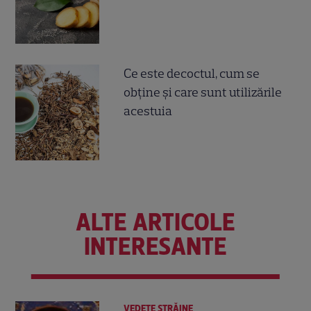
Ce este decoctul, cum se
obţine şi care sunt utilizările
acestuia
ALTE ARTICOLE
INTERESANTE
VEDETE STRĂINE