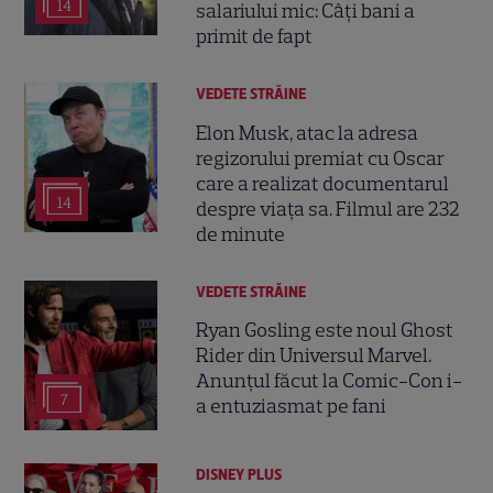
14
salariului mic: Câți bani a
primit de fapt
VEDETE STRĂINE
Elon Musk, atac la adresa
regizorului premiat cu Oscar
care a realizat documentarul
14
despre viața sa. Filmul are 232
de minute
VEDETE STRĂINE
Ryan Gosling este noul Ghost
Rider din Universul Marvel.
Anunțul făcut la Comic-Con i-
7
a entuziasmat pe fani
DISNEY PLUS