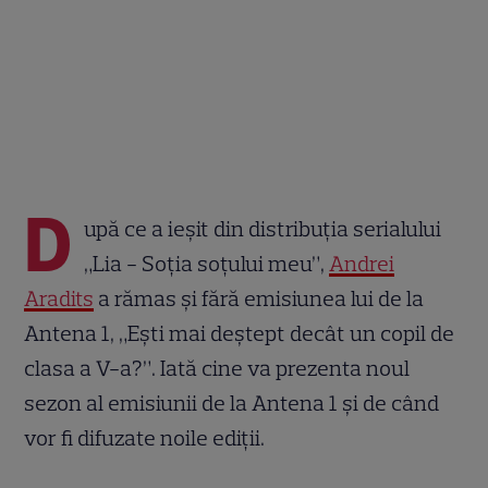
D
upă ce a ieșit din distribuția serialului
„Lia - Soția soțului meu”,
Andrei
Aradits
a rămas și fără emisiunea lui de la
Antena 1, „Ești mai deștept decât un copil de
clasa a V-a?”. Iată cine va prezenta noul
sezon al emisiunii de la Antena 1 și de când
vor fi difuzate noile ediții.