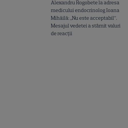
Alexandru Rogobete la adresa
medicului endocrinolog Ioana
Mihăilă: „Nu este acceptabil”.
Mesajul vedetei a stârnit valuri
de reacții