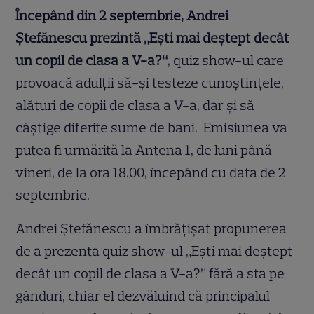
Începând din 2 septembrie, Andrei
Ștefănescu prezintă „Ești mai deștept decât
un copil de clasa a V-a?“
, quiz show-ul care
provoacă adulții să-și testeze cunoștințele,
alături de copii de clasa a V-a, dar şi să
câştige diferite sume de bani. Emisiunea va
putea fi urmărită la Antena 1, de luni până
vineri, de la ora 18.00, începând cu data de 2
septembrie.
Andrei Ștefănescu a îmbrățișat propunerea
de a prezenta quiz show-ul „Eşti mai deştept
decât un copil de clasa a V-a?” fără a sta pe
gânduri, chiar el dezvăluind că principalul