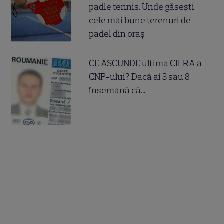
padle tennis. Unde găsești
cele mai bune terenuri de
padel din oraș
CE ASCUNDE ultima CIFRA a
CNP-ului? Dacă ai 3 sau 8
însemană că...