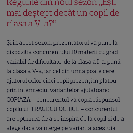
Regulile din noul sezon „Ești
mai deștept decât un copil de
clasa a V-a?”
Și în acest sezon, prezentatorul va pune la
dispoziţia concurentului 10 materii cu grad
variabil de dificultate, de la clasa a I-a, până
la clasa a V-a, iar cel din urmă poate cere
ajutorul celor cinci copii prezenţi în platou,
prin intermediul variantelor ajutătoare:
COPIAZĂ – concurentul va copia răspunsul
copilului, TRAGE CU OCHIUL – concurentul
are opțiunea de a se inspira de la copil și de a
alege dacă va merge pe varianta acestuia