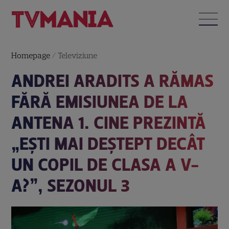
Homepage
/
Televiziune
ANDREI ARADITS A RĂMAS
FĂRĂ EMISIUNEA DE LA
ANTENA 1. CINE PREZINTĂ
„EȘTI MAI DEȘTEPT DECÂT
UN COPIL DE CLASA A V-
A?”, SEZONUL 3