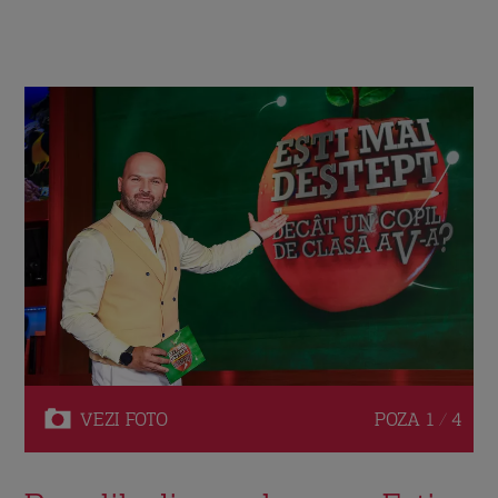
VEZI
FOTO
POZA
1 / 4