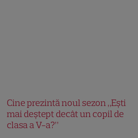
Cine prezintă noul sezon „Ești
mai deștept decât un copil de
clasa a V-a?”