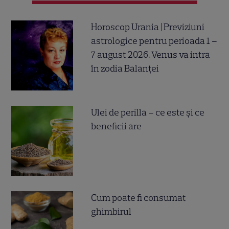
Horoscop Urania | Previziuni
astrologice pentru perioada 1 –
7 august 2026. Venus va intra
în zodia Balanței
Ulei de perilla – ce este și ce
beneficii are
Cum poate fi consumat
ghimbirul