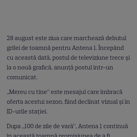
28 august este ziua care marchează debutul
grilei de toamnă pentru Antena 1. Începând
cu această dată, postul de televiziune trece și
la o nouă grafică, anunță postul într-un
comunicat.
„Mereu cu tine” este mesajul care îmbracă
oferta acestui sezon, fiind declinat vizual și în
ID-urile stației.
Dupa „100 de zile de vară”, Antena 1 continuă
în această toamnă promisiunea de a fi