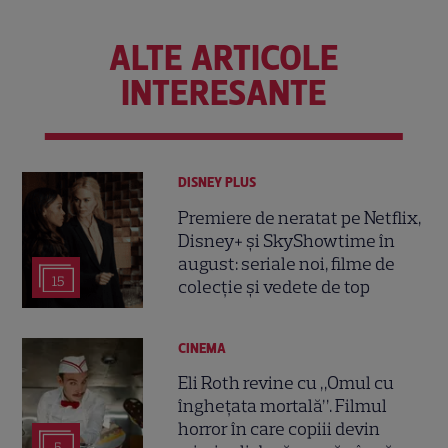
ALTE ARTICOLE
INTERESANTE
DISNEY PLUS
Premiere de neratat pe Netflix,
Disney+ și SkyShowtime în
august: seriale noi, filme de
15
colecție și vedete de top
CINEMA
Eli Roth revine cu „Omul cu
înghețata mortală”. Filmul
horror în care copiii devin
5