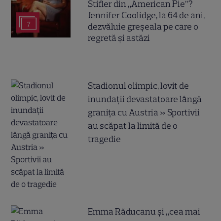
Stifler din „American Pie”?
Jennifer Coolidge, la 64 de ani,
7
dezvăluie greșeala pe care o
regretă și astăzi
Stadionul olimpic, lovit de
inundații devastatoare lângă
granița cu Austria » Sportivii
au scăpat la limită de o
tragedie
Emma Răducanu și „cea mai