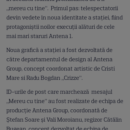
„mereu cu tine”. Primul pas: telespectatorii
devin vedete în noua identitate a stației, fiind
protagoniștii noilor execuții alături de cele
mai mari staruri Antena 1.
Noua grafică a stației a fost dezvoltată de
către departamentul de design al Antena
Group, concept coordonat artistic de Cristi
Mare si Radu Bogdan „Crizze”.
ID-urile de post care marchează mesajul
„Mereu cu tine” au fost realizate de echipa de
producție Antena Group, coordonată de
Ştefan Soare şi Vali Moroianu, regizor Cătălin
Bugean, concept dezvoltat de echipa de