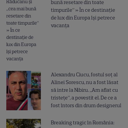
bună resetare din toate
timpurile” » În ce destinație
de lux din Europa își petrece
vacanța
Alexandru Ciucu, fostul soț al
Alinei Sorescu, nu a fost lăsat
să intre la Nibiru. „Am aflat cu
tristețe”, a povestit el. De ce a
fost întors din drum designerul
Breaking tragic în România: