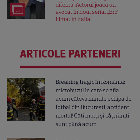
diferită. Actorul joacă un
31
avocat în noul serial „Bro”,
filmat în Italia
ARTICOLE PARTENERI
Breaking tragic în România:
microbuzul în care se afla
acum câteva minute echipa de
fotbal din București, accident
mortal! Câți morți și câți răniți
sunt până acum