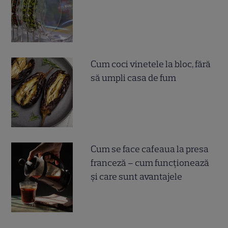
Cum coci vinetele la bloc, fără
să umpli casa de fum
Cum se face cafeaua la presa
franceză – cum funcționează
și care sunt avantajele