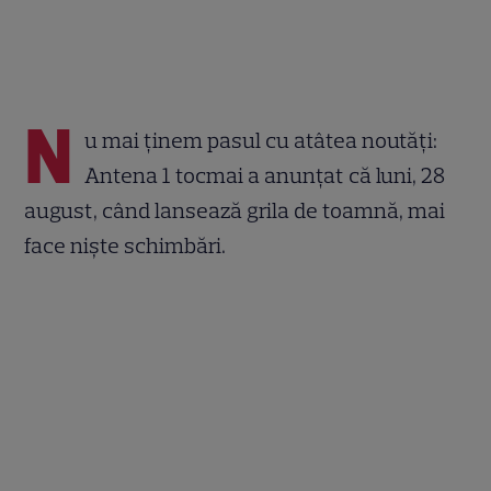
N
u mai ținem pasul cu atâtea noutăți:
Antena 1 tocmai a anunțat că luni, 28
august, când lansează grila de toamnă, mai
face niște schimbări.