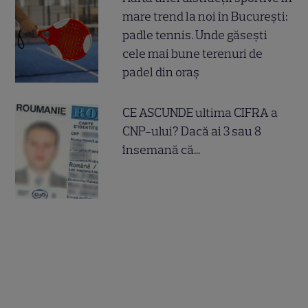
mare trend la noi în București:
padle tennis. Unde găsești
cele mai bune terenuri de
padel din oraș
CE ASCUNDE ultima CIFRA a
CNP-ului? Dacă ai 3 sau 8
însemană că...