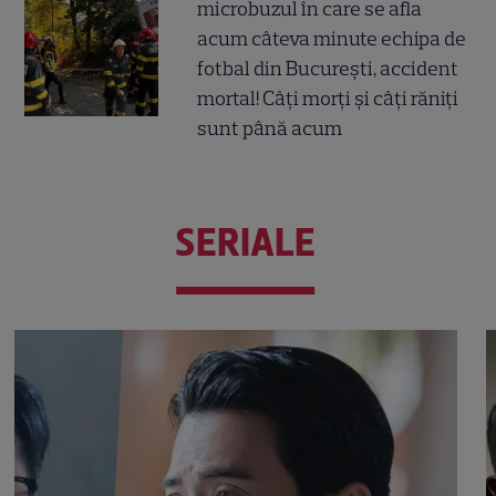
microbuzul în care se afla
acum câteva minute echipa de
fotbal din București, accident
mortal! Câți morți și câți răniți
sunt până acum
SERIALE