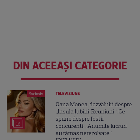
DIN ACEEAȘI CATEGORIE
TELEVIZIUNE
Exclusiv
Oana Monea, dezvăluiri despre
„Insula Iubirii: Reuniuni”. Ce
spune despre foștii
16
concurenți: „Anumite lucruri
au rămas nerezolvate”