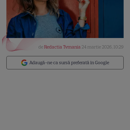
de
Redactia Tvmania
24 martie 2026, 10:29
Adaugă-ne ca sursă preferată în Google