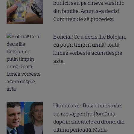
bunicii sau pe cineva vârstnic
din familie. Acum s-a decis!
Cum trebuie să procedezi
E oficial! Ce a decis Ilie Bolojan,
cu puțin timp în urmă! Toată
lumea vorbește acum despre
asta
Ultima oră / Rusia transmite
un mesaj pentru România,
după incidentele cu drone, din
ultima perioadă. Maria