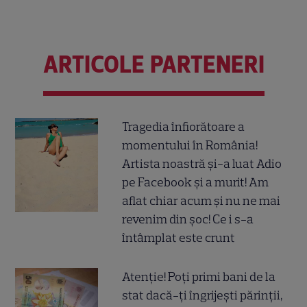
ARTICOLE PARTENERI
Tragedia înfiorătoare a
momentului în România!
Artista noastră și-a luat Adio
pe Facebook și a murit! Am
aflat chiar acum și nu ne mai
revenim din șoc! Ce i s-a
întâmplat este crunt
Atenție! Poți primi bani de la
stat dacă-ți îngrijești părinții,