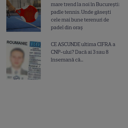
mare trend la noi în București:
padle tennis. Unde găsești
cele mai bune terenuri de
padel din oraș
CE ASCUNDE ultima CIFRA a
CNP-ului? Dacă ai 3 sau 8
însemană că...