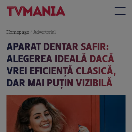
Homepage
/
Advertorial
APARAT DENTAR SAFIR:
ALEGEREA IDEALĂ DACĂ
VREI EFICIENȚĂ CLASICĂ,
DAR MAI PUȚIN VIZIBILĂ