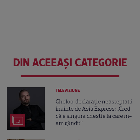
DIN ACEEAȘI CATEGORIE
TELEVIZIUNE
Cheloo, declarație neașteptată
înainte de Asia Express: „Cred
că e singura chestie la care m-
12
am gândit”