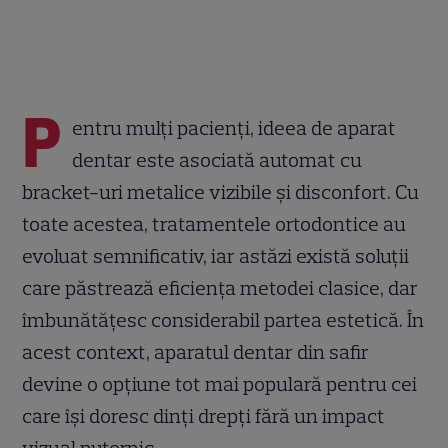
P
entru mulți pacienți, ideea de aparat
dentar este asociată automat cu
bracket-uri metalice vizibile și disconfort. Cu
toate acestea, tratamentele ortodontice au
evoluat semnificativ, iar astăzi există soluții
care păstrează eficiența metodei clasice, dar
îmbunătățesc considerabil partea estetică. În
acest context, aparatul dentar din safir
devine o opțiune tot mai populară pentru cei
care își doresc dinți drepți fără un impact
vizual puternic.