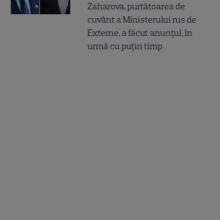
Zaharova, purtătoarea de
cuvânt a Ministerului rus de
Externe, a făcut anunțul, în
urmă cu puțin timp