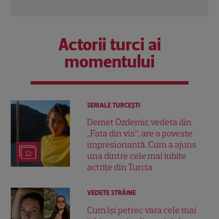
Actorii turci ai
momentului
SERIALE TURCEŞTI
Demet Özdemir, vedeta din
„Fata din vis”, are o poveste
impresionantă. Cum a ajuns
12
una dintre cele mai iubite
actrițe din Turcia
VEDETE STRĂINE
Cum își petrec vara cele mai