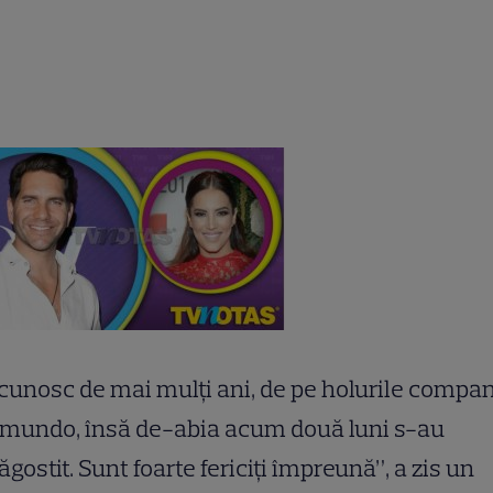
cunosc de mai mulţi ani, de pe holurile compan
emundo, însă de-abia acum două luni s-au
ăgostit. Sunt foarte fericiţi împreună”, a zis un