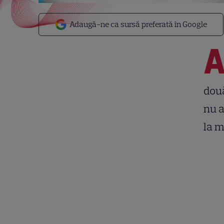
Adaugă-ne ca sursă preferată în Google
două
nu a
la 