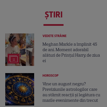
ŞTIRI
VEDETE STRĂINE
Meghan Markle a împlinit 45
de ani. Moment adorabil
alături de Prințul Harry, de ziua
11
ei
HOROSCOP
Vine un august negru?
Previziunile astrologilor care
au stârnit reacții și legătura cu
marile evenimente din trecut