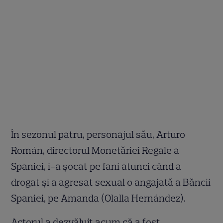
În sezonul patru, personajul său, Arturo
Román, directorul Monetăriei Regale a
Spaniei, i-a șocat pe fani atunci când a
drogat și a agresat sexual o angajată a Băncii
Spaniei, pe Amanda (Olalla Hernández).
Actorul a dezvăluit acum că a fost