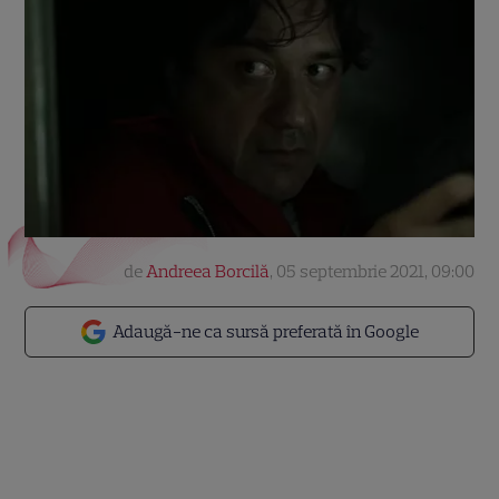
de
Andreea Borcilă
,
05 septembrie 2021, 09:00
Adaugă-ne ca sursă preferată în Google