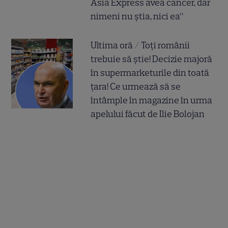
Asia Express avea cancer, dar
nimeni nu știa, nici ea”
Ultima oră / Toți românii
trebuie să știe! Decizie majoră
în supermarketurile din toată
țara! Ce urmează să se
întâmple în magazine în urma
apelului făcut de Ilie Bolojan