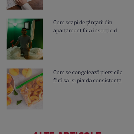
Cum scapi de țânțarii din
apartament fără insecticid
Cum se congelează piersicile
fără să-și piardă consistența