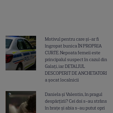
Motivul pentru care și-ar fi
îngropat bunica ÎN PROPRIA
CURTE. Nepoata femeii este
principalul suspect în cazul din
Galați, iar DETALIUL
DESCOPERIT DE ANCHETATORI
a șocat localnicii
Daniela și Valentin, în pragul
despărțirii? Cei doi s-au strâns
în brațe și abia s-au putut opri