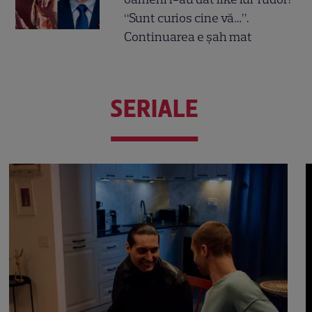
“Sunt curios cine vă…”.
Continuarea e șah mat
SERIALE