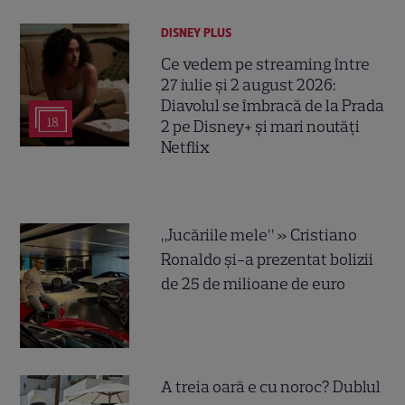
DISNEY PLUS
Ce vedem pe streaming între
27 iulie și 2 august 2026:
Diavolul se îmbracă de la Prada
18
2 pe Disney+ și mari noutăți
Netflix
„Jucăriile mele” » Cristiano
Ronaldo și-a prezentat bolizii
de 25 de milioane de euro
A treia oară e cu noroc? Dublul