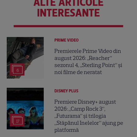
ALTE ARTICOLE
INTERESANTE
PRIME VIDEO
Premierele Prime Video din
august 2026: „Reacher”
sezonul 4, „Sterling Point” și
6
noi filme de neratat
DISNEY PLUS
Premiere Disney+ august
2026: „Camp Rock 3”,
„Futurama” și trilogia
17
„Stăpânul Inelelor” ajung pe
platformă