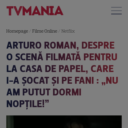
Homepage
/
Filme Online
/
Netflix
ARTURO ROMAN, DESPRE
O SCENĂ FILMATĂ PENTRU
LA CASA DE PAPEL, CARE
I-A ȘOCAT ȘI PE FANI : „NU
AM PUTUT DORMI
NOPȚILE!”