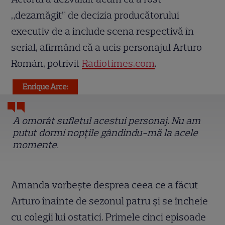
„dezamăgit” de decizia producătorului
executiv de a include scena respectivă în
serial, afirmând că a ucis personajul Arturo
Román, potrivit
Radiotimes.com
.
Enrique Arce:
A omorât sufletul acestui personaj. Nu am
putut dormi nopțile gândindu-mă la acele
momente.
Amanda vorbește desprea ceea ce a făcut
Arturo înainte de sezonul patru și se încheie
cu colegii lui ostatici. Primele cinci episoade