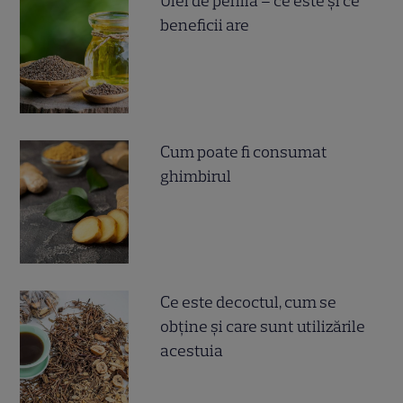
Ulei de perilla – ce este și ce
beneficii are
Cum poate fi consumat
ghimbirul
Ce este decoctul, cum se
obţine şi care sunt utilizările
acestuia