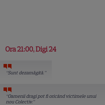
Ora 21:00, Digi 24
“Sunt dezamăgită.”
“Oamenii dragi pot fi oricând victimele unui
nou Colectiv.”