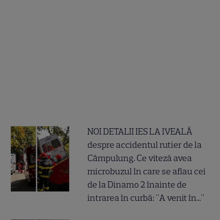
NOI DETALII IES LA IVEALĂ
despre accidentul rutier de la
Câmpulung. Ce viteză avea
microbuzul în care se aflau cei
de la Dinamo 2 înainte de
intrarea în curbă: "A venit în..."