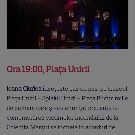
Ora 19:00, Piața Unirii
Ioana Ciurlea
însoțește pas cu pas, pe traseul
Piața Unirii – Splaiul Unirii – Piața Bucur, miile
de oameni care și-au anunțat prezența la
comemorarea victimelor incendiului de la
Colectiv. Marșul se încheie în acorduri de