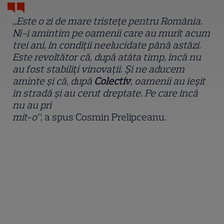
„Este o zi de mare tristețe pentru România.
Ni-i amintim pe oamenii care au murit acum
trei ani, în condiții neelucidate până astăzi.
Este revoltător că, după atâta timp, încă nu
au fost stabiliți vinovații. Și ne aducem
aminte și că, după
Colectiv
, oamenii au ieșit
în stradă și au cerut dreptate. Pe care încă
nu au pri
mit-o”
,
a spus Cosmin Prelipceanu.