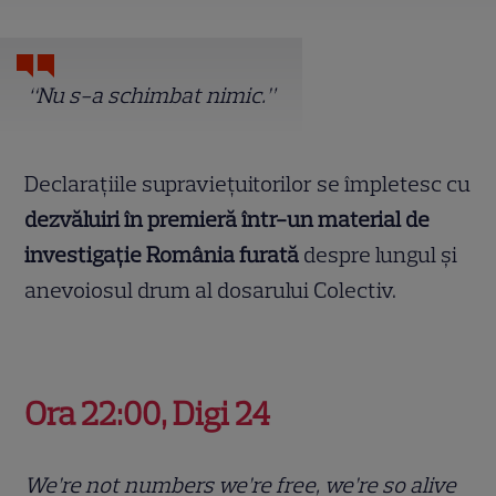
“Nu s-a schimbat nimic.”
Declarațiile supraviețuitorilor se împletesc cu
dezvăluiri în premieră într-un
material de
investigație România furată
despre lungul și
anevoiosul drum al dosarului Colectiv.
Ora 22:00, Digi 24
We’re not numbers we’re free, we’re so alive