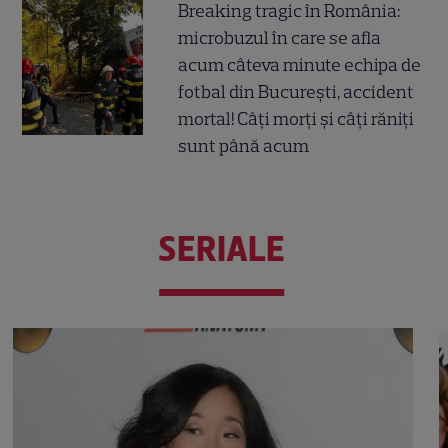
Breaking tragic în România:
microbuzul în care se afla
acum câteva minute echipa de
fotbal din București, accident
mortal! Câți morți și câți răniți
sunt până acum
SERIALE