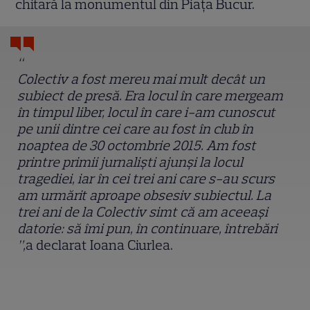
chitară la monumentul din Piața Bucur.
“
Colectiv a fost mereu mai mult decât un
subiect de presă. Era locul în care mergeam
în timpul liber, locul în care i-am cunoscut
pe unii dintre cei care au fost în club în
noaptea de 30 octombrie 2015. Am fost
printre primii jurnaliști ajunși la locul
tragediei, iar în cei trei ani care s-au scurs
am urmărit aproape obsesiv subiectul. La
trei ani de la Colectiv simt că am aceeași
datorie: să îmi pun, în continuare, întrebări
”,
a declarat Ioana Ciurlea.