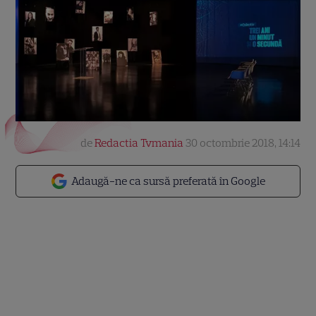
de
Redactia Tvmania
30 octombrie 2018, 14:14
Adaugă-ne ca sursă preferată în Google