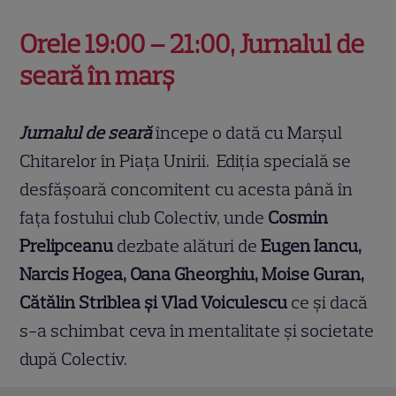
Orele 19:00 – 21:00, Jurnalul de
seară în marș
Jurnalul de seară
începe o dată cu Marșul
Chitarelor în Piața Unirii. Ediția specială se
desfășoară concomitent cu acesta până în
fața fostului club Colectiv, unde
Cosmin
Prelipceanu
dezbate alături de
Eugen Iancu,
Narcis Hogea, Oana Gheorghiu, Moise Guran,
Cătălin Striblea și Vlad Voiculescu
ce și dacă
s-a schimbat ceva în mentalitate și societate
după Colectiv.