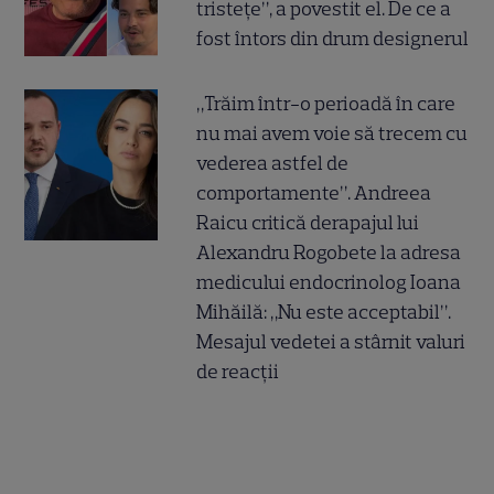
tristețe”, a povestit el. De ce a
fost întors din drum designerul
„Trăim într-o perioadă în care
nu mai avem voie să trecem cu
vederea astfel de
comportamente”. Andreea
Raicu critică derapajul lui
Alexandru Rogobete la adresa
medicului endocrinolog Ioana
Mihăilă: „Nu este acceptabil”.
Mesajul vedetei a stârnit valuri
de reacții