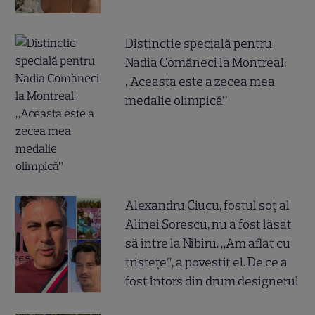
Distincție specială pentru
Nadia Comăneci la Montreal:
„Aceasta este a zecea mea
medalie olimpică”
Alexandru Ciucu, fostul soț al
Alinei Sorescu, nu a fost lăsat
să intre la Nibiru. „Am aflat cu
tristețe”, a povestit el. De ce a
fost întors din drum designerul