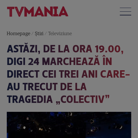
Homepage
/
Știri
/
Televiziune
ASTĂZI, DE LA ORA 19.00,
DIGI 24 MARCHEAZĂ ÎN
DIRECT CEI TREI ANI CARE-
AU TRECUT DE LA
TRAGEDIA „COLECTIV”