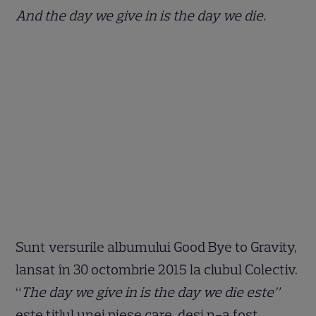
And the day we give in is the day we die.
Sunt versurile albumului Good Bye to Gravity,
lansat în 30 octombrie 2015 la clubul Colectiv.
“
T
he day we give in is the day we die este”
este titlul unei piese care, deși n-a fost