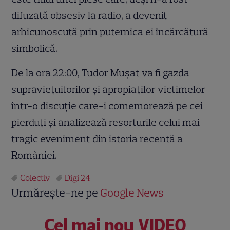
difuzată obsesiv la radio, a devenit
arhicunoscută prin puternica ei încărcătură
simbolică.
De la ora 22:00, Tudor Mușat va fi gazda
supraviețuitorilor și apropiaților victimelor
într-o discuție care-i comemorează pe cei
pierduți și analizează resorturile celui mai
tragic eveniment din istoria recentă a
României.
Colectiv
Digi 24
Urmărește-ne pe
Google News
Cel mai nou VIDEO