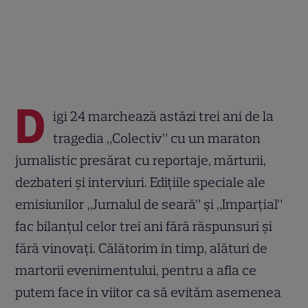
D
igi 24 marchează astăzi trei ani de la
tragedia „Colectiv” cu un maraton
jurnalistic presărat cu reportaje, mărturii,
dezbateri și interviuri. Edițiile speciale ale
emisiunilor „Jurnalul de seară” și „Imparțial”
fac bilanțul celor trei ani fără răspunsuri și
fără vinovați. Călătorim în timp, alături de
martorii evenimentului, pentru a afla ce
putem face în viitor ca să evităm asemenea