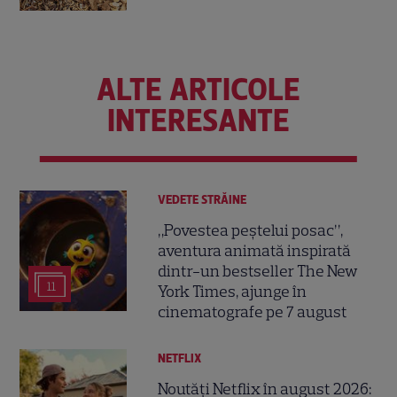
ALTE ARTICOLE
INTERESANTE
VEDETE STRĂINE
„Povestea peștelui posac”,
aventura animată inspirată
dintr-un bestseller The New
11
York Times, ajunge în
cinematografe pe 7 august
NETFLIX
Noutăți Netflix în august 2026: