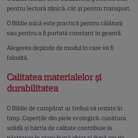
pentru lectură zilnică, cât și pentru transport.
O Biblie mică este practică pentru călătorii
sau pentru a fi purtată constant în geantă.
Alegerea depinde de modul în care va fi
folosită.
Calitatea materialelor și
durabilitatea
O Biblie de cumpărat ar trebui să reziste în
timp. Coperțile din piele ecologică, cusătura
solidă și hârtia de calitate contribuie la
păstrarea în stare bună chiar și după ani de