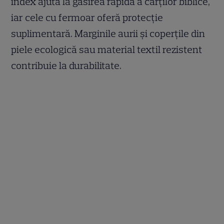
index ajută la găsirea rapidă a cărților biblice,
iar cele cu fermoar oferă protecție
suplimentară. Marginile aurii și coperțile din
piele ecologică sau material textil rezistent
contribuie la durabilitate.