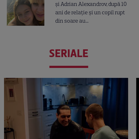
și Adrian Alexandrov, după 10
ani de relație și un copil rupt
din soare au...
SERIALE