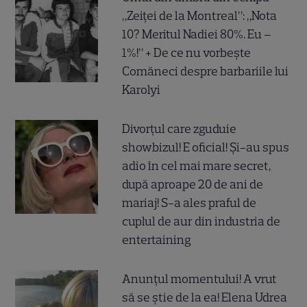
„Zeiței de la Montreal”: „Nota
10? Meritul Nadiei 80%. Eu –
1%!” + De ce nu vorbește
Comăneci despre barbariile lui
Karolyi
Divorțul care zguduie
showbizul! E oficial! Și-au spus
adio în cel mai mare secret,
după aproape 20 de ani de
mariaj! S-a ales praful de
cuplul de aur din industria de
entertaining
Anunțul momentului! A vrut
să se știe de la ea! Elena Udrea