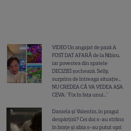
VIDEO Un angajat de pază A
FOST DAT AFARĂ de la Nibiru,
iar povestea din spatele
DECIZIEI șochează. Selly,
surprins de întreaga situație...
NU CREDEA CĂ VA VEDEA AȘA
CEVA: "Fix în fața unui..."
Daniela și Valentin, în pragul
despărțirii? Cei doi s-au strâns
în brațe și abia s-au putut opri