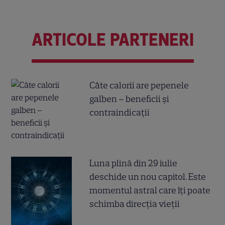
ARTICOLE PARTENERI
Câte calorii are pepenele
galben – beneficii și
contraindicații
Luna plină din 29 iulie
deschide un nou capitol. Este
momentul astral care îți poate
schimba direcția vieții