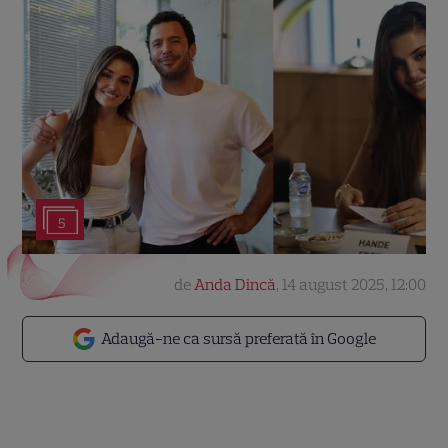
5
de
Anda Dincă
,
14 august 2025, 12:00
Adaugă-ne ca sursă preferată în Google