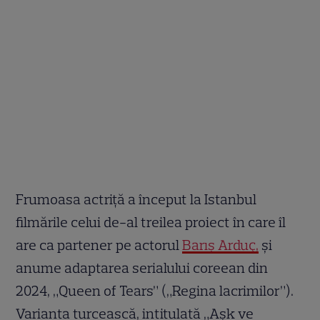
Frumoasa actriță a început la Istanbul
filmările celui de-al treilea proiect în care îl
are ca partener pe actorul
Barış Arduç,
și
anume adaptarea serialului coreean din
2024, „Queen of Tears” („Regina lacrimilor”).
Varianta turcească, intitulată „Aşk ve