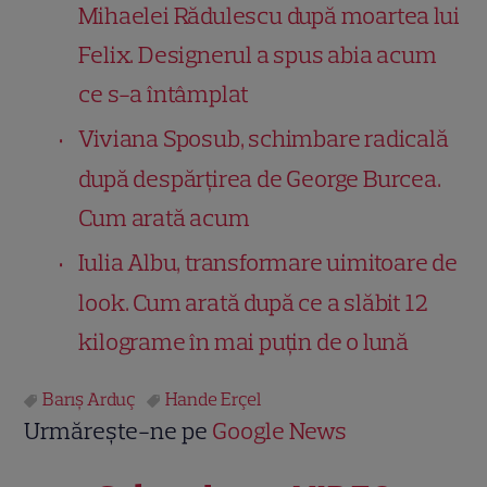
Mihaelei Rădulescu după moartea lui
Felix. Designerul a spus abia acum
ce s-a întâmplat
Viviana Sposub, schimbare radicală
după despărțirea de George Burcea.
Cum arată acum
Iulia Albu, transformare uimitoare de
look. Cum arată după ce a slăbit 12
kilograme în mai puțin de o lună
Barış Arduç
Hande Erçel
Urmărește-ne pe
Google News