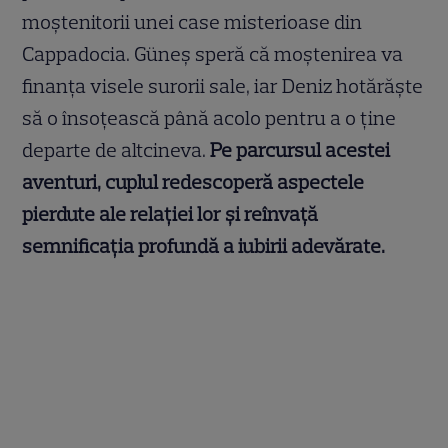
moștenitorii unei case misterioase din
Cappadocia. Güneș speră că moștenirea va
finanța visele surorii sale, iar Deniz hotărăște
să o însoțească până acolo pentru a o ține
departe de altcineva.
Pe parcursul acestei
aventuri, cuplul redescoperă aspectele
pierdute ale relației lor și reînvață
semnificația profundă a iubirii adevărate.