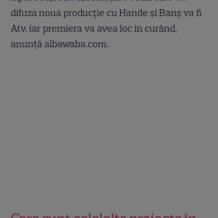
difuza noua producție cu Hande și Barış va fi
Atv, iar premiera va avea loc în curând,
anunță albawaba.com.