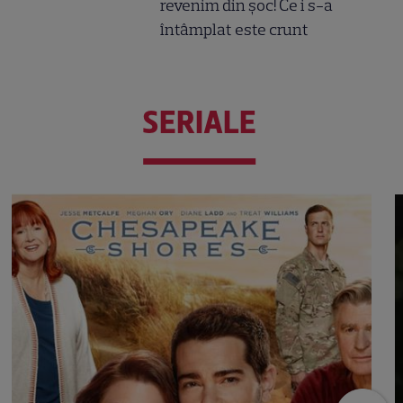
revenim din șoc! Ce i s-a
întâmplat este crunt
SERIALE