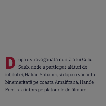
D
upă extravaganata nuntă a lui Celio
Saab, unde a participat alături de
iubitul ei, Hakan Sabancı, și după o vacanță
binemeritată pe coasta Amalfitană, Hande
Erçel s-a întors pe platourile de filmare.