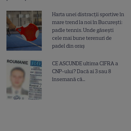
Harta unei distracții sportive în
mare trend la noi în București:
padle tennis. Unde găsești
cele mai bune terenuri de
padel din oraș
CE ASCUNDE ultima CIFRA a
CNP-ului? Dacă ai 3 sau 8
însemană că...