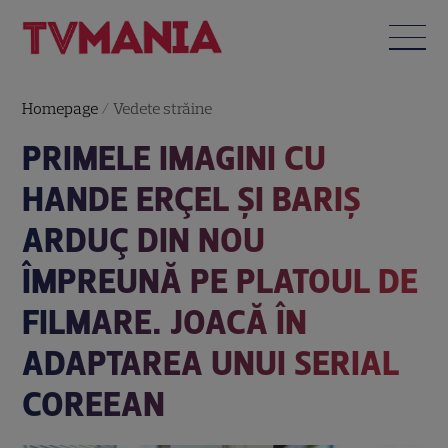
Homepage
/
Vedete străine
PRIMELE IMAGINI CU
HANDE ERÇEL ȘI BARIŞ
ARDUÇ DIN NOU
ÎMPREUNĂ PE PLATOUL DE
FILMARE. JOACĂ ÎN
ADAPTAREA UNUI SERIAL
COREEAN