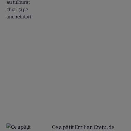
Ce a pățit Emilian Crețu, de