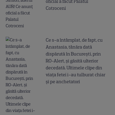
oficial a făcut Palatul
Cotroceni
Ce s-a întâmplat, de fapt, cu
Anastasia, tânăra dată
dispărută în București, prin
RO-Alert, și găsită ulterior
decedată. Ultimele clipe din
viața fetei i-au tulburat chiar
și pe anchetatori