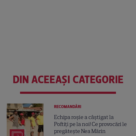
DIN ACEEAȘI CATEGORIE
RECOMANDĂRI
Echipa roșie a câștigat la
Poftiți pe la noi! Ce provocări le
pregătește Nea Mărin