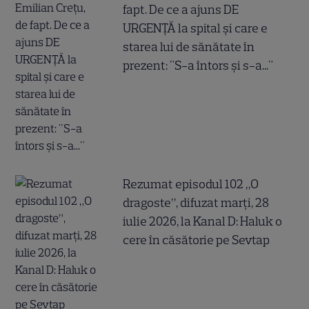
fapt. De ce a ajuns DE
URGENȚĂ la spital și care e
starea lui de sănătate în
prezent: "S-a întors și s-a..."
Rezumat episodul 102 „O
dragoste”, difuzat marți, 28
iulie 2026, la Kanal D: Haluk o
cere în căsătorie pe Sevtap