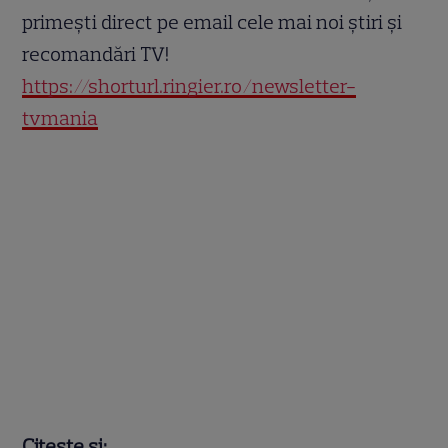
primești direct pe email cele mai noi știri și
recomandări TV!
https://shorturl.ringier.ro/newsletter-
tvmania
Citește și: