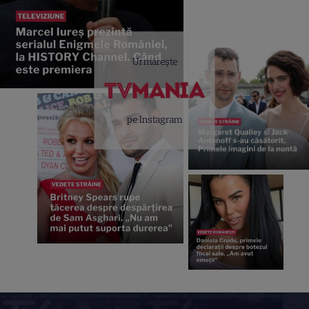
Urmărește
pe Instagram