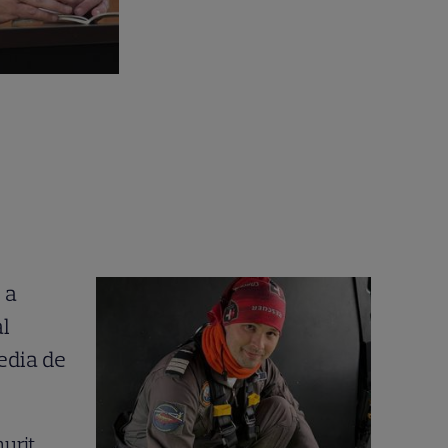
urit.