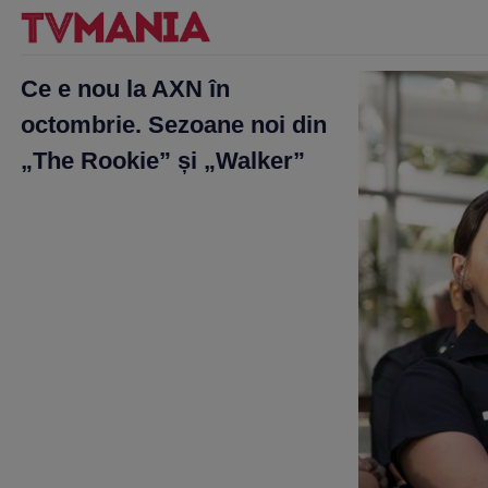
Ce e nou la AXN în
octombrie. Sezoane noi din
„The Rookie” și „Walker”