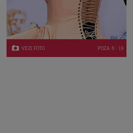
VEZI
FOTO
POZA
6 / 19