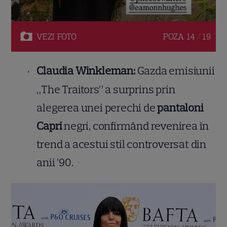
VEZI
FOTO
POZA
14 / 19
Claudia Winkleman:
Gazda emisiunii
„The Traitors” a surprins prin
alegerea unei perechi de
pantaloni
Capri
negri, confirmând revenirea în
trend a acestui stil controversat din
anii ’90.