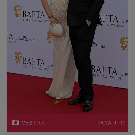
VEZI
FOTO
POZA
9 / 19