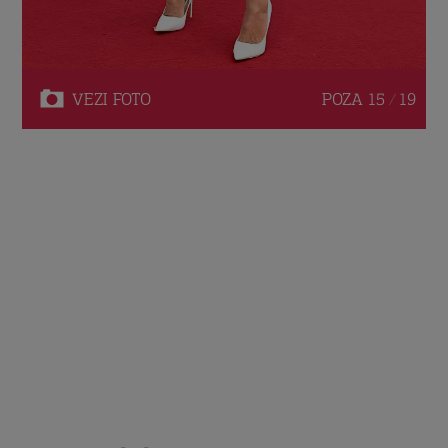
VEZI
FOTO
POZA
15 / 19