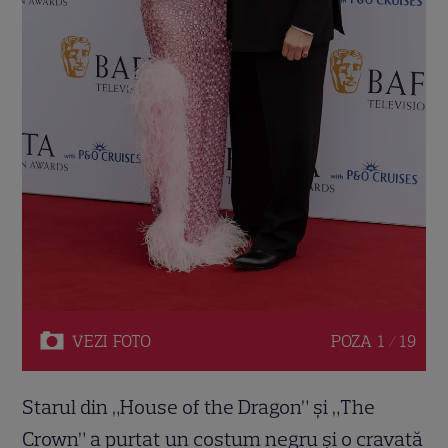
VEZI
FOTO
POZA
1 / 19
Starul din „House of the Dragon” și „The
Crown” a purtat un costum negru și o cravată