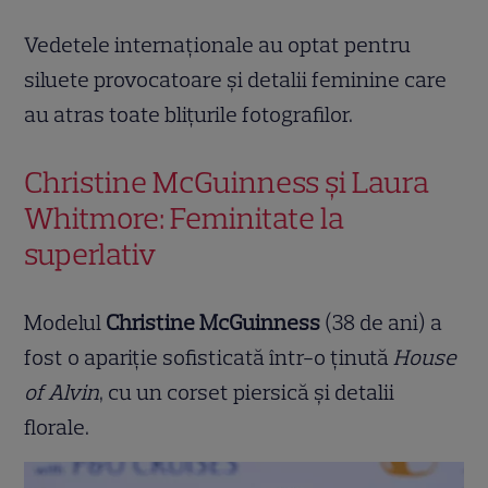
Vedetele internaționale au optat pentru
siluete provocatoare și detalii feminine care
au atras toate blițurile fotografilor.
Christine McGuinness și Laura
Whitmore: Feminitate la
superlativ
Modelul
Christine McGuinness
(38 de ani) a
fost o apariție sofisticată într-o ținută
House
of Alvin
, cu un corset piersică și detalii
florale.