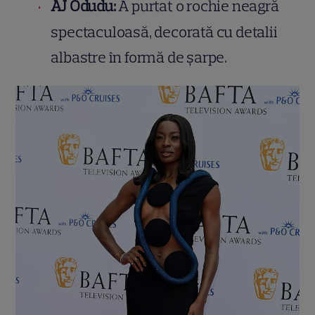
AJ Odudu:
A purtat o rochie neagră
spectaculoasă, decorată cu detalii
albastre în formă de șarpe.