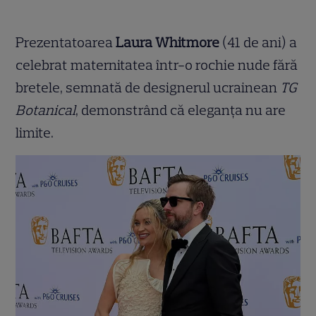
Prezentatoarea
Laura Whitmore
(41 de ani) a
celebrat maternitatea într-o rochie nude fără
bretele, semnată de designerul ucrainean
TG
Botanical
, demonstrând că eleganța nu are
limite.