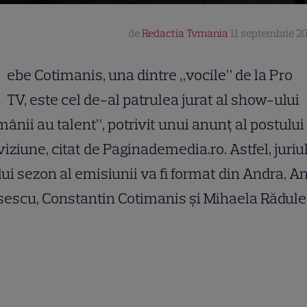
de
Redactia Tvmania
11 septembrie 201
ebe Cotimanis, una dintre „vocile” de la Pro
TV, este cel de-al patrulea jurat al show-ului
ânii au talent”, potrivit unui anunț al postului
viziune, citat de Paginademedia.ro. Astfel, juriu
ui sezon al emisiunii va fi format din Andra, A
escu, Constantin Cotimanis și Mihaela Rădule