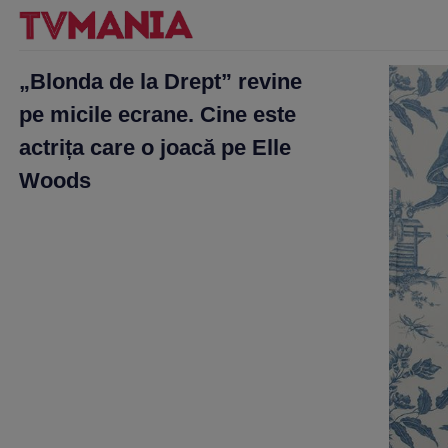
„Blonda de la Drept” revine
pe micile ecrane. Cine este
actrița care o joacă pe Elle
Woods