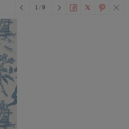
1
/
9