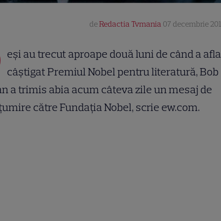
de
Redactia Tvmania
07 decembrie 201
D
eși au trecut aproape două luni de când a afla
câștigat Premiul Nobel pentru literatură, Bob
n a trimis abia acum câteva zile un mesaj de
umire către Fundația Nobel, scrie ew.com.