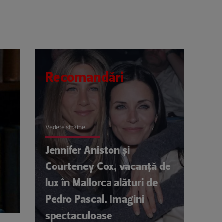
Recomandări
Vedete străine
Jennifer Aniston și
Courteney Cox, vacanță de
lux în Mallorca alături de
Pedro Pascal. Imagini
spectaculoase