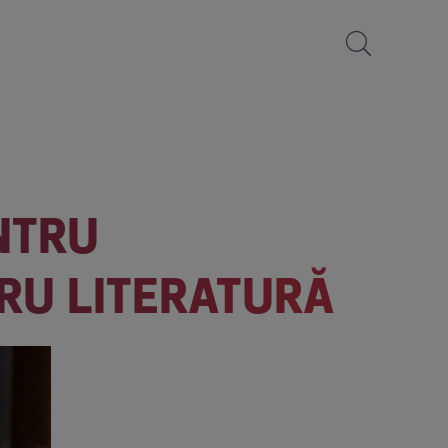
NTRU
RU LITERATURĂ