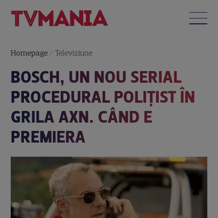
Homepage
/
Televiziune
BOSCH, UN NOU SERIAL
PROCEDURAL POLIȚIST ÎN
GRILA AXN. CÂND E
PREMIERA