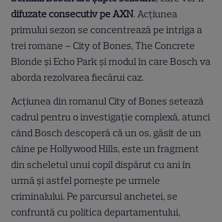
difuzate consecutiv pe AXN
. Acțiunea
primului sezon se concentrează pe intriga a
trei romane – City of Bones, The Concrete
Blonde și Echo Park și modul în care Bosch va
aborda rezolvarea fiecărui caz.
Acțiunea din romanul City of Bones setează
cadrul pentru o investigație complexă, atunci
când Bosch descoperă că un os, găsit de un
câine pe Hollywood Hills, este un fragment
din scheletul unui copil dispărut cu ani în
urmă și astfel pornește pe urmele
criminalului. Pe parcursul anchetei, se
confruntă cu politica departamentului,