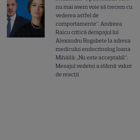
nu mai avem voie să trecem cu
vederea astfel de
comportamente”. Andreea
Raicu critică derapajul lui
Alexandru Rogobete la adresa
medicului endocrinolog Ioana
Mihăilă: „Nu este acceptabil”.
Mesajul vedetei a stârnit valuri
de reacții