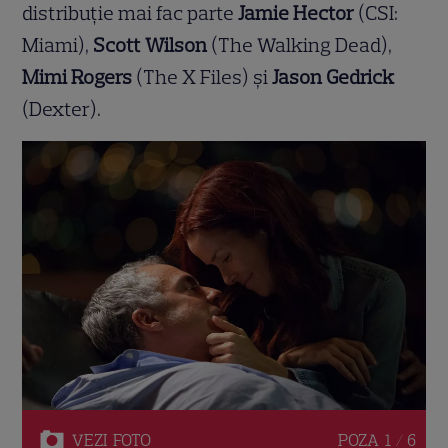
distribuție mai fac parte
Jamie Hector
(CSI:
Miami),
Scott Wilson
(The Walking Dead),
Mimi Rogers
(The X Files) și
Jason Gedrick
(Dexter).
VEZI
FOTO
POZA
1 / 6