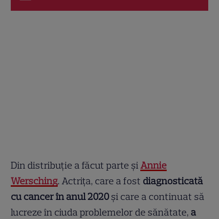
Din distribuție a făcut parte și
Annie
Wersching
. Actrița, care a fost
diagnosticată
cu cancer în anul 2020
și care a continuat să
lucreze în ciuda problemelor de sănătate,
a