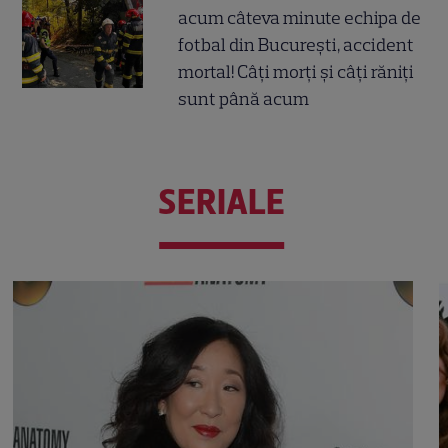
acum câteva minute echipa de
fotbal din București, accident
mortal! Câți morți și câți răniți
sunt până acum
SERIALE