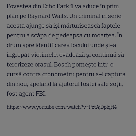
Povestea din Echo Park îl va aduce în prim
plan pe Raynard Waits. Un criminal în serie,
acesta ajunge să își mărturisească faptele
pentru a scăpa de pedeapsa cu moartea. În
drum spre identificarea locului unde și-a
îngropat victimele, evadează și continuă să
terorizeze orașul. Bosch pornește într-o
cursă contra cronometru pentru a-l captura
din nou, apelând la ajutorul fostei sale soții,
fost agent FBI.
https://www.youtube.com/watch?v=PztAjDplqH4