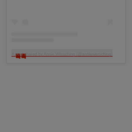
A post shared by Annie Wersching (@anniewersching)