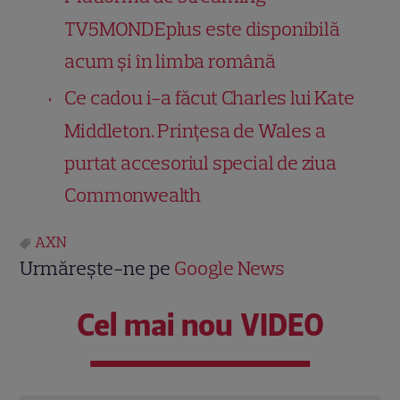
TV5MONDEplus este disponibilă
acum și în limba română
Ce cadou i-a făcut Charles lui Kate
Middleton. Prințesa de Wales a
purtat accesoriul special de ziua
Commonwealth
AXN
Urmărește-ne pe
Google News
Cel mai nou VIDEO