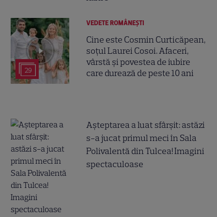
VEDETE ROMÂNEŞTI
Cine este Cosmin Curticăpean,
soțul Laurei Cosoi. Afaceri,
vârstă și povestea de iubire
29
care durează de peste 10 ani
Așteptarea a luat sfârșit: astăzi
s-a jucat primul meci în Sala
Polivalentă din Tulcea! Imagini
spectaculoase