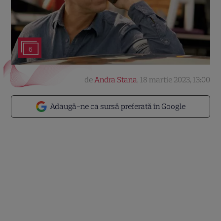
6
de
Andra Stana
,
18 martie 2023, 13:00
Adaugă-ne ca sursă preferată în Google