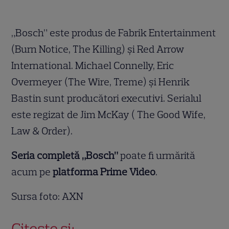
„Bosch” este produs de Fabrik Entertainment
(Burn Notice, The Killing) și Red Arrow
International. Michael Connelly, Eric
Overmeyer (The Wire, Treme) și Henrik
Bastin sunt producători executivi. Serialul
este regizat de Jim McKay ( The Good Wife,
Law & Order).
Seria completă „Bosch”
poate fi urmărită
acum pe
platforma Prime Video
.
Sursa foto: AXN
Citește și: