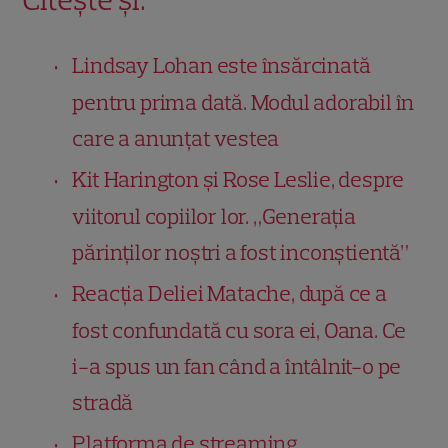
Lindsay Lohan este însărcinată
pentru prima dată. Modul adorabil în
care a anunțat vestea
Kit Harington și Rose Leslie, despre
viitorul copiilor lor. „Generația
părinților noștri a fost inconștientă”
Reacția Deliei Matache, după ce a
fost confundată cu sora ei, Oana. Ce
i-a spus un fan când a întâlnit-o pe
stradă
Platforma de streaming