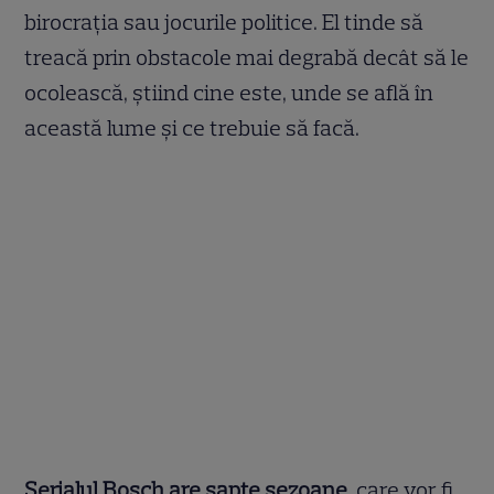
birocrația sau jocurile politice. El tinde să
treacă prin obstacole mai degrabă decât să le
ocolească, știind cine este, unde se află în
această lume și ce trebuie să facă.
Serialul Bosch are șapte sezoane
, care vor fi