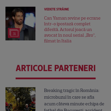
VEDETE STRĂINE
Can Yaman revine pe ecrane
într-o ipostază complet
diferită. Actorul joacă un
31
avocat în noul serial „Bro”,
filmat în Italia
ARTICOLE PARTENERI
Breaking tragic în România:
microbuzul în care se afla
acum câteva minute echipa de
fotbal din București, accident