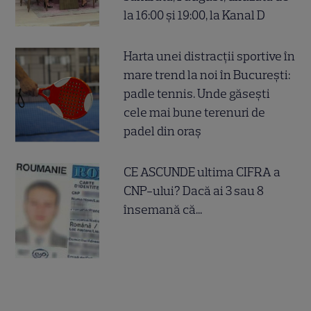
la 16:00 și 19:00, la Kanal D
Harta unei distracții sportive în
mare trend la noi în București:
padle tennis. Unde găsești
cele mai bune terenuri de
padel din oraș
CE ASCUNDE ultima CIFRA a
CNP-ului? Dacă ai 3 sau 8
însemană că...