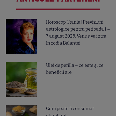
Horoscop Urania | Previziuni
astrologice pentru perioada 1 –
7 august 2026. Venus va intra
în zodia Balanței
Ulei de perilla – ce este și ce
beneficii are
Cum poate fi consumat
ghimbirul