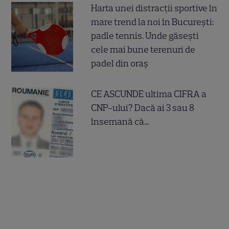
Harta unei distracții sportive în
mare trend la noi în București:
padle tennis. Unde găsești
cele mai bune terenuri de
padel din oraș
CE ASCUNDE ultima CIFRA a
CNP-ului? Dacă ai 3 sau 8
însemană că...