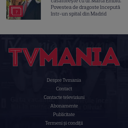
căsătorește cu dr. Marta Embid.
Povestea de dragoste începută
7
într-un spital din Madrid
Despre Tvmania
Contact
Contacte televiziuni
Abonamente
Publicitate
Termeni și condiții