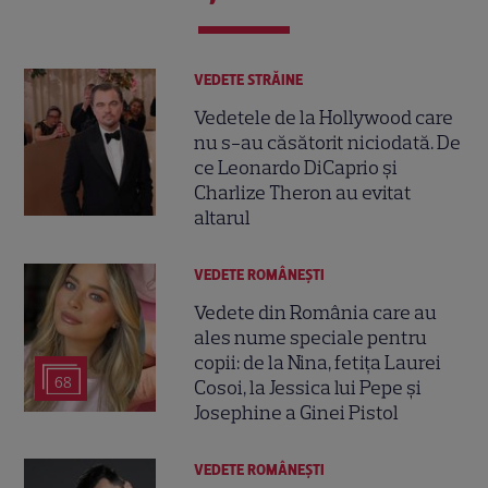
VEDETE STRĂINE
Vedetele de la Hollywood care
nu s-au căsătorit niciodată. De
ce Leonardo DiCaprio și
Charlize Theron au evitat
altarul
VEDETE ROMÂNEŞTI
Vedete din România care au
ales nume speciale pentru
copii: de la Nina, fetița Laurei
68
Cosoi, la Jessica lui Pepe și
Josephine a Ginei Pistol
VEDETE ROMÂNEŞTI