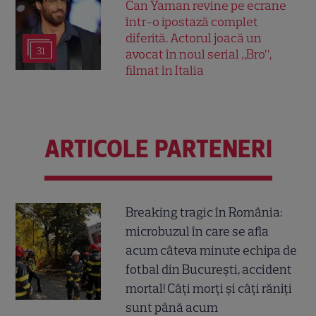
Can Yaman revine pe ecrane
într-o ipostază complet
diferită. Actorul joacă un
31
avocat în noul serial „Bro”,
filmat în Italia
ARTICOLE PARTENERI
Breaking tragic în România:
microbuzul în care se afla
acum câteva minute echipa de
fotbal din București, accident
mortal! Câți morți și câți răniți
sunt până acum