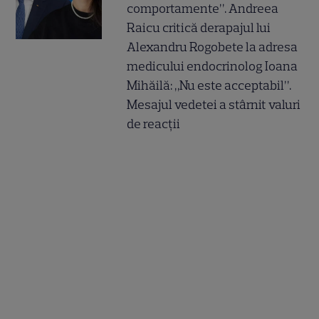
comportamente”. Andreea
Raicu critică derapajul lui
Alexandru Rogobete la adresa
medicului endocrinolog Ioana
Mihăilă: „Nu este acceptabil”.
Mesajul vedetei a stârnit valuri
de reacții