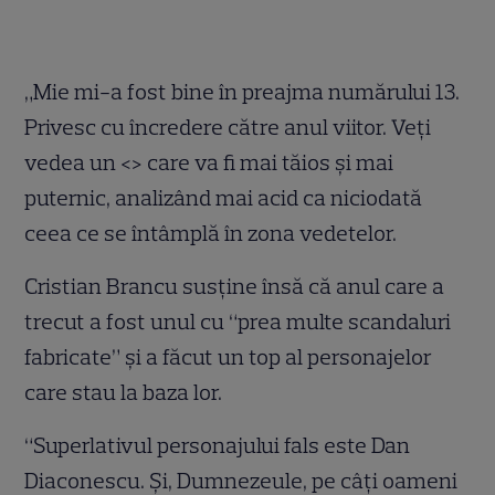
„Mie mi-a fost bine în preajma numărului 13.
Privesc cu încredere către anul viitor. Veţi
vedea un <
> care va fi mai tăios şi mai
puternic, analizând mai acid ca niciodată
ceea ce se întâmplă în zona vedetelor.
Cristian Brancu susţine însă că anul care a
trecut a fost unul cu “prea multe scandaluri
fabricate” şi a făcut un top al personajelor
care stau la baza lor.
“Superlativul personajului fals este Dan
Diaconescu. Şi, Dumnezeule, pe câţi oameni