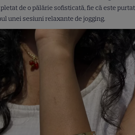
letat de o pălărie sofisticată, fie că este purtat
ul unei sesiuni relaxante de jogging.