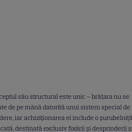
eptul său structural este unic – brățara nu se
te de pe mână datorită unui sistem special de
dere, iar achiziționarea ei include o șurubelniț
cată, destinată exclusiv fixării și desprinderii 