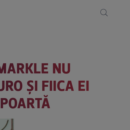
 MARKLE NU
O ȘI FIICA EI
E POARTĂ