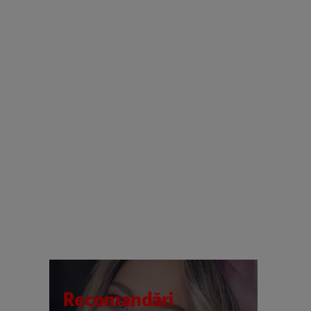
Recomandări