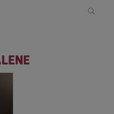
ALENE