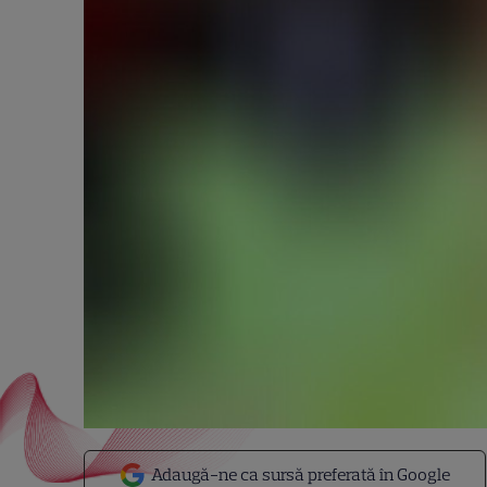
Adaugă-ne ca sursă preferată în Google