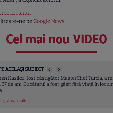
erce brosnan
ărește-ne pe
Google News
Cel mai nou VIDEO
PE ACELAȘI SUBIECT
en Kasikci, fost câștigător MasterChef Turcia, a mu
 37 de ani. Bucătarul a fost găsit fără viață în locuin
tește mai multe