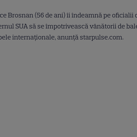
ce Brosnan (56 de ani) îi îndeamnă pe oficialii 
rnul SUA să se împotrivească vânătorii de ba
pele internaţionale, anunţă starpulse.com.