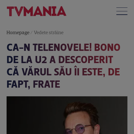
Homepage
/
Vedete străine
CA-N TELENOVELE! BONO
DE LA U2 A DESCOPERIT
CĂ VĂRUL SĂU ÎI ESTE, DE
FAPT, FRATE