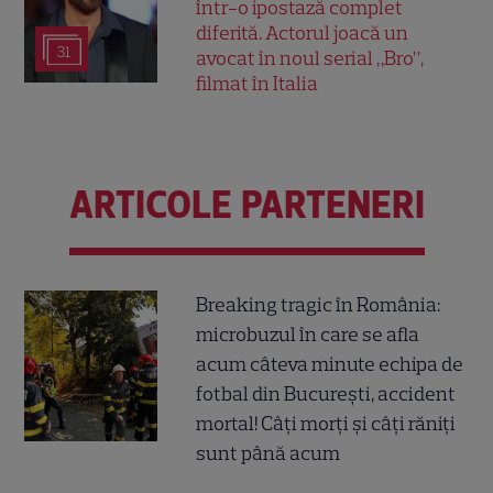
într-o ipostază complet
diferită. Actorul joacă un
31
avocat în noul serial „Bro”,
filmat în Italia
ARTICOLE PARTENERI
Breaking tragic în România:
microbuzul în care se afla
acum câteva minute echipa de
fotbal din București, accident
mortal! Câți morți și câți răniți
sunt până acum