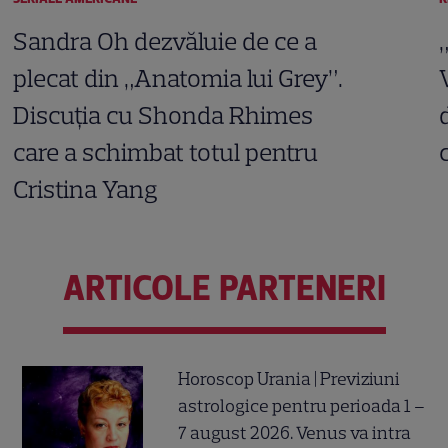
Sandra Oh dezvăluie de ce a
plecat din „Anatomia lui Grey”.
Discuția cu Shonda Rhimes
care a schimbat totul pentru
Cristina Yang
ARTICOLE PARTENERI
Horoscop Urania | Previziuni
astrologice pentru perioada 1 –
7 august 2026. Venus va intra