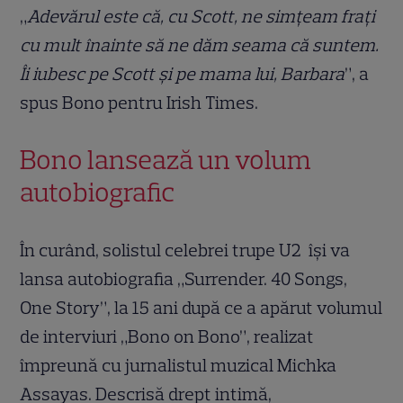
„
Adevărul este că, cu Scott, ne simțeam frați
cu mult înainte să ne dăm seama că suntem.
Îi iubesc pe Scott și pe mama lui, Barbara
”, a
spus Bono pentru Irish Times.
Bono lansează un volum
autobiografic
În curând, solistul celebrei trupe U2 își va
lansa autobiografia „Surrender. 40 Songs,
One Story”, la 15 ani după ce a apărut volumul
de interviuri „Bono on Bono”, realizat
împreună cu jurnalistul muzical Michka
Assayas. Descrisă drept intimă,