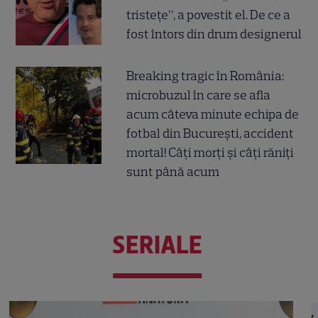
tristețe”, a povestit el. De ce a
fost întors din drum designerul
Breaking tragic în România:
microbuzul în care se afla
acum câteva minute echipa de
fotbal din București, accident
mortal! Câți morți și câți răniți
sunt până acum
SERIALE