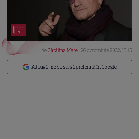
4
de
Cătălina Matei
,
26 octombrie 2022, 15:15
Adaugă-ne ca sursă preferată în Google