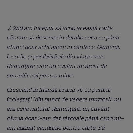
„Când am început să scriu această carte,
căutam să desenez în detaliu ceea ce până
atunci doar schițasem în cântece. Oamenii,
locurile și posibilitățile din viața mea.
Renunțare este un cuvânt încărcat de
semnificații pentru mine.
Crescând în Irlanda în anii ’70 cu pumnii
încleștați (din punct de vedere muzical), nu
era ceva natural. Renunțare, un cuvânt
căruia doar i-am dat târcoale până când mi-
am adunat gândurile pentru carte. Să