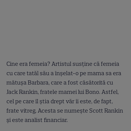
Cine era femeia? Artistul susține că femeia
cu care tatăl său a înșelat-o pe mama sa era
mătușa Barbara, care a fost căsătorită cu
Jack Rankin, fratele mamei lui Bono. Astfel,
cel pe care îl știa drept văr îi este, de fapt,
frate vitreg. Acesta se numește Scott Rankin
și este analist financiar.