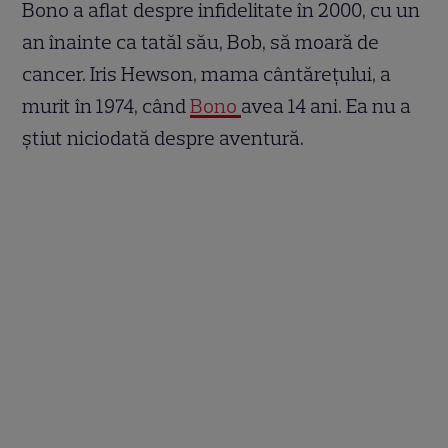
Bono a aflat despre infidelitate în 2000, cu un
an înainte ca tatăl său, Bob, să moară de
cancer. Iris Hewson, mama cântărețului, a
murit în 1974, când
Bono
avea 14 ani. Ea nu a
știut niciodată despre aventură.