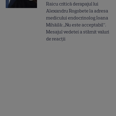
Raicu critică derapajul lui
Alexandru Rogobete la adresa
medicului endocrinolog Ioana
Mihăilă: „Nu este acceptabil”.
Mesajul vedetei a stârnit valuri
de reacții