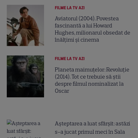
FILME LA TV AZI
Aviatorul (2004). Povestea
fascinantă a lui Howard
Hughes, milionarul obsedat de
înălțimi și cinema
FILME LA TV AZI
Planeta maimuțelor: Revoluție
(2014). Tot ce trebuie să știi
despre filmul nominalizat la
Oscar
Așteptarea a luat sfârșit: astăzi
s-a jucat primul meci în Sala