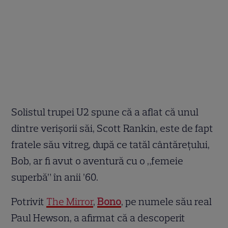
Solistul trupei U2 spune că a aflat că unul
dintre verișorii săi, Scott Rankin, este de fapt
fratele său vitreg, după ce tatăl cântărețului,
Bob, ar fi avut o aventură cu o „femeie
superbă” în anii ’60.
Potrivit
The Mirror
,
Bono
, pe numele său real
Paul Hewson, a afirmat că a descoperit