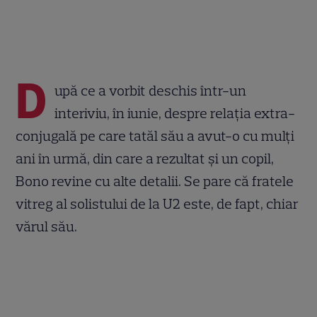
D
upă ce a vorbit deschis într-un
interiviu, în iunie, despre relația extra-
conjugală pe care tatăl său a avut-o cu mulți
ani în urmă, din care a rezultat și un copil,
Bono revine cu alte detalii. Se pare că fratele
vitreg al solistului de la U2 este, de fapt, chiar
vărul său.