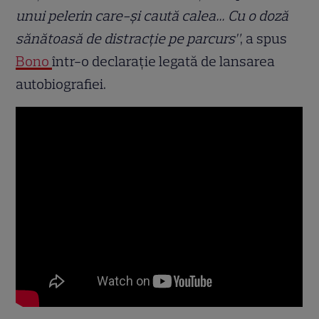
unui pelerin care-și caută calea… Cu o doză
sănătoasă de distracție pe parcurs”
, a spus
Bono
într-o declarație legată de lansarea
autobiografiei.