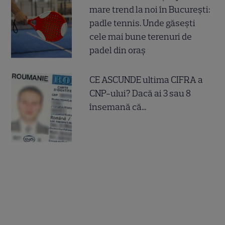
mare trend la noi în București:
padle tennis. Unde găsești
cele mai bune terenuri de
padel din oraș
CE ASCUNDE ultima CIFRA a
CNP-ului? Dacă ai 3 sau 8
însemană că...