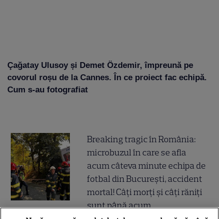
Çağatay Ulusoy și Demet Özdemir, împreună pe
covorul roșu de la Cannes. În ce proiect fac echipă.
Cum s-au fotografiat
Breaking tragic în România:
microbuzul în care se afla
acum câteva minute echipa de
fotbal din București, accident
mortal! Câți morți și câți răniți
sunt până acum