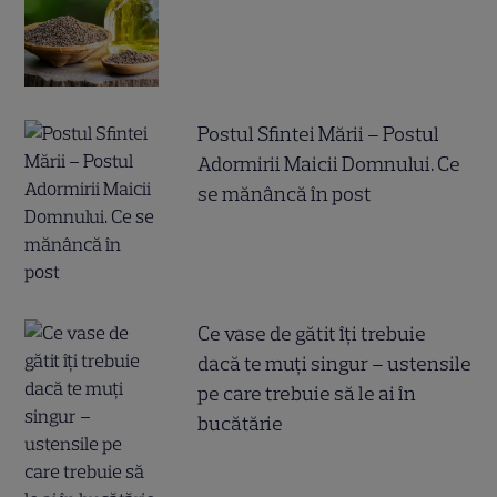
Postul Sfintei Mării – Postul
Adormirii Maicii Domnului. Ce
se mănâncă în post
Ce vase de gătit îți trebuie
dacă te muți singur – ustensile
pe care trebuie să le ai în
bucătărie