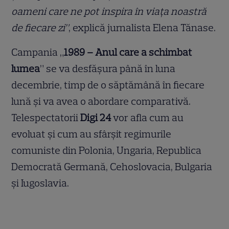
oameni care ne pot inspira în viaţa noastră
de fiecare zi”
, explică jurnalista Elena Tănase.
Campania „
1989 – Anul care a schimbat
lumea
” se va desfăşura până în luna
decembrie, timp de o săptămână în fiecare
lună și va avea o abordare comparativă.
Telespectatorii
Digi 24
vor afla cum au
evoluat şi cum au sfârşit regimurile
comuniste din Polonia, Ungaria, Republica
Democrată Germană, Cehoslovacia, Bulgaria
şi Iugoslavia.