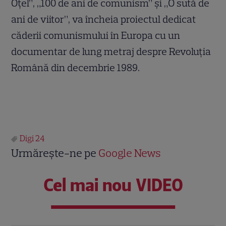
Oţel”, „100 de ani de comunism” și „O sută de
ani de viitor”, va încheia proiectul dedicat
căderii comunismului în Europa cu un
documentar de lung metraj despre Revoluţia
Română din decembrie 1989.
Digi 24
Urmărește-ne pe
Google News
Cel mai nou VIDEO