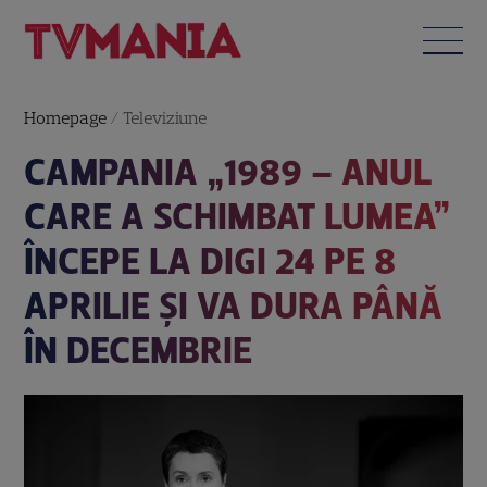
Homepage
/
Televiziune
CAMPANIA „1989 – ANUL
CARE A SCHIMBAT LUMEA”
ÎNCEPE LA DIGI 24 PE 8
APRILIE ȘI VA DURA PÂNĂ
ÎN DECEMBRIE