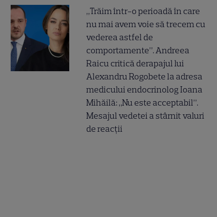
„Trăim într-o perioadă în care
nu mai avem voie să trecem cu
vederea astfel de
comportamente”. Andreea
Raicu critică derapajul lui
Alexandru Rogobete la adresa
medicului endocrinolog Ioana
Mihăilă: „Nu este acceptabil”.
Mesajul vedetei a stârnit valuri
de reacții