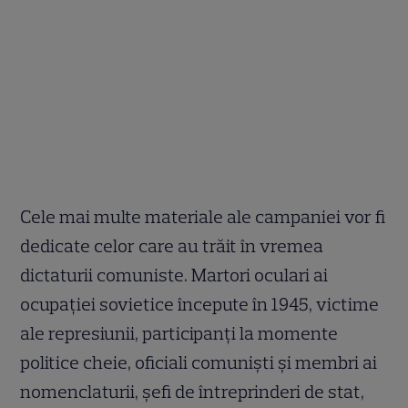
Cele mai multe materiale ale campaniei vor fi
dedicate celor care au trăit în vremea
dictaturii comuniste. Martori oculari ai
ocupaţiei sovietice începute în 1945, victime
ale represiunii, participanţi la momente
politice cheie, oficiali comunişti şi membri ai
nomenclaturii, şefi de întreprinderi de stat,