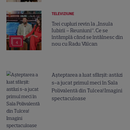
TELEVIZIUNE
Trei cupluri revin la „Insula
Iubirii – Reuniuni”. Ce se
întâmplă când se întâlnesc din
4
nou cu Radu Vâlcan
Așteptarea a luat sfârșit: astăzi
s-a jucat primul meci în Sala
Polivalentă din Tulcea! Imagini
spectaculoase