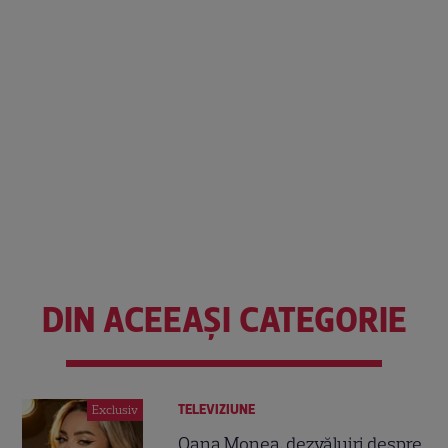
DIN ACEEAȘI CATEGORIE
TELEVIZIUNE
Exclusiv
Oana Monea, dezvăluiri despre