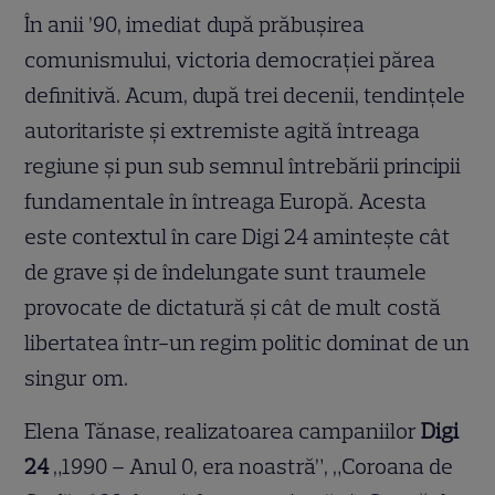
În anii ’90, imediat după prăbuşirea
comunismului, victoria democraţiei părea
definitivă. Acum, după trei decenii, tendinţele
autoritariste şi extremiste agită întreaga
regiune şi pun sub semnul întrebării principii
fundamentale în întreaga Europă. Acesta
este contextul în care Digi 24 aminteşte cât
de grave şi de îndelungate sunt traumele
provocate de dictatură şi cât de mult costă
libertatea într-un regim politic dominat de un
singur om.
Elena Tănase, realizatoarea campaniilor
Digi
24
„1990 – Anul 0, era noastră”, „Coroana de