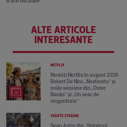
ALTE ARTICOLE
INTERESANTE
NETFLIX
Noutăți Netflix în august 2026:
Robert De Niro, „Nosferatu” și
noile sezoane din „Outer
16
Banks” și „Un veac de
singurătate”
VEDETE STRĂINE
Sean Astin din „Stăpânul