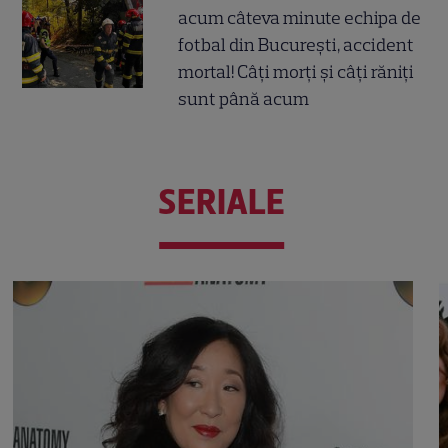
acum câteva minute echipa de
fotbal din București, accident
mortal! Câți morți și câți răniți
sunt până acum
SERIALE