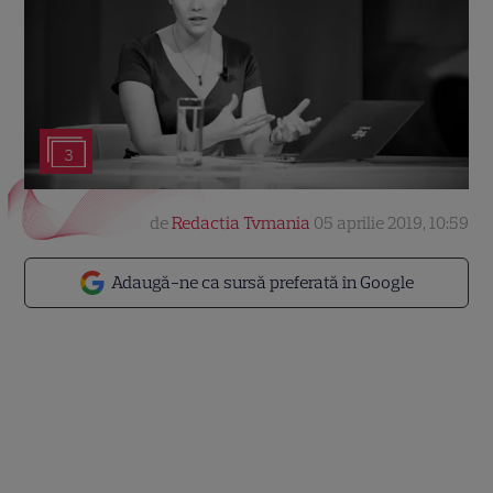
3
de
Redactia Tvmania
05 aprilie 2019, 10:59
Adaugă-ne ca sursă preferată în Google