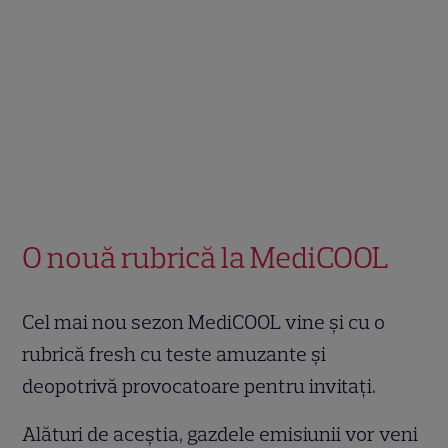
O nouă rubrică la MediCOOL
Cel mai nou sezon MediCOOL vine şi cu o
rubrică fresh cu teste amuzante şi
deopotrivă provocatoare pentru invitaţi.
Alături de aceştia, gazdele emisiunii vor veni