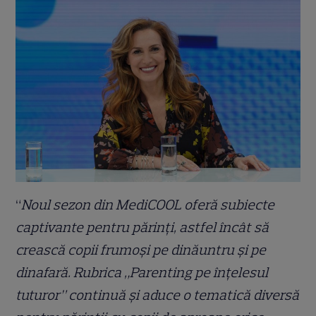
“
Noul sezon din MediCOOL oferă subiecte
captivante pentru părinți, astfel încât să
crească copii frumoși pe dinăuntru și pe
dinafară. Rubrica „Parenting pe înțelesul
tuturor” continuă și aduce o tematică diversă