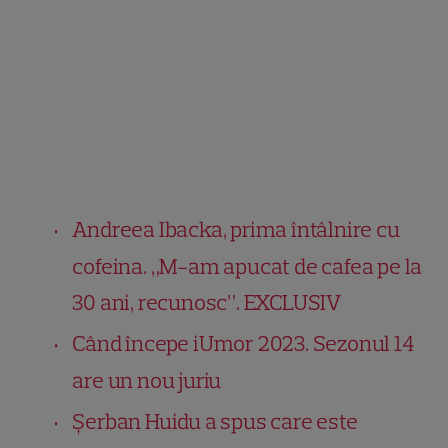
Andreea Ibacka, prima întâlnire cu
cofeina. „M-am apucat de cafea pe la
30 ani, recunosc”. EXCLUSIV
Când începe iUmor 2023. Sezonul 14
are un nou juriu
Șerban Huidu a spus care este