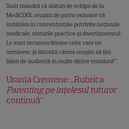
Sunt mândră că alături de echipa de la
MediCOOL reuşim de patru sezoane să
îmbinăm în concentraţiile potrivite noţiunile
medicale, sfaturile practice şi divertismentul.
Le sunt recunoscătoare celor care ne
urmăresc şi datorită cărora reuşim să fim
lideri de audienţă în multe dintre emisiuni!”.
Urania Cremene: „Rubrica
Parenting pe înțelesul tuturor
continuă”