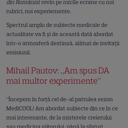
din România
) revin pe micile ecrane cu noi
rubrici, noi experiemente.
Spectrul amplu de subiecte medicale de
actualitate va fi şi de această dată abordat
într-o atmosferă destinsă, alături de invitaţii
emisiunii.
Mihail Pautov: „Am spus DA
mai multor experimente”
“Începem în forţă cel de-al patrulea sezon
MediCOOL! Am abordat subiecte din ce în ce
mai interesante, de la misterele creierului
sau medicina viitorului, până la sfaturi