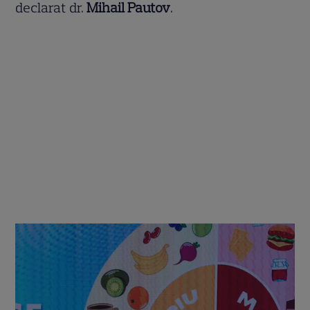
declarat dr.
Mihail Pautov
.