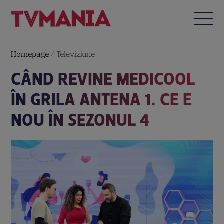
Homepage
/
Televiziune
CÂND REVINE MEDICOOL
ÎN GRILA ANTENA 1. CE E
NOU ÎN SEZONUL 4