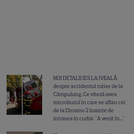
NOI DETALII IES LA IVEALĂ
despre accidentul rutier de la
Câmpulung. Ce viteză avea
microbuzul în care se aflau cei
de la Dinamo 2 înainte de
intrarea în curbă: "A venit în..."