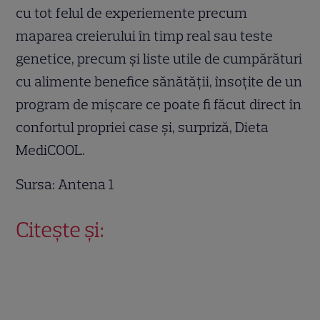
cu tot felul de experiemente precum
maparea creierului în timp real sau teste
genetice, precum şi liste utile de cumpărături
cu alimente benefice sănătăţii, însoţite de un
program de mişcare ce poate fi făcut direct în
confortul propriei case şi, surpriză, Dieta
MediCOOL.
Sursa: Antena 1
Citește și: