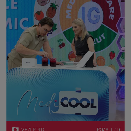
VEZI
FOTO
POZA
1 / 16