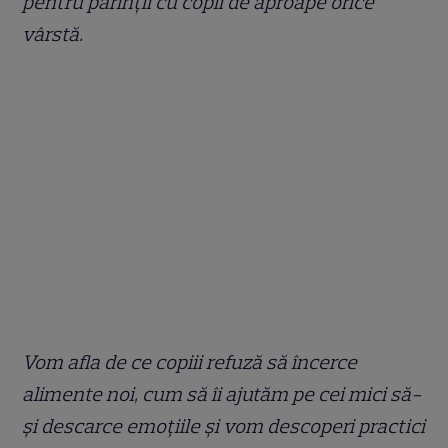
pentru părinții cu copii de aproape orice
vârstă.
Vom afla de ce copiii refuză să încerce
alimente noi, cum să îi ajutăm pe cei mici să-
și descarce emoțiile și vom descoperi practici