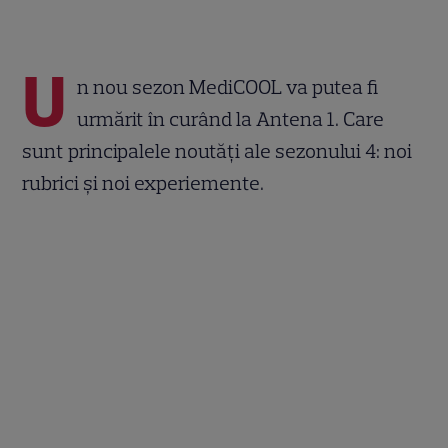
U
n nou sezon MediCOOL va putea fi
urmărit în curând la Antena 1. Care
sunt principalele noutăți ale sezonului 4: noi
rubrici și noi experiemente.