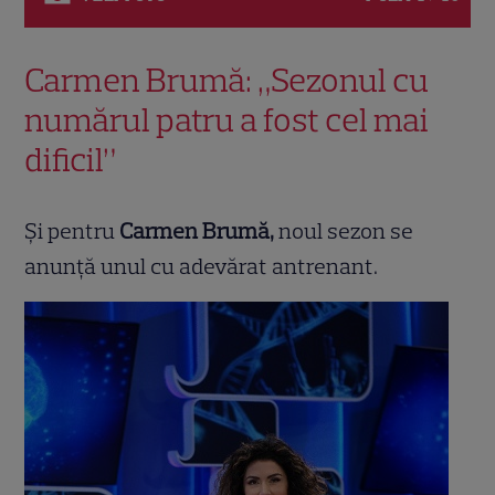
Carmen Brumă: „Sezonul cu
numărul patru a fost cel mai
dificil”
Şi pentru
Carmen Brumă,
noul sezon se
anunţă unul cu adevărat antrenant.