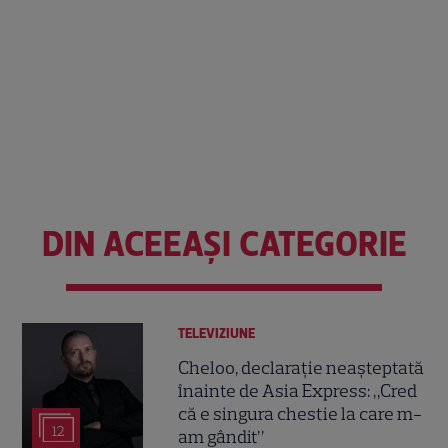
DIN ACEEAȘI CATEGORIE
TELEVIZIUNE
Cheloo, declarație neașteptată
înainte de Asia Express: „Cred
că e singura chestie la care m-
12
am gândit”