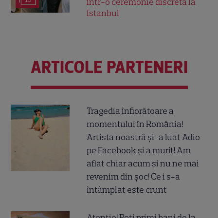
într-o ceremonie discretă la
Istanbul
ARTICOLE PARTENERI
Tragedia înfiorătoare a
momentului în România!
Artista noastră și-a luat Adio
pe Facebook și a murit! Am
aflat chiar acum și nu ne mai
revenim din șoc! Ce i s-a
întâmplat este crunt
Atenție! Poți primi bani de la