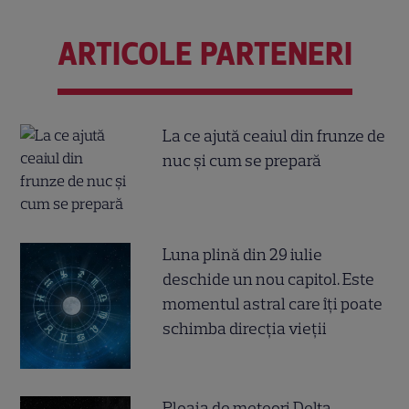
ARTICOLE PARTENERI
La ce ajută ceaiul din frunze de
nuc și cum se prepară
Luna plină din 29 iulie
deschide un nou capitol. Este
momentul astral care îți poate
schimba direcția vieții
Ploaia de meteori Delta