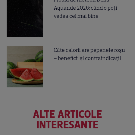
Aquaride 2026: când o poți
vedea cel mai bine
Câte calorii are pepenele roșu
– beneficii și contraindicații
ALTE ARTICOLE
INTERESANTE