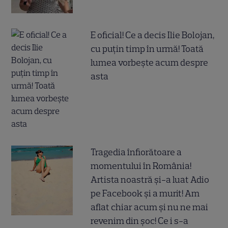
E oficial! Ce a decis Ilie Bolojan,
cu puțin timp în urmă! Toată
lumea vorbește acum despre
asta
Tragedia înfiorătoare a
momentului în România!
Artista noastră și-a luat Adio
pe Facebook și a murit! Am
aflat chiar acum și nu ne mai
revenim din șoc! Ce i s-a