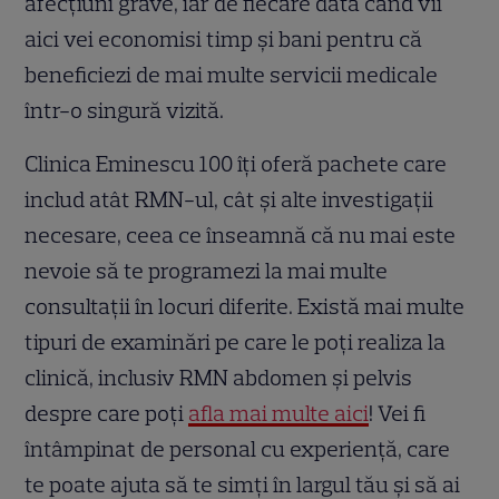
afecțiuni grave, iar de fiecare dată când vii
aici vei economisi timp și bani pentru că
beneficiezi de mai multe servicii medicale
într-o singură vizită.
Clinica Eminescu 100 îți oferă pachete care
includ atât RMN-ul, cât și alte investigații
necesare, ceea ce înseamnă că nu mai este
nevoie să te programezi la mai multe
consultații în locuri diferite. Există mai multe
tipuri de examinări pe care le poți realiza la
clinică, inclusiv RMN abdomen și pelvis
despre care poți
afla mai multe aici
! Vei fi
întâmpinat de personal cu experiență, care
te poate ajuta să te simți în largul tău și să ai