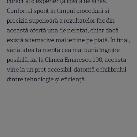
corect și o experiență lipsită de stres.
Confortul sporit în timpul procedurii și
precizia superioară a rezultatelor fac din
această ofertă una de neratat, chiar dacă
există alternative mai ieftine pe piață. În final,
sănătatea ta merită cea mai bună îngrijire
posibilă, iar la Clinica Eminescu 100, aceasta
vine la un preț accesibil, datorită echilibrului
dintre tehnologie și eficiență.