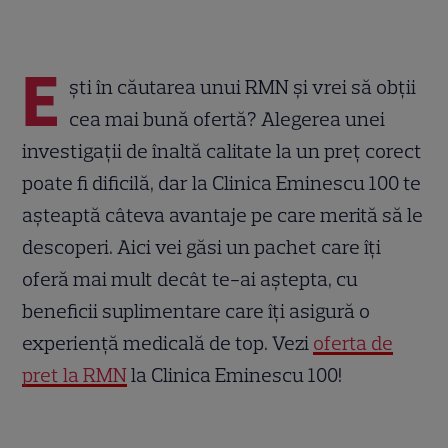
E
ști în căutarea unui RMN și vrei să obții
cea mai bună ofertă? Alegerea unei
investigații de înaltă calitate la un preț corect
poate fi dificilă, dar la Clinica Eminescu 100 te
așteaptă câteva avantaje pe care merită să le
descoperi. Aici vei găsi un pachet care îți
oferă mai mult decât te-ai aștepta, cu
beneficii suplimentare care îți asigură o
experiență medicală de top. Vezi
oferta de
pret la RMN
la Clinica Eminescu 100!