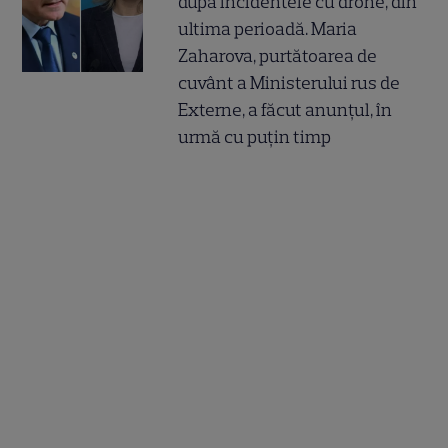
după incidentele cu drone, din
ultima perioadă. Maria
Zaharova, purtătoarea de
cuvânt a Ministerului rus de
Externe, a făcut anunțul, în
urmă cu puțin timp