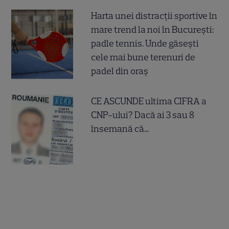
Harta unei distracții sportive în
mare trend la noi în București:
padle tennis. Unde găsești
cele mai bune terenuri de
padel din oraș
CE ASCUNDE ultima CIFRA a
CNP-ului? Dacă ai 3 sau 8
însemană că...