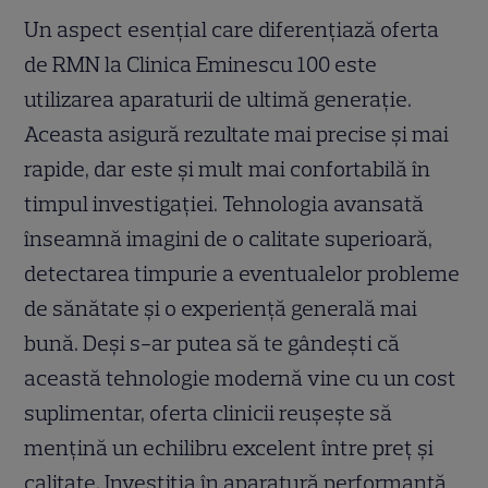
Un aspect esențial care diferențiază oferta
de RMN la Clinica Eminescu 100 este
utilizarea aparaturii de ultimă generație.
Aceasta asigură rezultate mai precise și mai
rapide, dar este și mult mai confortabilă în
timpul investigației. Tehnologia avansată
înseamnă imagini de o calitate superioară,
detectarea timpurie a eventualelor probleme
de sănătate și o experiență generală mai
bună. Deși s-ar putea să te gândești că
această tehnologie modernă vine cu un cost
suplimentar, oferta clinicii reușește să
mențină un echilibru excelent între preț și
calitate. Investiția în aparatură performantă