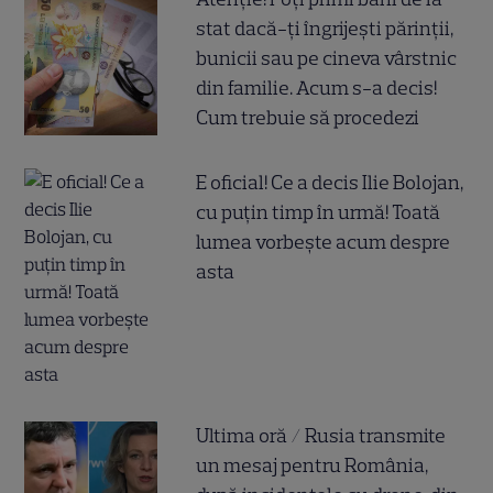
stat dacă-ți îngrijești părinții,
bunicii sau pe cineva vârstnic
din familie. Acum s-a decis!
Cum trebuie să procedezi
E oficial! Ce a decis Ilie Bolojan,
cu puțin timp în urmă! Toată
lumea vorbește acum despre
asta
Ultima oră / Rusia transmite
un mesaj pentru România,