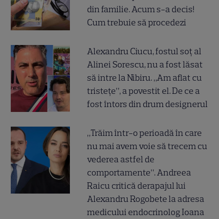
din familie. Acum s-a decis!
Cum trebuie să procedezi
Alexandru Ciucu, fostul soț al
Alinei Sorescu, nu a fost lăsat
să intre la Nibiru. „Am aflat cu
tristețe”, a povestit el. De ce a
fost întors din drum designerul
„Trăim într-o perioadă în care
nu mai avem voie să trecem cu
vederea astfel de
comportamente”. Andreea
Raicu critică derapajul lui
Alexandru Rogobete la adresa
medicului endocrinolog Ioana