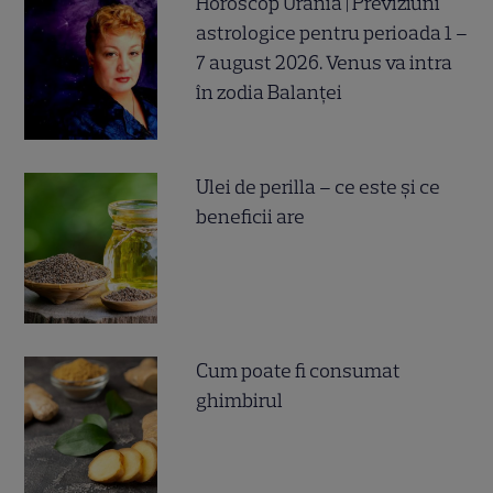
Horoscop Urania | Previziuni
astrologice pentru perioada 1 –
7 august 2026. Venus va intra
în zodia Balanței
Ulei de perilla – ce este și ce
beneficii are
Cum poate fi consumat
ghimbirul