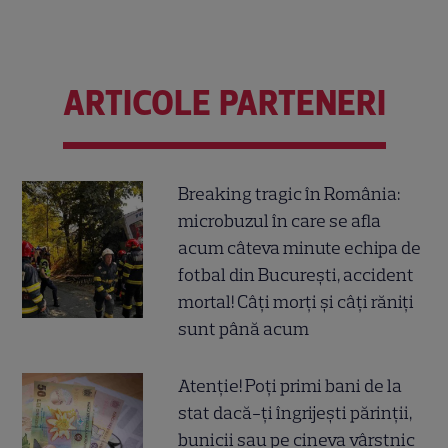
ARTICOLE PARTENERI
Breaking tragic în România:
microbuzul în care se afla
acum câteva minute echipa de
fotbal din București, accident
mortal! Câți morți și câți răniți
sunt până acum
Atenție! Poți primi bani de la
stat dacă-ți îngrijești părinții,
bunicii sau pe cineva vârstnic