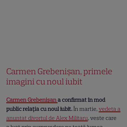
Carmen Grebenișan, primele
imagini cu noul iubit
Carmen Grebenișan
a confirmat în mod
public relația cu noul iubit.
În martie,
vedeta a
anunțat divorțul de Alex Militaru
, veste care