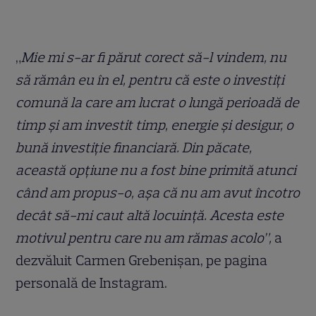
„
Mie mi s-ar fi părut corect să-l vindem, nu
să rămân eu în el, pentru că este o investiți
comună la care am lucrat o lungă perioadă de
timp și am investit timp, energie și desigur, o
bună investiție financiară. Din păcate,
această opțiune nu a fost bine primită atunci
când am propus-o, așa că nu am avut încotro
decât să-mi caut altă locuință. Acesta este
motivul pentru care nu am rămas acolo”,
a
dezvăluit Carmen Grebenișan, pe pagina
personală de Instagram.