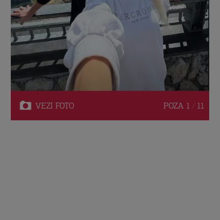
VEZI
FOTO
POZA
1 / 11