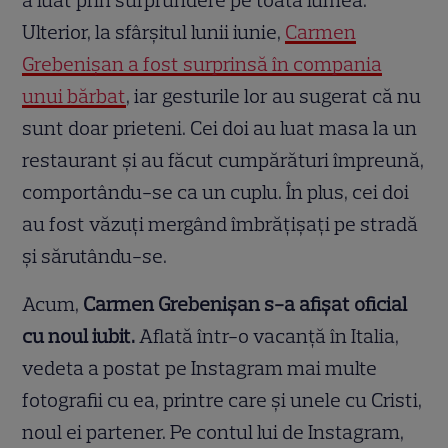
a luat prin surprundere pe toată lumea.
Ulterior, la sfârșitul lunii iunie,
Carmen
Grebenișan a fost surprinsă în compania
unui bărbat
, iar gesturile lor au sugerat că nu
sunt doar prieteni. Cei doi au luat masa la un
restaurant și au făcut cumpărături împreună,
comportându-se ca un cuplu. În plus, cei doi
au fost văzuți mergând îmbrățișați pe stradă
și sărutându-se.
Acum,
Carmen Grebenișan s-a afișat oficial
cu noul iubit.
Aflată într-o vacanță în Italia,
vedeta a postat pe Instagram mai multe
fotografii cu ea, printre care și unele cu Cristi,
noul ei partener. Pe contul lui de Instagram,