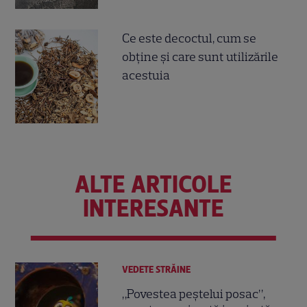
Ce este decoctul, cum se
obţine şi care sunt utilizările
acestuia
ALTE ARTICOLE
INTERESANTE
VEDETE STRĂINE
„Povestea peștelui posac”,