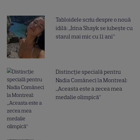
Tabloidele scriu despre o nouă
idilă: „Irina Shayk se iubește cu
starul mai mic cu 11 ani”
Distincție specială pentru
Nadia Comăneci la Montreal:
„Aceasta este a zecea mea
medalie olimpică”