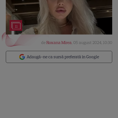
11
de
Roxana Mirea
,
05 august 2024, 10:30
Adaugă-ne ca sursă preferată în Google