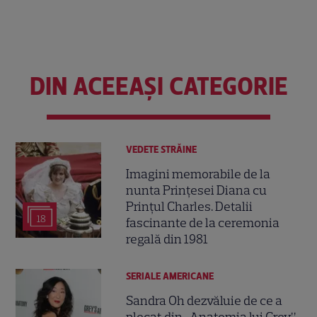
DIN ACEEAȘI CATEGORIE
VEDETE STRĂINE
Imagini memorabile de la
nunta Prințesei Diana cu
Prințul Charles. Detalii
18
fascinante de la ceremonia
regală din 1981
SERIALE AMERICANE
Sandra Oh dezvăluie de ce a