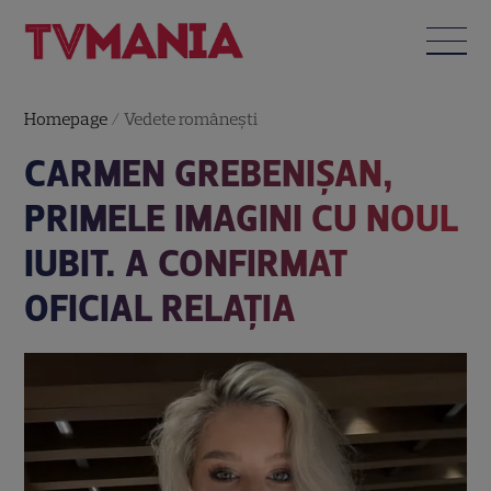
Homepage
/
Vedete româneşti
CARMEN GREBENIȘAN,
PRIMELE IMAGINI CU NOUL
IUBIT. A CONFIRMAT
OFICIAL RELAȚIA