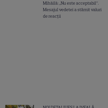
Mihăilă: „Nu este acceptabil”.
Mesajul vedetei a stârnit valuri
de reacții
NOI DETALII IES LA IVEALĂ