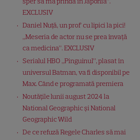
sper să mă prindă în Japonia”.
EXCLUSIV
Daniel Nuță, un prof’ cu lipici la pici!
„Meseria de actor nu se prea învață
ca medicina”. EXCLUSIV
Serialul HBO „Pinguinul”, plasat în
universul Batman, va fi disponibil pe
Max. Când e programată premiera
Noutățile lunii august 2024 la
National Geographic și National
Geographic Wild
De ce refuză Regele Charles să mai